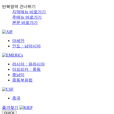
반복영역 건너뛰기
지역메뉴 바로가기
주메뉴 바로가기
본문 바로가기
아세안
인도ㆍ남아시아
러시아ㆍ유라시아
아프리카ㆍ중동
중남미
중동부유럽
중국
즐겨찾기
QUICK