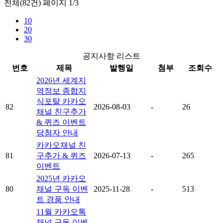
전체(82건) 페이지 1/3
10
20
30
공지사항 리스트
번호
제목
발행일
첨부
조회수
2026년 세계지
역정보 종합지
식포탈 카카오
82
2026-08-03
-
26
채널 친구추가
& 퀴즈 이벤트
당첨자 안내
카카오채널 친
81
구추가 & 퀴즈
2026-07-13
-
265
이벤트
2025년 카카오
80
채널 구독 이벤
2025-11-28
-
513
트 경품 안내
11월 카카오톡
채널 구독 이벤