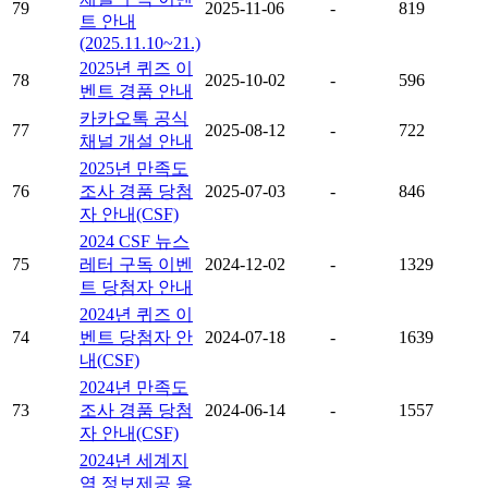
79
2025-11-06
-
819
트 안내
(2025.11.10~21.)
2025년 퀴즈 이
78
2025-10-02
-
596
벤트 경품 안내
카카오톡 공식
77
2025-08-12
-
722
채널 개설 안내
2025년 만족도
76
조사 경품 당첨
2025-07-03
-
846
자 안내(CSF)
2024 CSF 뉴스
75
레터 구독 이벤
2024-12-02
-
1329
트 당첨자 안내
2024년 퀴즈 이
74
벤트 당첨자 안
2024-07-18
-
1639
내(CSF)
2024년 만족도
73
조사 경품 당첨
2024-06-14
-
1557
자 안내(CSF)
2024년 세계지
역 정보제공 용