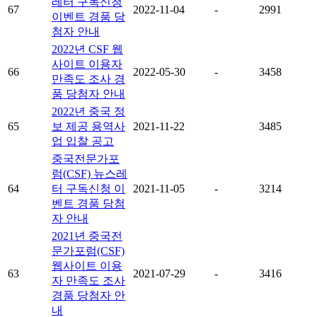
레터 구독신청
67
2022-11-04
-
2991
이벤트 경품 당
첨자 안내
2022년 CSF 웹
사이트 이용자
66
2022-05-30
-
3458
만족도 조사 경
품 당첨자 안내
2022년 중국 정
65
보 제공 용역사
2021-11-22
3485
업 입찰 공고
중국전문가포
럼(CSF) 뉴스레
64
터 구독신청 이
2021-11-05
-
3214
벤트 경품 당첨
자 안내
2021년 중국전
문가포럼(CSF)
웹사이트 이용
63
2021-07-29
-
3416
자 만족도 조사
경품 당첨자 안
내