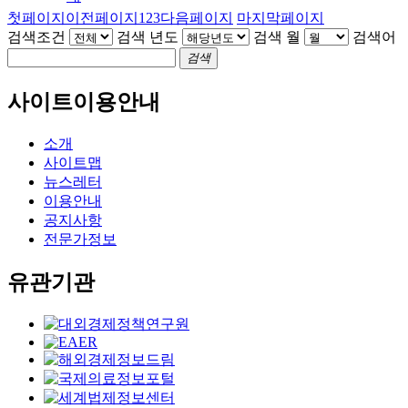
첫페이지
이전페이지
1
2
3
다음페이지
마지막페이지
검색조건
검색 년도
검색 월
검색어
검색
사이트이용안내
소개
사이트맵
뉴스레터
이용안내
공지사항
전문가정보
유관기관