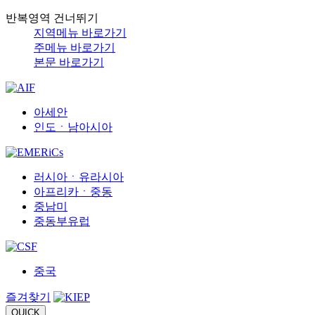
반복영역 건너뛰기
지역메뉴 바로가기
주메뉴 바로가기
본문 바로가기
아세안
인도ㆍ남아시아
러시아ㆍ유라시아
아프리카ㆍ중동
중남미
중동부유럽
중국
즐겨찾기
QUICK