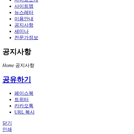
사이트맵
뉴스레터
이용안내
공지사항
세미나
전문가정보
공지사항
Home
공지사항
공유하기
페이스북
트위터
카카오톡
URL 복사
닫기
인쇄