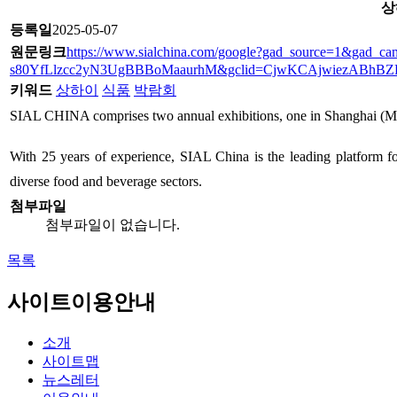
상
등록일
2025-05-07
원문링크
https://www.sialchina.com/google?gad_source=1&gad
s80YfLlzcc2yN3UgBBBoMaaurhM&gclid=CjwKCAjwiezABh
키워드
상하이
식품
박람회
SIAL CHINA comprises two annual exhibitions, one in Shanghai (May
With 25 years of experience, SIAL China is the leading platform for
diverse food and beverage sectors.
첨부파일
첨부파일이 없습니다.
목록
사이트이용안내
소개
사이트맵
뉴스레터