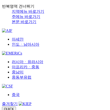
반복영역 건너뛰기
지역메뉴 바로가기
주메뉴 바로가기
본문 바로가기
아세안
인도ㆍ남아시아
러시아ㆍ유라시아
아프리카ㆍ중동
중남미
중동부유럽
중국
즐겨찾기
QUICK