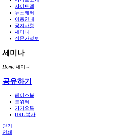
사이트맵
뉴스레터
이용안내
공지사항
세미나
전문가정보
세미나
Home
세미나
공유하기
페이스북
트위터
카카오톡
URL 복사
닫기
인쇄