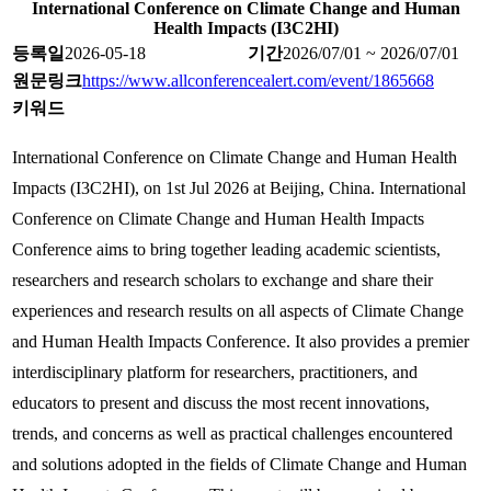
International Conference on Climate Change and Human
Health Impacts (I3C2HI)
등록일
2026-05-18
기간
2026/07/01 ~ 2026/07/01
원문링크
https://www.allconferencealert.com/event/1865668
키워드
International Conference on Climate Change and Human Health
Impacts (I3C2HI), on 1st Jul 2026 at Beijing, China. International
Conference on Climate Change and Human Health Impacts
Conference aims to bring together leading academic scientists,
researchers and research scholars to exchange and share their
experiences and research results on all aspects of Climate Change
and Human Health Impacts Conference. It also provides a premier
interdisciplinary platform for researchers, practitioners, and
educators to present and discuss the most recent innovations,
trends, and concerns as well as practical challenges encountered
and solutions adopted in the fields of Climate Change and Human