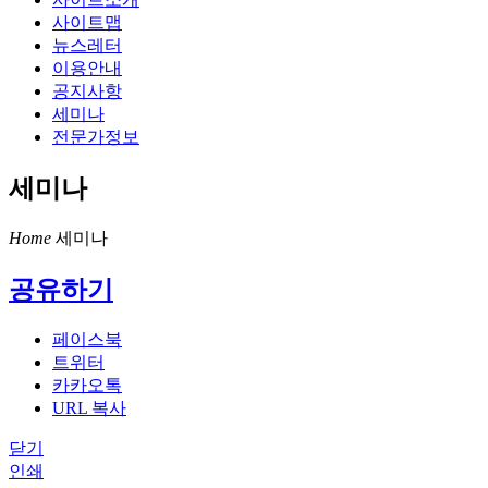
사이트맵
뉴스레터
이용안내
공지사항
세미나
전문가정보
세미나
Home
세미나
공유하기
페이스북
트위터
카카오톡
URL 복사
닫기
인쇄