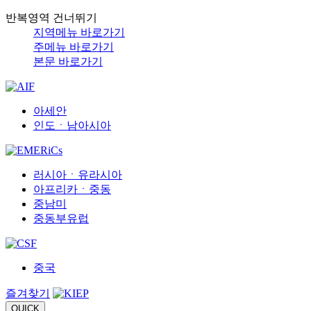
반복영역 건너뛰기
지역메뉴 바로가기
주메뉴 바로가기
본문 바로가기
아세안
인도ㆍ남아시아
러시아ㆍ유라시아
아프리카ㆍ중동
중남미
중동부유럽
중국
즐겨찾기
QUICK