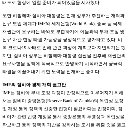
태도로 협상에 임할 준비가 되어있음을 시사했다.
또한 히칠레마 잠비아 대통령은 현재 정부가 추진하는 개혁과
신규 도입 체계가 IMF와 세계은행(World Bank), 중국 등 국제
채권단이 요구하는 바와도 부합하기에 이들과의 부채 조정 및
신규 차관 협상 타결 가능성을 긍정적으로 평가하고 있다. 비
록 코로나19 사태로 인해 관련 과정이 계획보다 지연되기는 했
지만, 잠비아 정부는 히칠레마 대통령 집권을 전후해 채권단의
요구사항을 정책에 적극적으로 반영하기 시작하면서 궁극적
타결을 이끌어내기 위한 노력을 전개하는 중이다.
IMF의 잠비아 경제 개혁 권고안
IMF는 잠비아 부채 조정 과정이 안정적으로 이루어지기 위해
서는 잠비아 중앙은행(Reserve Bank of Zambia)의 독립성 보장
및 재정·통화 정책의 신중한 집행이 필요하다는 입장이며, 잠
비아가 관련 법령 개정을 통해 중앙은행의 투명성과 독립성을
확보하고 통화 정책의 기반을 강화하는 조치를 취할 것을 권고