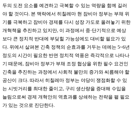
두의 도전 요소를 예견하고 극복할 수 있는 역량을 함께 길러
야 할 것이다. 본 맥락에서 히칠레마 현 잠비아 정부는 부채 위
기를 극복하고 잠비아 경제를 다시 성장 가도로 올려놓기 위한
개혁책을 추진하고 있지만, 이 과정에서 중·단기적으로 예상
보다 큰 정치적 반대에 부딪힐 가능성에도 대비할 필요가 있
다. 위에서 살펴본 긴축 정책의 순효과를 거두는 데에는 5~6년
정도의 시간이 필요한 반면 정치적 역풍은 즉각적으로 나타나
기 때문에, 잠비아 정부가 부채 조정 협상을 위한 필수 요건인
긴축을 추진하는 과정에서 사회적 불만의 증가와 씨름해야 할
공산이 크다. 따라서 히칠레마 정부는 야당이 쟁점화할 수 있
는 시빗거리를 최대한 줄이고, 구리 생산량을 증대해 수입을
늘림으로써 경제 개혁안의 역효과를 상쇄하는 전략을 펼 필요
가 있는 것으로 진단한다.