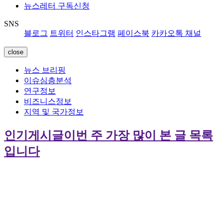
뉴스레터 구독신청
SNS
블로그
트위터
인스타그램
페이스북
카카오톡 채널
close
뉴스 브리핑
이슈심층분석
연구정보
비즈니스정보
지역 및 국가정보
인기게시글
이번 주 가장 많이 본 글 목록
입니다