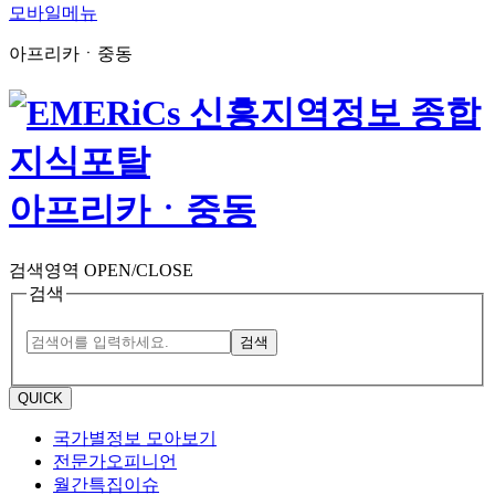
모바일메뉴
아프리카ㆍ중동
아프리카ㆍ중동
검색영역 OPEN/CLOSE
검색
검색
QUICK
국가별정보 모아보기
전문가오피니언
월간특집이슈