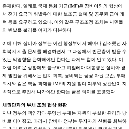
존재한다. 일례로 국제 통화 기금(IMF)은 잠비아와의 협상에
서 전기 요금과 휘발유에 대한 보조금 철폐 및 공무원 급여 개
혁 등을 요구하고 있으나, 이와 같은 구조조정 조치는 시민들
의 반발을 불러올 여지가 다분하다.
이에 더해 잠비아 정부는 이전 행정부에서 해마다 감소했던 사
회복지 지출 문제를 해결하면서 그 과정에서 빈곤층이 받을 수
있는 악영향을 완화해야만 한다는 과제도 함께 안고 있다. 이
처럼 어려운 상황에도 불구하고 히칠레마 대통령은 잠비아 경
제 발전을 위해서는 법치 회복, 낭비되는 공공 자원 보존, 부패
퇴치와 같은 핵심 과제를 IMF의 지원 참여 여부와 상관없이 지
속적으로 추진해 나가야만 한다는 굳은 의지를 표명했다.
채권단과의 부채 조정 협상 현황
지난 정부의 책임감과 투명성 부재는 자원의 부실한 관리와 낭
비로 이어졌고, 따라서 잠비아 정부는 투자자의 신뢰를 회복하