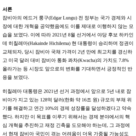
서론
잠비아의 에드거 룽구(Edgar Lungu) 전 정부는 국가 경제와 시
장에 대한 개혁을 공약했음에도 이를 제대로 이행하지 않는 모
습을 보였다. 이에 따라 2021년 8월 선거에서 야당 후보 하카인
데 히칠레마(Hakainde Hichilema) 현 대통령이 승리하며 정권이
교체되자, 당시 잠비아 국채 가격이 2년 만에 최고치를 경신하
고 미국 달러 대비 잠비아 통화 콰차(Kwacha)의 가치도 7.8%
올라가는 등 시장도 앞으로의 변화를 기대하면서 긍정적인 반
응을 보였다.
히칠레마 대통령은 2021년 선거 과정에서 앞으로 5년 내로 잠
비아가 지고 있는 128억 달러(한화 약 16조 원) 규모의 부채 위
기를 해결하고 연간 10%의 경제 성장률을 달성하겠다고 약속
했다. 하지만 이 목표를 이루기 위해서는 경제 분야에서의 핵
심 개혁을 추진하고 재정 긴축을 도모해야 하는데, 그 과정에
서 현재 잠비아 국민이 겪는 어려움이 더욱 가중될 가능성도