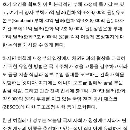
초기 요건을 확보한 이후 본격적인 부채 조정에 들어갈 수 있
고, 여기서 양자 부채 35억 달러(한화 약 4조 4,000억 원), 유로
본드(Eurobond) 부채 30억 달러(한화 약 3조 8,000억 원), 다자
기관 부채 21억 달러(한화 약 2조 6,000억 원), 상업은행 부채
29억 달러(한화 3조 6,000억 원)를 각각 어떻게 조정할지에 대
한 논의를 개시할 수 있게 된다.
하지만 히칠레마 정부의 입장에서 채권단과의 협상을 타결하
기 위한 유일한 방법은 국내 주체가 겪을 고통을 감수하고서라
도 공공 지출 삭감과 정부 수입 증대를 도모하는 긴축 개혁을
시행하는 것이다. 여기에는 에너지 보조금 철폐와 공공 부문
임금 삭감, 그리고 민간 전력 업체에 총 7억 2,000만 달러(한화
약 9,000억 원)의 부채를 지고 있는 국영 전력 공사 제스코
(ZESCO)에 대한 구조조정 시행 등이 포함된다.
한편 히칠레마 정부는 오늘날 국제 사회가 청정에너지와 저탄
소 체계로의 이행을 추진하고 있는 점이 잠비아에 유리하게 작