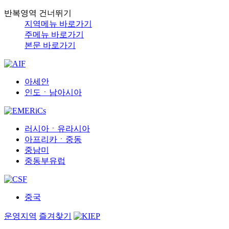
반복영역 건너뛰기
지역메뉴 바로가기
주메뉴 바로가기
본문 바로가기
아세안
인도ㆍ남아시아
러시아ㆍ유라시아
아프리카ㆍ중동
중남미
중동부유럽
중국
운영지역
즐겨찾기