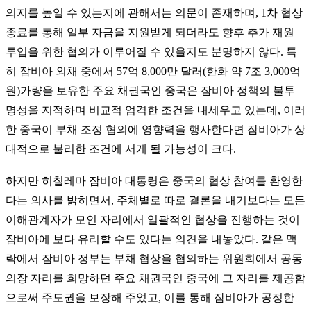
의지를 높일 수 있는지에 관해서는 의문이 존재하며, 1차 협상
종료를 통해 일부 자금을 지원받게 되더라도 향후 추가 재원
투입을 위한 협의가 이루어질 수 있을지도 분명하지 않다. 특
히 잠비아 외채 중에서 57억 8,000만 달러(한화 약 7조 3,000억
원)가량을 보유한 주요 채권국인 중국은 잠비아 정책의 불투
명성을 지적하며 비교적 엄격한 조건을 내세우고 있는데, 이러
한 중국이 부채 조정 협의에 영향력을 행사한다면 잠비아가 상
대적으로 불리한 조건에 서게 될 가능성이 크다.
하지만 히칠레마 잠비아 대통령은 중국의 협상 참여를 환영한
다는 의사를 밝히면서, 주체별로 따로 결론을 내기보다는 모든
이해관계자가 모인 자리에서 일괄적인 협상을 진행하는 것이
잠비아에 보다 유리할 수도 있다는 의견을 내놓았다. 같은 맥
락에서 잠비아 정부는 부채 협상을 협의하는 위원회에서 공동
의장 자리를 희망하던 주요 채권국인 중국에 그 자리를 제공함
으로써 주도권을 보장해 주었고, 이를 통해 잠비아가 공정한