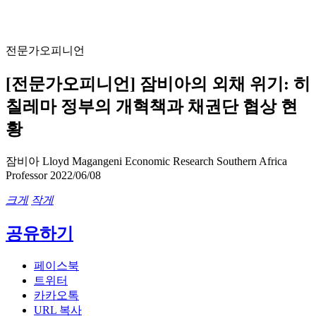
전문가오피니언
[전문가오피니언] 잠비아의 외채 위기: 히
칠레마 정부의 개혁책과 채권단 협상 현
황
잠비아
Lloyd Magangeni
Economic Research Southern Africa
Professor
2022/06/08
크게
작게
공유하기
페이스북
트위터
카카오톡
URL 복사