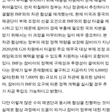
고 추가 투자를 유치하기 위해 대통령 차원에서 문제 해결에
뛰어들었다. 먼저 히칠레마 정부는 지난 정권에서 추진하다가
결렬된 IMF와의 차관 협상을 재개했는데, 현재 미국과 중국의
채권단이 부채 조정의 선결 요건으로 IMF와의 협상 타결을 제
시하고 있기 때문에 잠비아 경제 부흥에 필요한 국외 자본을
얻기 위해서는 이 과정을 마무리하는 일이 매우 중요하다. 본
차관 협상에는 정부의 재정 정책 역량을 보장해 잠비아가 지난
2020년에 G20 차원에서 타결된 주요 채무국 대상 부채 조정 프
레임워크의 혜택을 받을 수 있도록 지원하는 내용이 포함되어
있다. IMF는 잠비아의 정책에 구체성과 투명성이 결여되어 있
다는 문제가 일부 존재함에도 불구하고 지금까지 5억 6,000만
달러(한화 약 7,000억 원) 규모의 신규 차관에 동의한 상태이
며, 잠비아가 IMF의 요구에 따른 정책 개혁을 실시할 경우 추
가 자금 투입도 가능하다고 밝혔다.
다만 이렇게 많은 수의 채권단과 동시에 협상을 진행하는 것이
실제로 협상 과정에서 도움이 되거나 잠비아 정부에 대한 지원