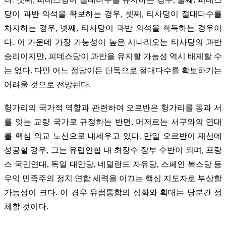
당이 과반 의석을 확보하는 경우, 셋째, 티사당이 절대다수를
차지하는 경우, 넷째, 티사당이 과반 의석을 획득하는 경우이
다. 이 가운데 가장 가능성이 높은 시나리오는 티사당의 과반
승리이지만, 피데스당이 과반을 유지할 가능성 역시 배제할 수
는 없다. 다만 어느 정당이든 단독으로 절대다수를 확보하기는
어려울 것으로 전망된다.
헝가리의 국가적 역할과 관련하여 오르반은 헝가리를 동과 서
를 잇는 교량 국가로 규정하는 반면, 머저르는 서구와의 연대
를 핵심 외교 노선으로 내세우고 있다. 만일 오르반이 재선에
성공할 경우, 그는 유럽연합 내 최장수 정부 수반이 되며, 프랑
스 국민연대, 독일 대안당, 네덜란드 자유당, 스페인 복스당 등
우익 민족주의 정치 연합 세력을 이끄는 핵심 지도자로 부상할
가능성이 크다. 이 경우 유럽통합의 심화와 확대는 당분간 정
체할 것이다.