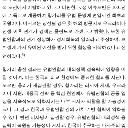
적 노선에서 이탈하고 있다고 비판한다. 성 이슈트반은 1001년
에 기독교로 개종하여 헝가리를 유럽 문명에 편입시킨 최초의
국왕이다. 머저르는 당선될 경우 첫 해외 방문지로 우크라이나
전쟁 이후 관계가 경색된 폴란드로 가겠다고 밝혔다. 또한 유
럽연합과의 관계 정상화가 경제회복의 열쇠라고 주장하며, 브
뤼셀에 가서 유예된 예산을 받기 위한 협상을 시작하겠다고 선
6)
언하였다.
헝가리 총선 결과는 유럽연합의 대외정책 결속력에 영향을 미
칠 것이며, 이는 한국의 외교 환경에도 중요한 함의를 지닌다.
오르반 총리가 재집권할 경우, 헝가리는 러시아 제재, 우크라
이나 지원, 대중국 전략 등 핵심 현안에서 유럽연합의 공동 입
장을 지속적으로 약화시키는 내부 저지자 역할을 할 가능성이
크다. 그 결과 한국과 유럽연합 간의 가치 기반 협력이 약화될
수 있다. 반면 티사당이 집권할 경우, 유럽연합의 대외정책 응
집력이 복원될 가능성이 커지고, 한국이 추구하는 다자주의 및