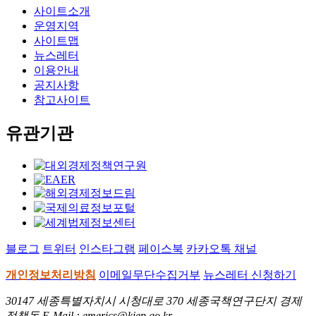
사이트소개
운영지역
사이트맵
뉴스레터
이용안내
공지사항
참고사이트
유관기관
블로그
트위터
인스타그램
페이스북
카카오톡 채널
개인정보처리방침
이메일무단수집거부
뉴스레터 신청하기
30147 세종특별자치시 시청대로 370 세종국책연구단지 경제
정책동 E-Mail : emerics@kiep.go.kr