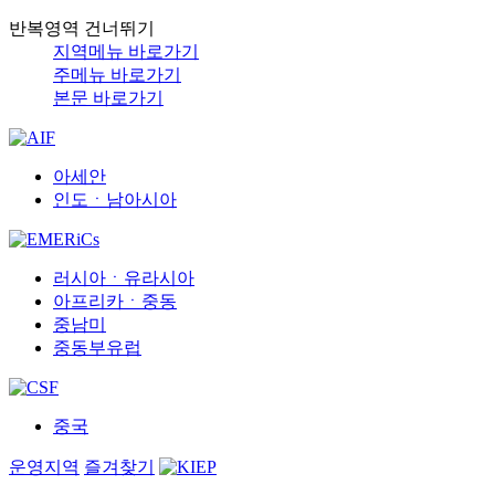
반복영역 건너뛰기
지역메뉴 바로가기
주메뉴 바로가기
본문 바로가기
아세안
인도ㆍ남아시아
러시아ㆍ유라시아
아프리카ㆍ중동
중남미
중동부유럽
중국
운영지역
즐겨찾기