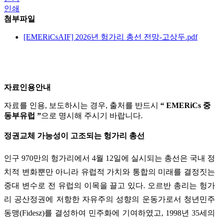
인쇄
첨부파일
[EMERiCsAIF] 2026년 헝가리 총선 전망-고상두.pdf
자료인용안내
자료를 인용, 보도하시는 경우, 출처를 반드시
“ EMERiCs 중
동부유럽 ”
으로 명시해 주시기 바랍니다.
정권교체 가능성이 고조되는 헝가리 총선
인구 970만의 헝가리에서 4월 12일에 실시되는 총선은 국내 정
치적 변화뿐만 아니라 유럽적 가치와 통합의 미래를 결정짓는
중대 변수로 전 유럽의 이목을 끌고 있다. 오르반 총리는 헝가
리 공산정권에 저항한 자유주의 성향의 운동가로서 청년민주
동맹(Fidesz)를 결성하여 민주화에 기여하였고, 1998년 35세의