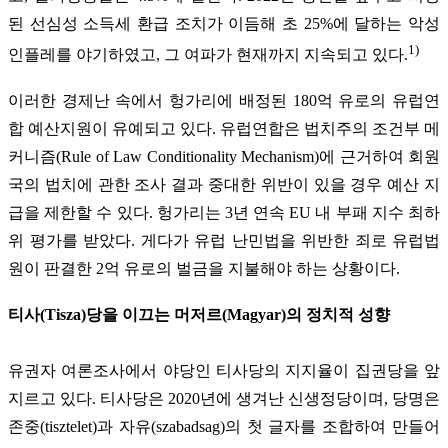
된 선심성 소득세 환급 조치가 이듬해 초 25%에 달하는 악성
1)
인플레를 야기하였고, 그 여파가 현재까지 지속되고 있다.
이러한 경제난 속에서 헝가리에 배정된 180억 유로의 유럽연
합 예산지원이 유예되고 있다. 유럽연합은 법치주의 조건부 메
커니즘(Rule of Law Conditionality Mechanism)에 근거하여 회원
국의 법치에 관한 조사 결과 중대한 위반이 있을 경우 예산 지
급을 제한할 수 있다. 헝가리는 3년 연속 EU 내 부패 지수 최하
위 평가를 받았다. 게다가 유럽 난민법을 위반한 죄로 유럽법
원이 판결한 2억 유로의 벌금을 지불해야 하는 상황이다.
티사(Tisza)당을 이끄는 머저르(Magyar)의 정치적 성향
유권자 여론조사에서 야당인 티사당의 지지율이 집권당을 앞
지르고 있다. 티사당은 2020년에 생겨난 신생정당이며, 당명은
존중(tisztelet)과 자유(szabadsag)의 첫 글자를 조합하여 만들어