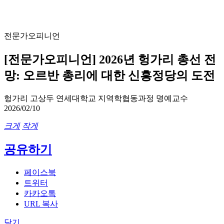
전문가오피니언
[전문가오피니언] 2026년 헝가리 총선 전
망: 오르반 총리에 대한 신흥정당의 도전
헝가리
고상두
연세대학교 지역학협동과정
명예교수
2026/02/10
크게
작게
공유하기
페이스북
트위터
카카오톡
URL 복사
닫기