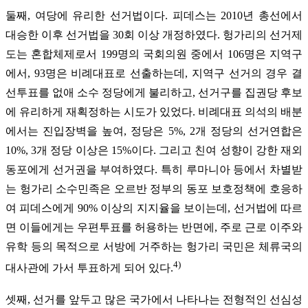
둘째, 여당에 유리한 선거법이다. 피데스는 2010년 총선에서
대승한 이후 선거법을 30회 이상 개정하였다. 헝가리의 선거제
도는 혼합체제로서 199명의 국회의원 중에서 106명은 지역구
에서, 93명은 비례대표로 선출하는데, 지역구 선거의 경우 결
선투표를 없애 소수 정당에게 불리하고, 선거구를 집권당 후보
에 유리하게 재획정하는 시도가 있었다. 비례대표 의석의 배분
에서는 진입장벽을 높여, 정당은 5%, 2개 정당의 선거연합은
10%, 3개 정당 이상은 15%이다. 그리고 친여 성향이 강한 재외
동포에게 선거권을 부여하였다. 특히 루마니아 등에서 차별받
는 헝가리 소수민족은 오르반 정부의 동포 보호정책에 호응하
여 피데스에게 90% 이상의 지지율을 보이는데, 선거법에 따르
면 이들에게는 우편투표를 허용하는 반면에, 주로 근로 이주와
유학 등의 목적으로 서방에 거주하는 헝가리 국민은 체류국의
4)
대사관에 가서 투표하게 되어 있다.
셋째, 선거를 앞두고 많은 국가에서 나타나는 전형적인 선심성