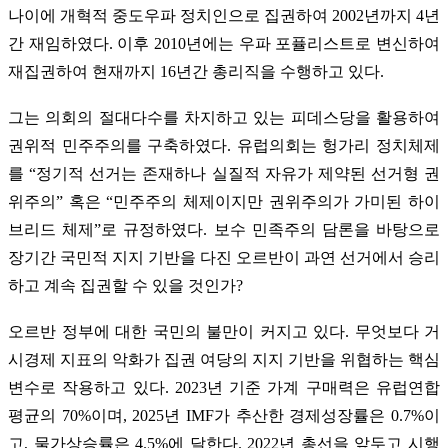
나이에 개혁적 중도우파 정치인으로 집권하여 2002년까지 4년
간 재임하였다. 이후 2010년에는 우파 포퓰리스트로 변신하여
재집권하여 현재까지 16년간 총리직을 수행하고 있다.
그는 의회의 절대다수를 차지하고 있는 피데스당을 활용하여
권위적 민주주의를 구축하였다. 유럽의회는 헝가리 정치체제
를 “정기적 선거는 존재하나 실질적 자유가 제약된 선거형 권
위주의” 혹은 “민주주의 체제이지만 권위주의가 가미된 하이
브리드 체제”로 규정하였다. 보수 민족주의 담론을 바탕으로
장기간 국민적 지지 기반을 다진 오르반이 과연 선거에서 승리
하고 계속 집권할 수 있을 것인가?
오르반 정부에 대한 국민의 불만이 커지고 있다. 무엇보다 거
시경제 지표의 악화가 집권 여당의 지지 기반을 위협하는 핵심
변수로 작용하고 있다. 2023년 기준 가계 구매력은 유럽연합
평균의 70%이며, 2025년 IMF가 추산한 경제성장률은 0.7%이
고, 물가상승률은 4.5%에 달한다. 2022년 총선을 앞두고 시행