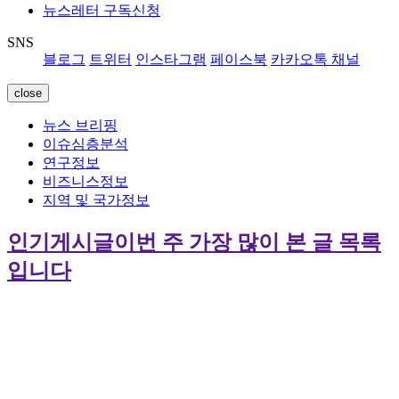
뉴스레터 구독신청
SNS
블로그
트위터
인스타그램
페이스북
카카오톡 채널
close
뉴스 브리핑
이슈심층분석
연구정보
비즈니스정보
지역 및 국가정보
인기게시글
이번 주 가장 많이 본 글 목록
입니다