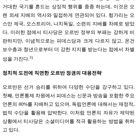
거대한 국기를 흔드는 상징적 행위를 종종 하는데, 이것은 오
랜 외세 지배의 역사와 밀접하게 연관되어 있다. 헝가리는 오
스만 제국, 오스트리아, 나치독일, 소련의 지배를 차례로 받았
다. 이러한 점에서 티사당은 오르반 정부의 부패는 강하게 비
판하지만, 이념적으로는 피데스당과 크게 다르지 않고, 온건
보수층과 청년으로부터 더 강한 지지를 받는다는 점에서 차별
3)
성을 가진다.
정치적 도전에 직면한 오르반 정권의 대응전략
오르반은 선거 승리를 위하여 다양한 수단을 강구하고 있다.
첫째, 언론통제 차원에서 피데스는 신문과 방송을 포함한 주요
언론의 80%를 지배하고 있으며, 독립언론에 대해서는 재정적,
법적 수단을 활용해 압박한다. 이처럼 언론의 자유가 제약된
상황에서 티사당은 소셜미디어를 적극 활용하는 방법을 취하
고 있다.