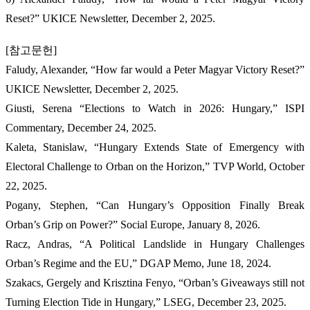
Reset?” UKICE Newsletter, December 2, 2025.
[참고문헌]
Faludy, Alexander, “How far would a Peter Magyar Victory Reset?”
UKICE Newsletter, December 2, 2025.
Giusti, Serena “Elections to Watch in 2026: Hungary,” ISPI
Commentary, December 24, 2025.
Kaleta, Stanislaw, “Hungary Extends State of Emergency with
Electoral Challenge to Orban on the Horizon,” TVP World, October
22, 2025.
Pogany, Stephen, “Can Hungary’s Opposition Finally Break
Orban’s Grip on Power?” Social Europe, January 8, 2026.
Racz, Andras, “A Political Landslide in Hungary Challenges
Orban’s Regime and the EU,” DGAP Memo, June 18, 2024.
Szakacs, Gergely and Krisztina Fenyo, “Orban’s Giveaways still not
Turning Election Tide in Hungary,” LSEG, December 23, 2025.