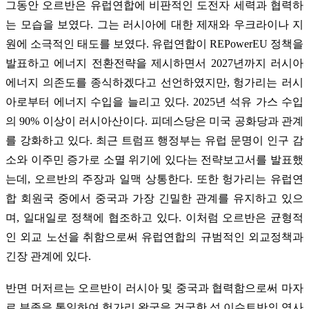
그동안 오르반은 유럽연합에 비판적인 도전자 세력과 협력하
는 모습을 보였다. 그는 러시아에 대한 제재와 우크라이나 지
원에 소극적인 태도를 보였다. 유럽연합이 REPowerEU 정책을
발표하고 에너지 전환전략을 제시하면서 2027년까지 러시아
에너지 의존도를 종식하겠다고 선언하였지만, 헝가리는 러시
아로부터 에너지 수입을 늘리고 있다. 2025년 석유 가스 수입
의 90% 이상이 러시아산이다. 피데스당은 미국 공화당과 관계
를 강화하고 있다. 최근 트럼프 행정부는 유럽 문명이 인구 감
소와 이주민 증가로 소멸 위기에 있다는 전략보고서를 발표했
는데, 오르반의 주장과 일맥 상통한다. 또한 헝가리는 유럽연
합 회원국 중에서 중국과 가장 긴밀한 관계를 유지하고 있으
며, 일대일로 정책에 협조하고 있다. 이처럼 오르반은 균형적
인 외교 노선을 취함으로써 유럽연합의 규범적인 외교정책과
긴장 관계에 있다.
반면 머저르는 오르반이 러시아 및 중국과 협력함으로써 마자
르 부족을 통일하여 헝가리 왕국을 건국한 성 이슈트반의 역사