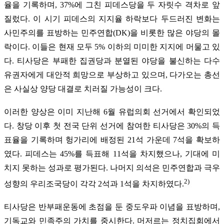
율을 기록하며, 37%에 그친 피데스당을 두 자릿수 격차로 앞
질렀다. 이 시기 피데스의 지지율 하락보다 두드러진 변화는
사민주의를 표방하는 민주연합(DK)을 비롯한 많은 야당의 몰
락이다. 이들은 현재 모두 5% 이하의 미미한 지지에 머물고 있
다. 티사당은 부패한 집권당과 분열된 야당을 불신하는 다수
유권자에게 대안적 희망으로 부상하고 있으며, 다가오는 총선
은 사실상 양당 대결로 치러질 가능성이 크다.
이러한 양상은 이미 지난해 6월 유럽의회 선거에서 확인되었
다. 창당 이후 첫 전국 단위 선거에 참여한 티사당은 30%의 득
표율을 기록하며 헝가리에 배정된 21석 가운데 7석을 확보하
였다. 피데스는 45%를 득표해 11석을 차지했으나, 기대에 미
치지 못하는 성과로 평가된다. 나머지 의석은 민주연합과 극우
2)
성향의 우리조국당이 각각 2석과 1석을 차지하였다.
티사당은 반부패운동에 초점을 둔 중도우파 이념을 표방하며,
기독교와 민족주의 가치를 중시한다. 머저르는 정치집회에서