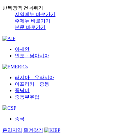
반복영역 건너뛰기
지역메뉴 바로가기
주메뉴 바로가기
본문 바로가기
아세안
인도ㆍ남아시아
러시아ㆍ유라시아
아프리카ㆍ중동
중남미
중동부유럽
중국
운영지역
즐겨찾기