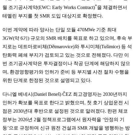
*
월 조기공사계약(EWC: Early Works Contract)
을 체결하면서
테멜린 부지를 첫 SMR 도입 대상지로 확정했다.
이번 계약에 따라 양사는 단일 모듈 470MWe 기준 최대
3GW(약 6기) 규모의 SMR 배치를 목표로 하고 있으며, 후속 부
지로는 데트마로비체(Dětmarovice)와 투시미체(Tušimice) 등 석
탄화력 폐쇄 부지가 검토되고 있는 것으로 전해졌다. 다만 이
번 조기공사계약은 투자결정이나 착공 단계에 해당하지 않으
며, 환경영향평가와 인허가 준비 등 부지별 사전 절차 수행을
위한 단계로 한정된 것으로 설명되고 있다.
다니엘 베네시(Daniel Beneš) ČEZ 최고경영자는 2030년까지
인허가 확보를 목표로 한다고 밝혔으며, 첫 호기 상업운전 시
점은 2030년대 후반으로 설정된 것으로 알려졌다. 한편 체코
정부는 2026년 2월 정책프로그램에서 원자력을 ‘안정의 기
둥’으로 규정하며 신규 원전 건설과 SMR 개발을 병행하는 방