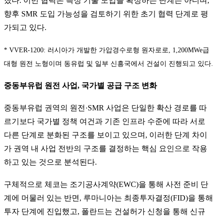
졌다. 이번 협력은 특정 기술 도입을 확정하는 단계는 아니며,
향후 SMR 도입 가능성을 검토하기 위한 초기 협력 단계로 평
가되고 있다.
* VVER-1200: 러시아가 개발한 가압경수로형 원자로로, 1,200MWe급
대형 원전 노형이며 동유럽 및 일부 신흥국에서 건설이 진행되고 있다.
중동부유럽 원전 사업, 국가별 공급 구조 변화
중동부유럽 권역의 원전·SMR 사업은 단일한 확산 경로를 따
르기보다 국가별 정책 여건과 기존 인프라 수준에 따라 서로
다른 단계로 분화된 구조를 보이고 있으며, 이러한 단계 차이
가 권역 내 사업 전반의 구조를 결정하는 핵심 요인으로 작용
하고 있는 것으로 분석된다.
구체적으로 체코는 조기공사계약(EWC)을 통해 사전 준비 단
계에 머물러 있는 반면, 루마니아는 최종투자결정(FID)을 통해
투자 단계에 진입했고, 폴란드는 건설허가 신청을 통해 신규