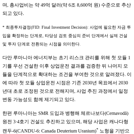
며, 총사업비는 약 49억 달러(약 6조 8,600억 원) 수준으로 추산
되고 있다.
* 최종투자결정(FID: Final Investment Decision): 사업에 필요한 자금 투
입을 확정하는 단계로, 타당성 검토 중심의 준비 단계에서 실제 건설
및 투자 단계로 전환되는 시점을 의미한다.
다만 루마니아 에너지부는 초기 리스크 관리를 위해 첫 모듈 1
기를 우선 건설한 이후 상업운전 결과를 검증한 뒤 나머지 모
듈을 단계적으로 확대하는 조건을 부여한 것으로 알려졌다. 이
에 따라 첫 모듈 상업운전 시점은 기존 2030년 목표에서 2030
년대 초로 조정된 것으로 전해지며, 사업 추진 과정에서 일정
변동 가능성도 함께 제기되고 있다.
한편 루마니아는 SMR 도입과 병행해 체르나보다(Cernavodă)
원전 3·4호기 건설도 추진하고 있으며, 해당 사업은 캐나다형
*
캔두-6(CANDU-6: Canada Deuterium Uranium)
노형을 기반으