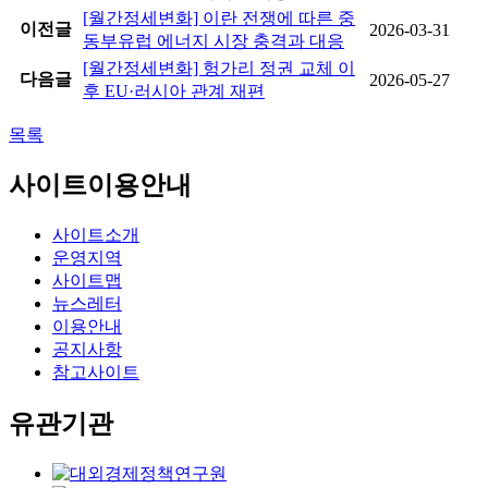
[월간정세변화] 이란 전쟁에 따른 중
이전글
2026-03-31
동부유럽 에너지 시장 충격과 대응
[월간정세변화] 헝가리 정권 교체 이
다음글
2026-05-27
후 EU·러시아 관계 재편
목록
사이트이용안내
사이트소개
운영지역
사이트맵
뉴스레터
이용안내
공지사항
참고사이트
유관기관