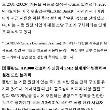
로 2031~2032년 가동을 목표로 설정된 것으로 알려졌다. 2026
년 4월에는 미국 수출입은행(EXIM Bank)이 사전엔지니어링
단계 자금 지원을 위한 후속 절차에 착수한 것으로 전해졌으
며, 이는 대형 원전 사업의 재원 조달 구조가 구체화되는 단계
로 해석되고 있다.
* CANDU-6(Canada Deuterium Uranium): 캐나다가 개발한 중수로형 원
자로로, 천연 우라늄을 연료로 사용하는 것이 특징이며 일부 중동부유
럽 국가에서 상업 운전 경험이 축적된 노형이다.
⑶ 폴란드, AP1000 건설허가 신청과 SMR 설계계약 병행하며
원전 도입 본격화
폴란드는 기존 원전이 없는 국가로 석탄 중심 전력 구조를 유
지해 왔으나, 에너지원 다변화 필요성이 커지며 대형 원전 도
입과 SMR 개발을 동시에 추진하는 방향으로 정책을 전환한
것으로 평가된다. 2026년 3월 31일 폴란드 국영 원전 사업자
PEJ(Polskie Elektrownie Jądrowe)는 국가원자력청(PAA: