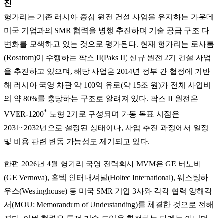
진
헝가리는 기존 러시아 중심 원전 건설 사업을 유지하는 가운데
미국 기업과의 SMR 협력을 병행 추진하며 기술 공급 구조 다
변화를 모색하고 있는 것으로 평가된다. 현재 헝가리는 로사톰
(Rosatom)이 수행하는 팍스 II(Paks II) 신규 원전 2기 건설 사업
을 추진하고 있으며, 해당 사업은 2014년 정부 간 협정에 기반
해 러시아 국영 차관 약 100억 유로(약 15조 원)가 전체 사업비
의 약 80%를 충당하는 구조로 알려져 있다. 팍스 II 원전은
*
VVER-1200
노형 2기로 구성되며 가동 목표 시점은
2031~2032년으로 설정된 상태이나, 사업 추진 과정에서 일정
및 비용 관련 변동 가능성도 제기되고 있다.
한편 2026년 4월 헝가리 국영 전력회사 MVM은 GE 버노바
(GE Vernova), 홀텍 인터내셔널(Holtec International), 웨스팅하
우스(Westinghouse) 등 미국 SMR 기업 3사와 각각 협력 양해각
서(MOU: Memorandum of Understanding)를 체결한 것으로 전해