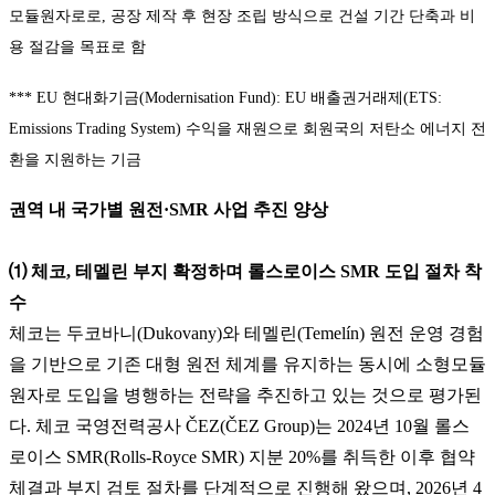
모듈원자로로, 공장 제작 후 현장 조립 방식으로 건설 기간 단축과 비
용 절감을 목표로 함
*** EU 현대화기금(Modernisation Fund): EU 배출권거래제(ETS:
Emissions Trading System) 수익을 재원으로 회원국의 저탄소 에너지 전
환을 지원하는 기금
권역 내 국가별 원전·SMR 사업 추진 양상
⑴ 체코, 테멜린 부지 확정하며 롤스로이스 SMR 도입 절차 착
수
체코는 두코바니(Dukovany)와 테멜린(Temelín) 원전 운영 경험
을 기반으로 기존 대형 원전 체계를 유지하는 동시에 소형모듈
원자로 도입을 병행하는 전략을 추진하고 있는 것으로 평가된
다. 체코 국영전력공사 ČEZ(ČEZ Group)는 2024년 10월 롤스
로이스 SMR(Rolls-Royce SMR) 지분 20%를 취득한 이후 협약
체결과 부지 검토 절차를 단계적으로 진행해 왔으며, 2026년 4