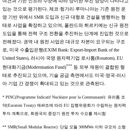
여건과 기존 인프라 수준에 따라 상이한 추진 양상이 나타나고
있는 것으로 평가된다. 체코·헝가리·루마니아는 기존 원전 운
영 기반 위에서 SMR 도입과 신규 대형로 건설을 병행하는 형
태로 사업을 확장하고 있으며, 폴란드와 튀르키예는 신규 원전
도입을 통해 전력 구조 전환을 추진하는 단계에 진입한 것으로
전해졌다. 권역 내 원전 사업은 대규모 자본이 요구되는 구조
로, 미국 수출입은행(EXIM Bank: Export-Import Bank of the
United States), 러시아 국영 원자력기업 로사톰(Rosatom), EU
***
현대화기금(Modernisation Fund)
등 외부 재원이 결합된 형
태로 추진되고 있으며, 기술 공급 측면에서도 미국·영국·러시
아 기업 간 경쟁이 확대되고 있는 것으로 관측된다.
* PINC(Programme Indicatif Nucléaire pour la Communauté): 유라톰 조
약(Euratom Treaty) 제40조에 따라 EU 집행위원회가 수립하는 원자력
투자 계획으로, 회원국의 중장기 원전 투자 수요를 제시함
** SMR(Small Modular Reactor): 단일 모듈 300MWe 이하 규모의 소형