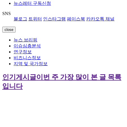
뉴스레터 구독신청
SNS
블로그
트위터
인스타그램
페이스북
카카오톡 채널
close
뉴스 브리핑
이슈심층분석
연구정보
비즈니스정보
지역 및 국가정보
인기게시글
이번 주 가장 많이 본 글 목록
입니다