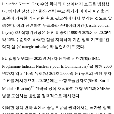
Liquefied Natural Gas) 수입 확대와 재생에너지 보급을 병행했
다. 하지만 전쟁 장기화와 전력 수요 증가가 이어지며 간헐성
보완이 가능한 기저전원 확보 필요성이 다시 부각된 것으로 알
려졌다. 이와 관련하여 우르줄라 폰데어라이엔(Ursula von der
Leyen) EU 집행위원장은 원전 비중이 1990년 30%에서 2026년
약 15% 수준까지 하락한 점을 지적하며 기존 정책 기조를 ‘전
략적 실수(strategic mistake)’라 발언하기도 했다.
EU 집행위원회는 2025년 제8차 원자력 시현계획(PINC:
*
Programme Indicatif Nucléaire pour la Communauté)
을 통해 2050
년까지 약 2,410억 유로(약 361조 5,000억 원) 규모의 원전 투자
수요를 제시했으며, 2026년에는 소형모듈원자로
(SMR: Small
**
Modular Reactor)
전략을 공식 채택하며 대형 원전과 SMR을
병행 도입하는 방향을 정책적으로 제시했다.
이러한 정책 변화 속에서 중동부유럽 권역에서는 국가별 정책