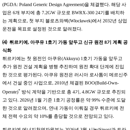
(PGDA: Poland Generic Design Agreement)을 체결했다. 해당 사
업은 6개 부지에 총 7.2GW 규모로 BWRX-300 24기를 배치하
는 계획으로, 첫 부지 블로츠와벡(Włocławek)에서 2032년 상업
운전을 목표로 설정된 것으로 알려졌다.
⑷ 튀르키예, 아쿠유 1호기 가동 앞두고 신규 원전 8기 계획 공
식화
튀르키예는 첫 원전인 아쿠유(Akkuyu) 1호기 가동을 앞두고
추가 원전 건설 계획을 병행 추진하며 원전 확대 단계에 진입
한 것으로 평가된다. 아쿠유 원전은 러시아 로사톰이 메르신주
에서 건설 중인 사업으로, 2010년 체결된 BOO(Build-Own-
*
Operate)
방식 계약을 기반으로 총 4기, 4.8GW 규모로 추진되
고 있다. 2026년 1월 기준 1호기 공정률은 약 99% 수준에 도달
한 것으로 알려졌으며, 연내 가동이 이뤄질 경우 튀르키예 전
체 전력 수요의 약 10%를 충당할 것으로 전망되고 있다.
튀르키예 에너지천연자원부는 2026년 3월 시놉(Sinop)과 트라