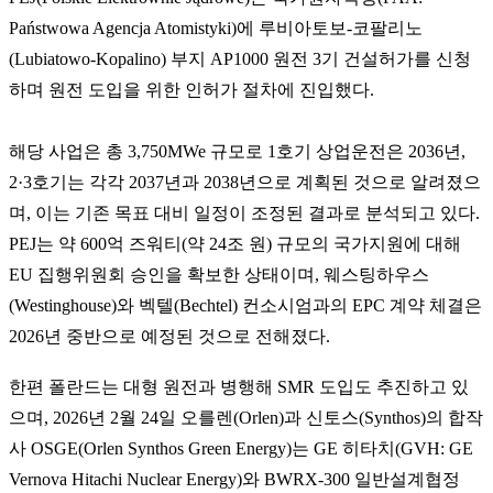
Państwowa Agencja Atomistyki)에 루비아토보-코팔리노
(Lubiatowo-Kopalino) 부지 AP1000 원전 3기 건설허가를 신청
하며 원전 도입을 위한 인허가 절차에 진입했다.
해당 사업은 총 3,750MWe 규모로 1호기 상업운전은 2036년,
2·3호기는 각각 2037년과 2038년으로 계획된 것으로 알려졌으
며, 이는 기존 목표 대비 일정이 조정된 결과로 분석되고 있다.
PEJ는 약 600억 즈워티(약 24조 원) 규모의 국가지원에 대해
EU 집행위원회 승인을 확보한 상태이며, 웨스팅하우스
(Westinghouse)와 벡텔(Bechtel) 컨소시엄과의 EPC 계약 체결은
2026년 중반으로 예정된 것으로 전해졌다.
한편 폴란드는 대형 원전과 병행해 SMR 도입도 추진하고 있
으며, 2026년 2월 24일 오를렌(Orlen)과 신토스(Synthos)의 합작
사 OSGE(Orlen Synthos Green Energy)는 GE 히타치(GVH: GE
Vernova Hitachi Nuclear Energy)와 BWRX-300 일반설계협정