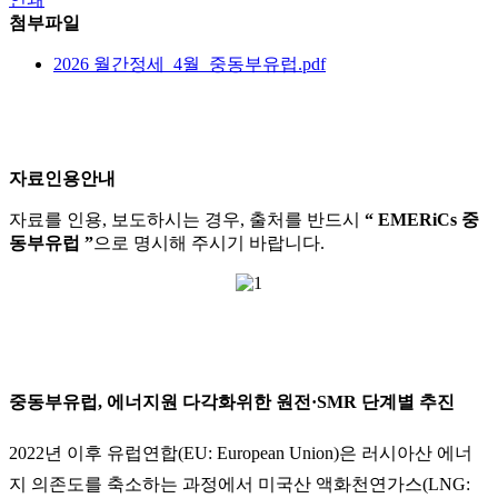
첨부파일
2026 월간정세_4월_중동부유럽.pdf
자료인용안내
자료를 인용, 보도하시는 경우, 출처를 반드시
“ EMERiCs 중
동부유럽 ”
으로 명시해 주시기 바랍니다.
중동부유럽, 에너지원 다각화위한 원전·SMR 단계별 추진
2022년 이후 유럽연합(EU: European Union)은 러시아산 에너
지 의존도를 축소하는 과정에서 미국산 액화천연가스(LNG: