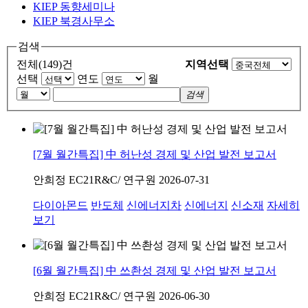
KIEP 동향세미나
KIEP 북경사무소
검색
전체(149)건
지역선택
선택
연도
월
검색
[7월 월간특집] 中 허난성 경제 및 산업 발전 보고서
안희정
EC21R&C/ 연구원
2026-07-31
다이아몬드
반도체
신에너지차
신에너지
신소재
자세히
보기
[6월 월간특집] 中 쓰촨성 경제 및 산업 발전 보고서
안희정
EC21R&C/ 연구원
2026-06-30