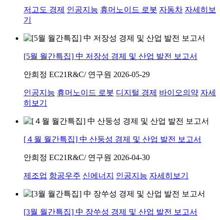
저고도 경제
인공지능
휴머노이드 로봇
자동차
자세히보
기
[5월 월간특집] 中 저장성 경제 및 산업 발전 보고서
안희정
EC21R&C/ 연구원
2026-05-29
인공지능
휴머노이드 로봇
디지털 경제
바이오의약
자세
히보기
[４월 월간특집] 中 산둥성 경제 및 산업 발전 보고서
안희정
EC21R&C/ 연구원
2026-04-30
제조업
항공우주
신에너지
인공지능
자세히보기
[3월 월간특집] 中 장쑤성 경제 및 산업 발전 보고서