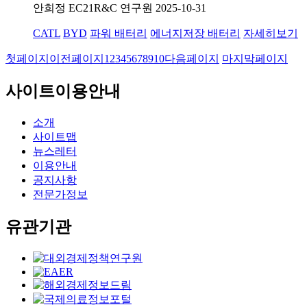
안희정
EC21R&C 연구원
2025-10-31
CATL
BYD
파워 배터리
에너지저장 배터리
자세히보기
첫페이지
이전페이지
1
2
3
4
5
6
7
8
9
10
다음페이지
마지막페이지
사이트이용안내
소개
사이트맵
뉴스레터
이용안내
공지사항
전문가정보
유관기관