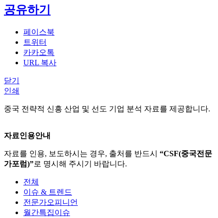
공유하기
페이스북
트위터
카카오톡
URL 복사
닫기
인쇄
중국 전략적 신흥 산업 및 선도 기업 분석 자료를 제공합니다.
자료인용안내
자료를 인용, 보도하시는 경우, 출처를 반드시
“CSF(중국전문
가포럼)”
로 명시해 주시기 바랍니다.
전체
이슈 & 트렌드
전문가오피니언
월간특집이슈