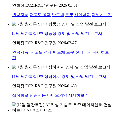
안희정
EC21R&C/ 연구원
2026-03-31
인공지능
저고도 경제
반도체
로봇
신에너지
자세히보기
[2월 월간특집] 中 광둥성 경제 및 산업 발전 보고서
안희정
EC21R&C 연구원
2026-02-27
인공지능,
저고도 경제
반도체
로봇
신에너지
자세히보
기
[1월 월간특집] 中 상하이시 경제 및 산업 발전 보고서
안희정
EC21R&C 연구원
2026-01-30
집적회로
인공지능
바이오의약
자세히보기