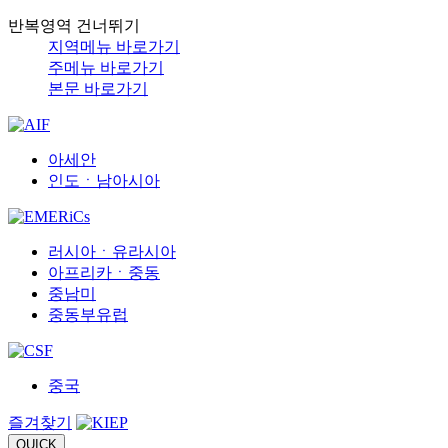
반복영역 건너뛰기
지역메뉴 바로가기
주메뉴 바로가기
본문 바로가기
아세안
인도ㆍ남아시아
러시아ㆍ유라시아
아프리카ㆍ중동
중남미
중동부유럽
중국
즐겨찾기
QUICK