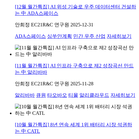
[12월 월간특집] AI 위성 기술로 우주 데이터센터 건설하
는 中 ADA스페이스
안희정
EC21R&C 연구원
2025-12-31
ADA스페이스
싱쑤안계획
민간 우주 산업
자세히보기
[11월 월간특집] AI 인프라 구축으로 제2 성장곡선 만드
는 中 알리바바
안희정
EC21R&C 연구원
2025-11-28
알리바바
큐원
타오바오
티몰
알리클라우드
자세히보기
[10월 월간특집] 8년 연속 세계 1위 배터리 시장 석권하
는 中 CATL