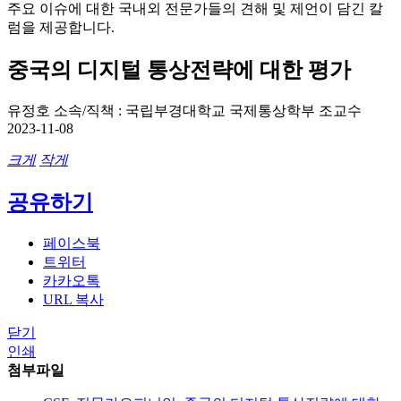
주요 이슈에 대한 국내외 전문가들의 견해 및 제언이 담긴 칼
럼을 제공합니다.
중국의 디지털 통상전략에 대한 평가
유정호
소속/직책 : 국립부경대학교 국제통상학부 조교수
2023-11-08
크게
작게
공유하기
페이스북
트위터
카카오톡
URL 복사
닫기
인쇄
첨부파일