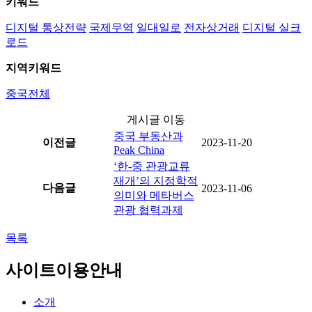
키워드
디지털 통상전략
국제무역
일대일로
전자상거래
디지털 실크
로드
지역키워드
중국전체
게시글 이동
중국 부동산과
이전글
2023-11-20
Peak China
‘한-중 관광교류
재개’의 지정학적
다음글
2023-11-06
의미와 메타버스
관광 협력과제
목록
사이트이용안내
소개