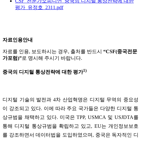
CSF_전문가오피니언_중국의 디지털 통상전략에 대한
평가_유정호_2311.pdf
자료인용안내
자료를 인용, 보도하시는 경우, 출처를 반드시
“CSF(중국전문
가포럼)”
로 명시해 주시기 바랍니다.
1)
중국의 디지털 통상전략에 대한 평가
디지털 기술의 발전과 4차 산업혁명은 디지털 무역의 중요성
이 강조되고 있다. 이에 따라 주요 국가들은 다양한 디지털 통
상규범을 채택하고 있다. 미국은 TPP, USMCA 및 USJDTA를
통해 디지털 통상규범을 확립하고 있고, EU는 개인정보보호
를 강조하면서 데이터법을 도입하였으며, 중국은 독자적인 디