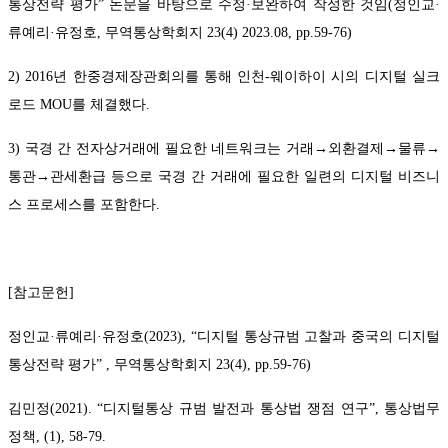
통상전략 평가” 논문을 바탕으로 수정·보완하여 작성한 것임(정인교·
류예리·유정호, 무역통상학회지 23(4) 2023.08, pp.59-76)
2) 2016년 한중경제장관회의를 통해 인천-웨이하이 시의 디지털 실크
로드 MOU를 체결했다.
3) 국경 간 전자상거래에 필요한 네트워크는 거래→외환결제→물류→
통관→관세환급 등으로 국경 간 거래에 필요한 일련의 디지털 비즈니
스 프로세스를 포함한다.
[참고문헌]
정인교·류예리·유정호(2023), “디지털 통상규범 고찰과 중국의 디지털
통상전략 평가” , 무역통상학회지 23(4), pp.59-76)
김민정(2021). “디지털통상 규범 발전과 통상법 쟁점 연구”, 통상법무
정책, (1), 58-79.