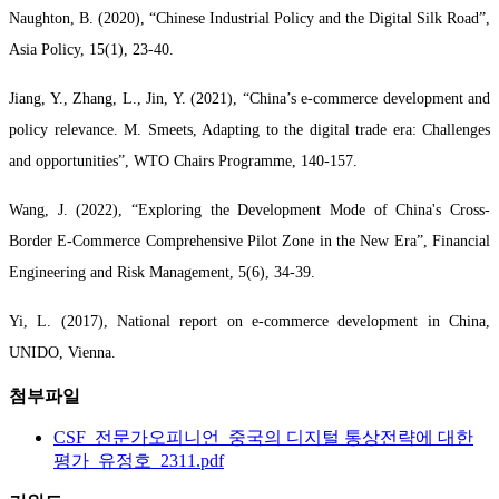
Naughton, B. (2020), “Chinese Industrial Policy and the Digital Silk Road”,
Asia Policy, 15(1), 23-40.
Jiang, Y., Zhang, L., Jin, Y. (2021), “China’s e-commerce development and
policy relevance. M. Smeets, Adapting to the digital trade era: Challenges
and opportunities”, WTO Chairs Programme, 140-157.
Wang, J. (2022), “Exploring the Development Mode of China's Cross-
Border E-Commerce Comprehensive Pilot Zone in the New Era”, Financial
Engineering and Risk Management, 5(6), 34-39.
Yi, L. (2017), National report on e-commerce development in China,
UNIDO, Vienna.
첨부파일
CSF_전문가오피니언_중국의 디지털 통상전략에 대한
평가_유정호_2311.pdf