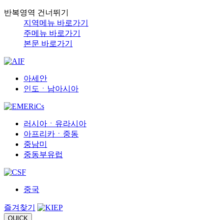
반복영역 건너뛰기
지역메뉴 바로가기
주메뉴 바로가기
본문 바로가기
아세안
인도ㆍ남아시아
러시아ㆍ유라시아
아프리카ㆍ중동
중남미
중동부유럽
중국
즐겨찾기
QUICK