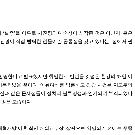
위 ‘실종’을 이유로 시진핑의 대숙청이 시작된 것은 아닌지, 혹은
시진핑이 직접 발탁한 인물이란 공통점을 갖고 있다는 점에서 권
 임명한다고 발표했지만 취임한지 반년을 갓넘은 친강의 해임 이
 기록되었을 뿐이다. 이유여하를 막론하고 친강 사건은 지도부의
 승진과 같은 문제점들이 정치적 불투명성과 연계되며 부각되었다
 않은 모습이다.
개혁개방 이후 최연소 외교부장, 장관으로 임명되기 전에는 주중