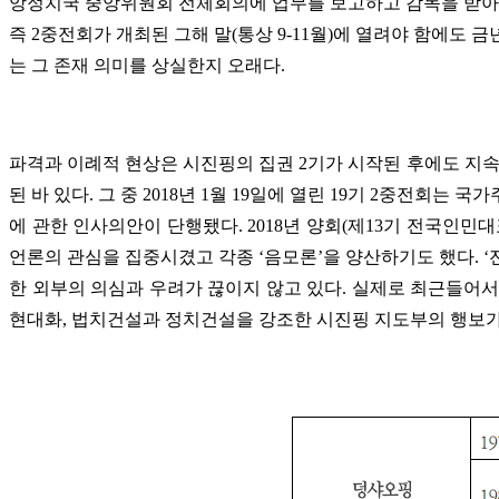
앙정치국 중앙위원회 전체회의에 업무를 보고하고 감독을 받아야 
즉 2중전회가 개최된 그해 말(통상 9-11월)에 열려야 함에도 금
는 그 존재 의미를 상실한지 오래다.
파격과 이례적 현상은 시진핑의 집권 2기가 시작된 후에도 지속적
된 바 있다. 그 중 2018년 1월 19일에 열린 19기 2중전회는
에 관한 인사의안이 단행됐다. 2018년 양회(제13기 전국인
언론의 관심을 집중시겼고 각종 ‘음모론’을 양산하기도 했다. 
한 외부의 의심과 우려가 끊이지 않고 있다. 실제로 최근들어
현대화, 법치건설과 정치건설을 강조한 시진핑 지도부의 행보가