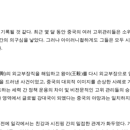
 기록될 것 같다. 최근 몇 달 동안 중국의 여러 고위관리들은 소
간의 의구심을 낳았다. 그러나 아이러니컬하게도 그들은 모두 
.
秦剛)의 외교부장직을 해임하고 왕이(王毅)를 다시 외교부장으로
을 드러낸 사건이었고, 중국의 대외적 이미지를 손상한 사례로
하는 세력 간 정책 운용의 차이 및 비전문적인 고위 관리들의
군사 영역에서 글로벌 강대국이 되엤다는 중국의 야망과는 일치하지
에 일각에서는 친강과 시진핑 간의 밀접한 관계가 화두였다. 