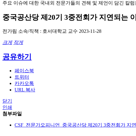
주요 이슈에 대한 국내외 전문가들의 견해 및 제언이 담긴 칼럼
중국공산당 제20기 3중전회가 지연되는 
전가림
소속/직책 : 호서대학교 교수
2023-11-28
크게
작게
공유하기
페이스북
트위터
카카오톡
URL 복사
닫기
인쇄
첨부파일
CSF_전문가오피니언_중국공산당 제20기 3중전회가 지연되는