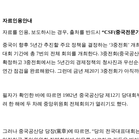
자료인용안내
자료를 인용, 보도하시는 경우, 출처를 반드시
“CSF(중국전문
중국이 향후 5년간 추진할 주요 정책을 결정하는 ‘3중전회’ 
대회 기간에 총 7번의 전체 회의를 개최한다. 3중전회(중국공산
확정하고 3중전회에서는 5년간의 경제정책의 청사진과 우선순위
연간 점검을 완료해왔다. 그런데 금년 제20기 3중전회가 아직
필자가 확인한 바에 따르면 1982년 중국공산당 제12기 당대회부터 지
려 한 해에 두 차례 중앙위원회 전체회의가 열리기도 했다.
그러나 중국공산당 당장(黨章)에 따르면, “당의 전국대표대회