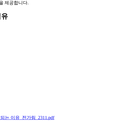
을 제공합니다.
이유
 이유_전가림_2311.pdf