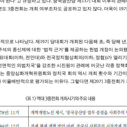
한다”고 규정하고 있다. 중국공산당 제13기 대회 이후의 관례
년도 3중전회는 개최 여부조차도 공포하고 있지 않다. 더욱이 19기 
으로 나타났다. 제19기 당대회가 개최된 다음해 초, 즉 당해 
 국가주석의 종신제에 대한 ‘법적 근거’를 제공하는 헌법 개정이 논의됐고
민대표대회(이하, 전인대)와 전국정치협상회의(이하, 정협))가 열
‘전면적인 의법치국’을 강조한 시진핑이 관례에 어긋난 각종 정
서는 중앙심화개혁위원회와 정치국 회의 역시 개최 횟수와 기간이
 이율배반적으로 평가되는 이유다. 그렇다면 제20기 3중전회가