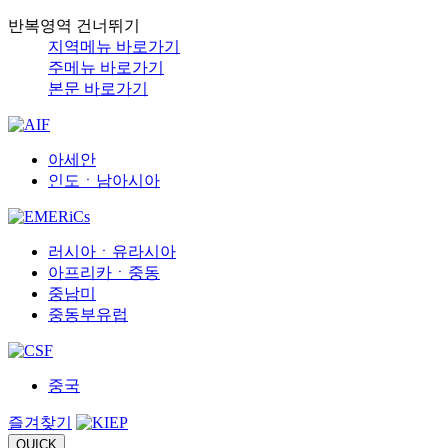
반복영역 건너뛰기
지역메뉴 바로가기
주메뉴 바로가기
본문 바로가기
아세안
인도ㆍ남아시아
러시아ㆍ유라시아
아프리카ㆍ중동
중남미
중동부유럽
중국
즐겨찾기
QUICK