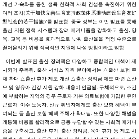
개선 가속화를 통한 생육 친화적 사회 건설을 촉진하기 위한
여러 조치(关于加快完善生育支持政策体系推动建设生育友好
型社会的若干措施)’를 발표함. 중국 정부는 이번 발표를 통해
출산 지원 정책 시스템과 장려 메커니즘을 강화하고 출산, 양
육, 교육 등 비용을 효과적으로 낮춰 출산율을 적정 수준으로
끌어올리기 위해 적극적인 지원에 나설 방침이라고 밝힘.
- 이번에 발표된 출산 장려책은 다양하고 종합적인 대책이 제
시되어 주목됨. 출산 서비스 지원 분야에서는 △출산 보험 주
체 확대 △출산 휴가 제도 개선 △출산 장려금 제도 마련 △산
모 및 영유아 건강 지원 강화 내용이 언급됨. 구체적으로, 조건
에 부합하는 지역의 경우 근로자 기본 의료보험에 가입한 유연
근로자, 이주 노동자, 신규 취업자에게도 출산 보험 혜택이 부
여되는 등 출산 보험 혜택 주체가 확대됨. 또한 다양한 채널을
개통해 비용을 합리적으로 공동 부담할 수 있는 사회적 메커니
즘을 구축하고, 출산 휴가, 출산 장려금, 육아 휴가 등 제도 시