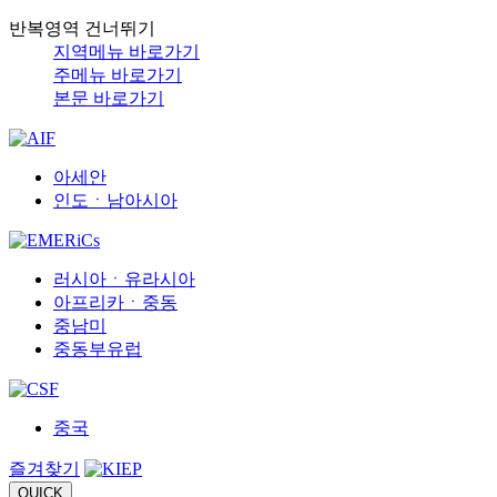
반복영역 건너뛰기
지역메뉴 바로가기
주메뉴 바로가기
본문 바로가기
아세안
인도ㆍ남아시아
러시아ㆍ유라시아
아프리카ㆍ중동
중남미
중동부유럽
중국
즐겨찾기
QUICK