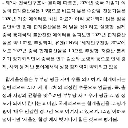
- 제7차 전국인구조사 결과에 따르면, 2020년 중국 가임기 여
성의 합계출산율은 1.3명으로 비교적 낮은 수준임. 전문가들은
2020년 기준 데이터로 최신 자료가 아직 공개되지 않은 점을
감안하면 현재 합계출산율은 더 낮을 것이라고 설명함. 실제
중국 통계국의 불완전한 데이터를 살펴보면 2023년 합계출산
율은 약 1.02로 추정되며, 유엔(UN)의 ‘세계인구전망 2024’에
서도 2023년 중국 합계출산율을 1.0으로 추정함. 저출산 분위
기가 장기화되면서 중국은 인구 감소와 노령화 등으로 인해 경
제, 사회 등 제반 분야에서의 성장 잠재력이 약화되고 있음.
- 합계출산율은 부부당 평균 자녀 수를 의미하며, 학계에서는
일반적으로 2.1이 세대 교체의 적정한 수준으로 언급됨. 즉, 출
생과 사망의 균형을 맞추려면 부부당 자녀 수가 평균 2.1명 정
도가 되어야 한다는 의미임. 국제적으로는 합계출산율 1.5명가
량이 ‘매우 민감한 경고선’으로 여겨지고 있으며, 1.5명 이하로
떨어지면 ‘저출산 함정’에서 벗어나기 힘든 것으로 평가됨.