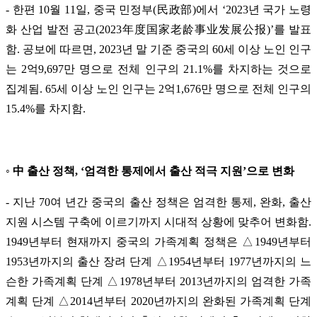
- 한편 10월 11일, 중국 민정부(民政部)에서 ‘2023년 국가 노령
화 산업 발전 공고(2023年度国家老龄事业发展公报)’를 발표
함. 공보에 따르면, 2023년 말 기준 중국의 60세 이상 노인 인구
는 2억9,697만 명으로 전체 인구의 21.1%를 차지하는 것으로
집계됨. 65세 이상 노인 인구는 2억1,676만 명으로 전체 인구의
15.4%를 차지함.
◦ 中 출산 정책, ‘엄격한 통제에서 출산 적극 지원’으로 변화
- 지난 70여 년간 중국의 출산 정책은 엄격한 통제, 완화, 출산
지원 시스템 구축에 이르기까지 시대적 상황에 맞추어 변화함.
1949년부터 현재까지 중국의 가족계획 정책은 △1949년부터
1953년까지의 출산 장려 단계 △1954년부터 1977년까지의 느
슨한 가족계획 단계 △1978년부터 2013년까지의 엄격한 가족
계획 단계 △2014년부터 2020년까지의 완화된 가족계획 단계