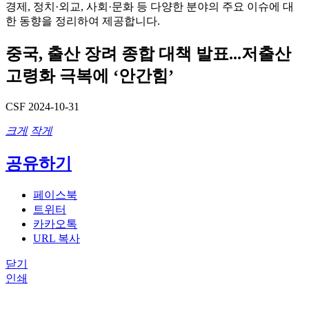
경제, 정치·외교, 사회·문화 등 다양한 분야의 주요 이슈에 대
한 동향을 정리하여 제공합니다.
중국, 출산 장려 종합 대책 발표...저출산
고령화 극복에 ‘안간힘’
CSF
2024-10-31
크게
작게
공유하기
페이스북
트위터
카카오톡
URL 복사
닫기
인쇄