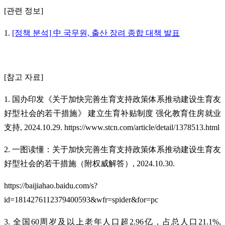
[관련 정보]
1.
[정책 분석] 中 국무원, 출산 장려 종합 대책 발표
[참고 자료]
1. 国办印发《关于加快完善生育支持政策体系推动建设生育友
好型社会的若干措施》 建立生育补贴制度 强化教育住房就业
支持, 2024.10.29. https://www.stcn.com/article/detail/1378513.html
2. 一图读懂：关于加快完善生育支持政策体系推动建设生育友
好型社会的若干措施（附权威解答）, 2024.10.30.
https://baijiahao.baidu.com/s?
id=1814276112379400593&wfr=spider&for=pc
3. 全国60周岁及以上老年人口超2.96亿，占总人口21.1%,