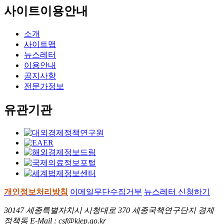
사이트이용안내
소개
사이트맵
뉴스레터
이용안내
공지사항
전문가정보
유관기관
개인정보처리방침
이메일무단수집거부
뉴스레터 신청하기
30147 세종특별자치시 시청대로 370 세종국책연구단지 경제
정책동 E-Mail : csf@kiep.go.kr