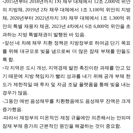
◦2015년부터 2018년까지 1차 채무 대체에서 12조 2,000억 위안
의 지방채, 2019년 2차 채무 대체에서 1조 3,100억 위안의 지방
채, 2020년부터 2022년까지 3차 채무 대체에서 1조 1,300억 위
안의 특별 재융자 채권, 2023년 4차에서 6조 6,800억 위안을 초
과하는 지방 특별채권이 발행된 바 있음.
◦앞선 네 차례 채무 치환 정책은 지방정부로 하여금 단기 목표
를 위해 대규모로 빚을 냄으로써 더 많은 잠재 부채를 만들도
록 함.
◦각 지역은 도시 개선, 지역경제 발전 촉진이란 과제를 안고 있
기 때문에 지방 책임자가 빨리 성과를 내기 위해 공개 부채 한
도가 제한적일 때 투자 및 자금 조달 플랫폼을 통해 빚을 내는
경우가 많음.
-그동안 매번 음성채무를 치환했음에도 음성채무 잔액은 크게
증가했음.
-따라서 재정부의 미온적인 재정 규율에만 의존해서는 안되며
잠재 부채 증가의 근본적인 원인을 해결하는 것이 중요함.