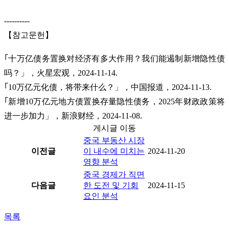
----------
【참고문헌】
｢十万亿债务置换对经济有多大作用？我们能遏制新增隐性债
吗？」，火星宏观，2024-11-14.
｢10万亿元化债，将带来什么？」，中国报道，2024-11-13.
｢新增10万亿元地方债置换存量隐性债务，2025年财政政策将
进一步加力」，新浪财经，2024-11-08.
게시글 이동
중국 부동산 시장
이전글
이 내수에 미치는
2024-11-20
영향 분석
중국 경제가 직면
다음글
한 도전 및 기회
2024-11-15
요인 분석
목록