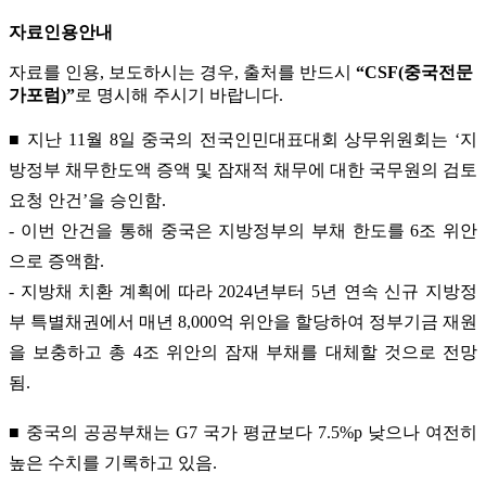
자료인용안내
자료를 인용, 보도하시는 경우, 출처를 반드시
“CSF(중국전문
가포럼)”
로 명시해 주시기 바랍니다.
■ 지난 11월 8일 중국의 전국인민대표대회 상무위원회는 ‘지
방정부 채무한도액 증액 및 잠재적 채무에 대한 국무원의 검토
요청 안건’을 승인함.
- 이번 안건을 통해 중국은 지방정부의 부채 한도를 6조 위안
으로 증액함.
- 지방채 치환 계획에 따라 2024년부터 5년 연속 신규 지방정
부 특별채권에서 매년 8,000억 위안을 할당하여 정부기금 재원
을 보충하고 총 4조 위안의 잠재 부채를 대체할 것으로 전망
됨.
■ 중국의 공공부채는 G7 국가 평균보다 7.5%p 낮으나 여전히
높은 수치를 기록하고 있음.