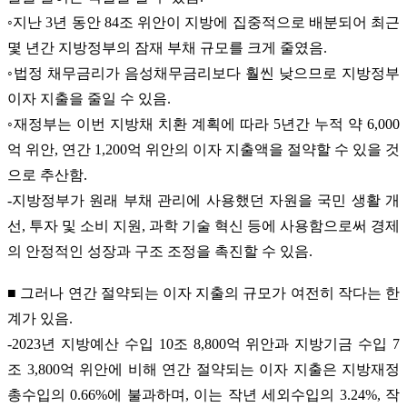
◦지난 3년 동안 84조 위안이 지방에 집중적으로 배분되어 최근
몇 년간 지방정부의 잠재 부채 규모를 크게 줄였음.
◦법정 채무금리가 음성채무금리보다 훨씬 낮으므로 지방정부
이자 지출을 줄일 수 있음.
◦재정부는 이번 지방채 치환 계획에 따라 5년간 누적 약 6,000
억 위안, 연간 1,200억 위안의 이자 지출액을 절약할 수 있을 것
으로 추산함.
-지방정부가 원래 부채 관리에 사용했던 자원을 국민 생활 개
선, 투자 및 소비 지원, 과학 기술 혁신 등에 사용함으로써 경제
의 안정적인 성장과 구조 조정을 촉진할 수 있음.
■ 그러나 연간 절약되는 이자 지출의 규모가 여전히 작다는 한
계가 있음.
-2023년 지방예산 수입 10조 8,800억 위안과 지방기금 수입 7
조 3,800억 위안에 비해 연간 절약되는 이자 지출은 지방재정
총수입의 0.66%에 불과하며, 이는 작년 세외수입의 3.24%, 작