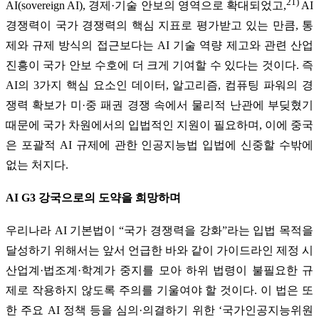
21)
AI(sovereign AI), 경제·기술 안보의 영역으로 확대되었고,
AI
경쟁력이 국가 경쟁력의 핵심 지표로 평가받고 있는 만큼, 통
제와 규제 방식의 접근보다는 AI 기술 역량 제고와 관련 산업
진흥이 국가 안보 수호에 더 크게 기여할 수 있다는 것이다. 즉
AI의 3가지 핵심 요소인 데이터, 알고리즘, 컴퓨팅 파워의 경
쟁력 확보가 미·중 패권 경쟁 속에서 물리적 난관에 부딪혔기
때문에 국가 차원에서의 입법적인 지원이 필요하며, 이에 중국
은 포괄적 AI 규제에 관한 인공지능법 입법에 신중할 수밖에
없는 처지다.
AI G3 강국으로의 도약을 희망하며
우리나라 AI 기본법이 “국가 경쟁력을 강화”라는 입법 목적을
달성하기 위해서는 앞서 언급한 바와 같이 가이드라인 제정 시
산업계·법조계·학계가 중지를 모아 하위 법령이 불필요한 규
제로 작용하지 않도록 주의를 기울여야 할 것이다. 이 법은 또
한 주요 AI 정책 등을 심의·의결하기 위한 ‘국가인공지능위원