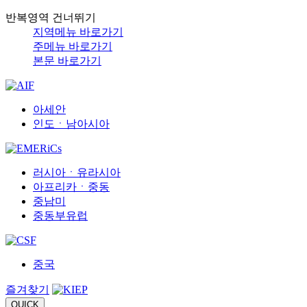
반복영역 건너뛰기
지역메뉴 바로가기
주메뉴 바로가기
본문 바로가기
아세안
인도ㆍ남아시아
러시아ㆍ유라시아
아프리카ㆍ중동
중남미
중동부유럽
중국
즐겨찾기
QUICK