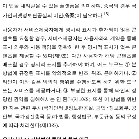
이 앱을 내려받을 수 있는 플랫폼을 의미하며, 중국의 경우 국
15)
가인터넷정보판공실의 비안(备案)이 필요하다.
사용자가 서비스제공자에게 명시적 표시가 추가되지 않은 콘
텐츠를 요청할 경우, 서비스제공자는 사용자와의 계약을 통해
표시 의무와 사용 책임을 명확히 한 후 명시적 표시가 없는 콘
텐츠를 제공할 수 있다(제9조). 다만 사용자가 해당 콘텐츠를
배포할 경우 명시적 표시를 추가해야 하며, 어느 누구도 ① 본
방법에 규정된 표시를 악의적으로 변조, 위조, 은폐하거나, ②
타인이 이와 같은 악의적 행위를 수행하도록 하기 위한 도구
또는 서비스를 제공하거나, ③ 부당한 표시를 통해 타인의 정
당한 권익을 침해해서는 안 된다(제10조). 또한 이 방법을 위반
한 자는 관련 부처(국가인터넷정보판공실, 공업･정보화부, 공
안부, 국가광전총국 등)가 법률, 행정법규, 부문규장 등의 규정
에 따라 처리한다(제13조).