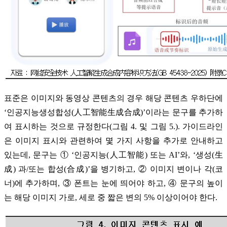
표준은 이미지와 동영상 콘텐츠의 경우 해당 콘텐츠 우하단에
‘인공지능생성합성(人工智能生成合成)’이라는 문구를 추가하
여 표시하는 것으로 규정한다(그림 4. 및 그림 5.). 가이드라인
은 이미지 표시와 관련하여 몇 가지 사항을 추가로 안내하고
있는데, 문구는 ① ‘인공지능(人工智能) 또는 AI’와, ‘생성(生
成) 과/또는 합성(合成)’을 병기하고, ② 이미지 변이나 각(코
너)에 추가하며, ③ 폰트는 눈에 띄어야 하고, ④ 문구의 높이
는 해당 이미지 가로, 세로 중 짧은 변의 5% 이상이어야 한다.