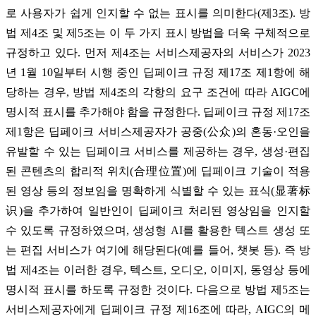
로 사용자가 쉽게 인지할 수 없는 표시를 의미한다(제3조). 방
법 제4조 및 제5조는 이 두 가지 표시 방법을 더욱 구체적으로
규정하고 있다. 먼저 제4조는 서비스제공자의 서비스가 2023
년 1월 10일부터 시행 중인 딥페이크 규정 제17조 제1항에 해
당하는 경우, 방법 제4조의 각항의 요구 조건에 따라 AIGC에
명시적 표시를 추가해야 함을 규정한다. 딥페이크 규정 제17조
제1항은 딥페이크 서비스제공자가 공중(公众)의 혼동·오인을
유발할 수 있는 딥페이크 서비스를 제공하는 경우, 생성·편집
된 콘텐츠의 합리적 위치(合理位置)에 딥페이크 기술이 적용
된 영상 등의 정보임을 명확하게 식별할 수 있는 표식(显著标
识)을 추가하여 일반인이 딥페이크 처리된 영상임을 인지할
수 있도록 규정하였으며, 생성형 AI를 활용한 텍스트 생성 또
는 편집 서비스가 여기에 해당된다(예를 들어, 챗봇 등). 즉 방
법 제4조는 이러한 경우, 텍스트, 오디오, 이미지, 동영상 등에
명시적 표시를 하도록 규정한 것이다. 다음으로 방법 제5조는
서비스제공자에게 딥페이크 규정 제16조에 따라, AIGC의 메