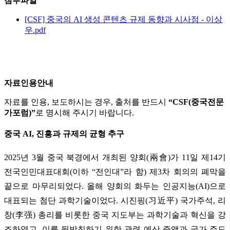
첨부파일
[CSF] 중국의 AI 생성 콘텐츠 규제 동향과 시사점 - 이상
우.pdf
자료인용안내
자료를 인용, 보도하시는 경우, 출처를 반드시
“CSF(중국전문
가포럼)”
로 명시해 주시기 바랍니다.
중국 AI, 진흥과 규제의 균형 추구
2025년 3월 중국 북경에서 개최된 양회(兩會)가 11일 제14기
전국인민대표대회(이하 “전인대”라 함) 제3차 회의의 폐막을
끝으로 마무리되었다. 올해 양회의 화두는 인공지능(AI)으로
대표되는 첨단 과학기술이었다. 시진핑(习近平) 국가주석, 리
창(李强) 총리를 비롯한 중국 지도부는 과학기술과 혁신을 강
조하였고, 이를 뒷받침하기 위한 관련 예산 증액과 국가 주도