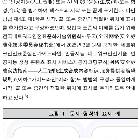
① ‘인공지능(人工智能) 또는 AI’와 ② ‘생성(生成) 과/또는 합
성(合成)’을 병기하여 텍스트의 시작 또는 끝에 표기한다. 다만
방법 제4조 제1항은 시작, 끝, 또는 중간의 적절한 위치에 표시
를 추가한다고 규정하였으며, 방법과 표준의 이해를 돕기 위해
전국네트워크안전표준화기술위원회사무국(全国网络安全标
准化技术委员会秘书处)에서 2025년 3월 14일 공개한 ‘네트워
크안전표준실전가이드라인 인공지능--네트워크안전기술 인
공지능 생성 콘텐츠 표시 서비스제공자코딩규칙(网络安全标
准实践指南——人工智能生成合成内容标识 服务提供者编码
规则)’(이하 “가이드라인”이라 함)도 방법의 규정과 동일하게
시작, 끝 또는 중간의 적절한 위치에 표시를 추가하도록 안내
5)
하고 있다.