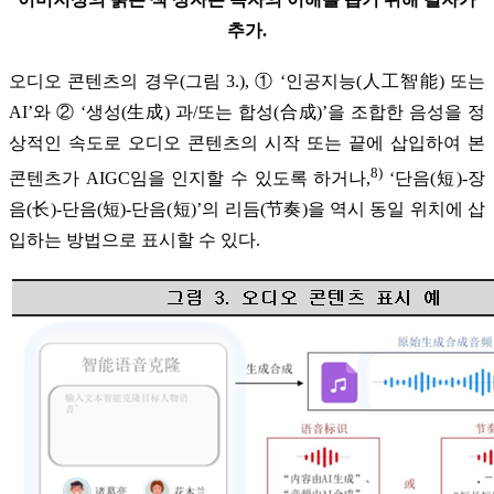
추가.
오디오 콘텐츠의 경우(그림 3.), ① ‘인공지능(人工智能) 또는
AI’와 ② ‘생성(生成) 과/또는 합성(合成)’을 조합한 음성을 정
상적인 속도로 오디오 콘텐츠의 시작 또는 끝에 삽입하여 본
8)
콘텐츠가 AIGC임을 인지할 수 있도록 하거나,
‘단음(短)-장
음(长)-단음(短)-단음(短)’의 리듬(节奏)을 역시 동일 위치에 삽
입하는 방법으로 표시할 수 있다.