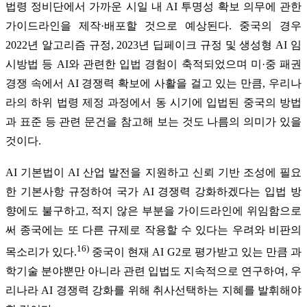
법령 정비단에서 가까운 시일 내 AI 투명성 확보 의무에 관한
가이드라인을 제작·배포할 것으로 예상된다. 중국의 경우
2022년 알고리즘 규정, 2023년 딥페이크 규정 및 생성형 AI 임
시방법 등 AI와 관련한 입법 경험이 축적되었으며 미·중 패권
경쟁 속에서 AI 경쟁력 확보에 사활을 걸고 있는 만큼, 우리나
라의 하위 법령 제정 과정에서 동 시기에 입법된 중국의 방법
과 표준 등 관련 문건을 참고해 보는 것도 나름의 의미가 있을
것이다.
AI 기본법이 AI 산업 발전을 지원하고 신뢰 기반 조성에 필요
한 기본사항 규정하여 국가 AI 경쟁력 강화하겠다는 입법 방
향에도 불구하고, 적지 않은 부분을 가이드라인에 위임함으로
써 종국에는 또 다른 규제로 작용할 수 있다는 우려와 비판의
16)
목소리가 있다.
중국이 현재 AI G2로 평가받고 있는 만큼 과
학기술 분야뿐만 아니라 관련 입법도 지속적으로 연구하여, 우
리나라 AI 경쟁력 강화를 위해 취사선택하는 지혜를 발휘해야