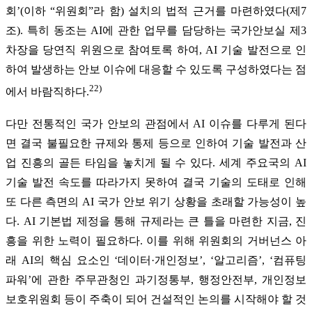
회’(이하 “위원회”라 함) 설치의 법적 근거를 마련하였다(제7
조). 특히 동조는 AI에 관한 업무를 담당하는 국가안보실 제3
차장을 당연직 위원으로 참여토록 하여, AI 기술 발전으로 인
하여 발생하는 안보 이슈에 대응할 수 있도록 구성하였다는 점
22)
에서 바람직하다.
다만 전통적인 국가 안보의 관점에서 AI 이슈를 다루게 된다
면 결국 불필요한 규제와 통제 등으로 인하여 기술 발전과 산
업 진흥의 골든 타임을 놓치게 될 수 있다. 세계 주요국의 AI
기술 발전 속도를 따라가지 못하여 결국 기술의 도태로 인해
또 다른 측면의 AI 국가 안보 위기 상황을 초래할 가능성이 높
다. AI 기본법 제정을 통해 규제라는 큰 틀을 마련한 지금, 진
흥을 위한 노력이 필요하다. 이를 위해 위원회의 거버넌스 아
래 AI의 핵심 요소인 ‘데이터·개인정보’, ‘알고리즘’, ‘컴퓨팅
파워’에 관한 주무관청인 과기정통부, 행정안전부, 개인정보
보호위원회 등이 주축이 되어 건설적인 논의를 시작해야 할 것