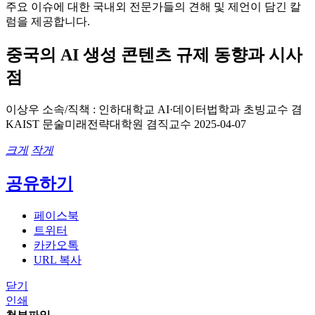
주요 이슈에 대한 국내외 전문가들의 견해 및 제언이 담긴 칼
럼을 제공합니다.
중국의 AI 생성 콘텐츠 규제 동향과 시사
점
이상우
소속/직책 : 인하대학교 AI·데이터법학과 초빙교수 겸
KAIST 문술미래전략대학원 겸직교수
2025-04-07
크게
작게
공유하기
페이스북
트위터
카카오톡
URL 복사
닫기
인쇄