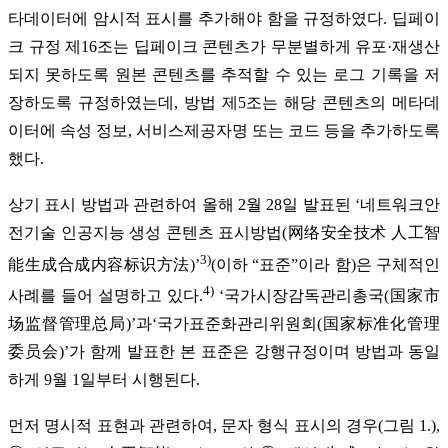
타데이터에 암시적 표시를 추가해야 함을 규정하였다. 딥페이
크 규정 제16조는 딥페이크 콘텐츠가 무분별하게 유포·재생산
되지 못하도록 원본 콘텐츠를 추적할 수 있는 로그 기록을 저
장하도록 규정하였는데, 방법 제5조는 해당 콘텐츠의 메타데
이터에 속성 정보, 서비스제공자명 또는 코드 등을 추가하도록
했다.
상기 표시 방법과 관련하여 올해 2월 28일 발표된 ‘네트워크안
전기술 인공지능 생성 콘텐츠 표시방법(网络安全技术 人工智
3)
能生成合成内容标识方法)’
(이하 “표준”이라 함)은 구체적인
4)
사례를 들어 설명하고 있다.
‘국가시장감독관리총국(国家市
场监督管理总局)’과‘국가표준화관리위원회(国家标准化管理
委员会)’가 함께 발표한 본 표준은 강행규정이며 방법과 동일
하게 9월 1일부터 시행된다.
먼저 명시적 표현과 관련하여, 문자 형식 표시의 경우(그림 1.),