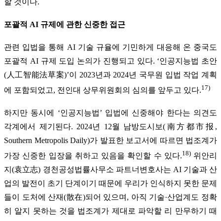
할 것이다.
포괄적 AI 규제에 관한 신중한 접근
관련 입법을 통해 AI 기술 규율에 기민하게 대응해 온 중국도
포괄적 AI 규제 도입 논의가 진행되고 있다. ‘인공지능법 초안
(人工智能法草案)’이 2023년과 2024년 국무원 입법 작업 계획
17)
에 포함되었고, 전인대 상무위원회의 심의를 앞두고 있다.
하지만 동시에 ‘인공지능법’ 입법에 신중해야 한다는 의견도
각계에서 제기된다. 2024년 12월 남방도시보(南方都市报,
Southern Metropolis Daily)가 발표한 보고서에 따르면 법조계가
18)
가장 신중한 입장을 취하고 있음을 확인할 수 있다.
위안리
지(袁立志) 경천공성법률사무소 파트너변호사는 AI 기술과 산
업의 발전이 초기 단계이기 때문에 우리가 인식하지 못한 문제
들이 도처에 산재(散在)되어 있으며, 아직 기술·산업계도 정확
히 알지 못하는 것을 법조계가 제대로 파악할 리 만무하기 때