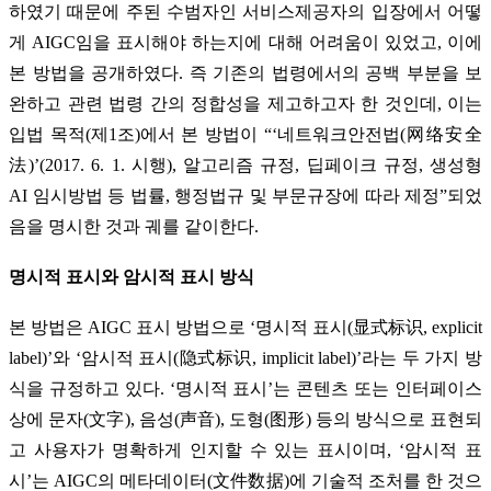
하였기 때문에 주된 수범자인 서비스제공자의 입장에서 어떻
게 AIGC임을 표시해야 하는지에 대해 어려움이 있었고, 이에
본 방법을 공개하였다. 즉 기존의 법령에서의 공백 부분을 보
완하고 관련 법령 간의 정합성을 제고하고자 한 것인데, 이는
입법 목적(제1조)에서 본 방법이 “‘네트워크안전법(网络安全
法)’(2017. 6. 1. 시행), 알고리즘 규정, 딥페이크 규정, 생성형
AI 임시방법 등 법률, 행정법규 및 부문규장에 따라 제정”되었
음을 명시한 것과 궤를 같이한다.
명시적 표시와 암시적 표시 방식
본 방법은 AIGC 표시 방법으로 ‘명시적 표시(显式标识, explicit
label)’와 ‘암시적 표시(隐式标识, implicit label)’라는 두 가지 방
식을 규정하고 있다. ‘명시적 표시’는 콘텐츠 또는 인터페이스
상에 문자(文字), 음성(声音), 도형(图形) 등의 방식으로 표현되
고 사용자가 명확하게 인지할 수 있는 표시이며, ‘암시적 표
시’는 AIGC의 메타데이터(文件数据)에 기술적 조처를 한 것으