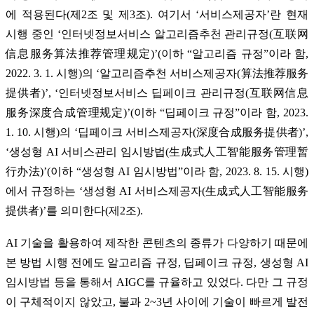
에 적용된다(제2조 및 제3조). 여기서 ‘서비스제공자’란 현재
시행 중인 ‘인터넷정보서비스 알고리즘추천 관리규정(互联网
信息服务算法推荐管理规定)’(이하 “알고리즘 규정”이라 함,
2022. 3. 1. 시행)의 ‘알고리즘추천 서비스제공자(算法推荐服务
提供者)’, ‘인터넷정보서비스 딥페이크 관리규정(互联网信息
服务深度合成管理规定)’(이하 “딥페이크 규정”이라 함, 2023.
1. 10. 시행)의 ‘딥페이크 서비스제공자(深度合成服务提供者)’,
‘생성형 AI 서비스관리 임시방법(生成式人工智能服务管理暂
行办法)’(이하 “생성형 AI 임시방법”이라 함, 2023. 8. 15. 시행)
에서 규정하는 ‘생성형 AI 서비스제공자(生成式人工智能服务
提供者)’를 의미한다(제2조).
AI 기술을 활용하여 제작한 콘텐츠의 종류가 다양하기 때문에
본 방법 시행 전에도 알고리즘 규정, 딥페이크 규정, 생성형 AI
임시방법 등을 통해서 AIGC를 규율하고 있었다. 다만 그 규정
이 구체적이지 않았고, 불과 2~3년 사이에 기술이 빠르게 발전