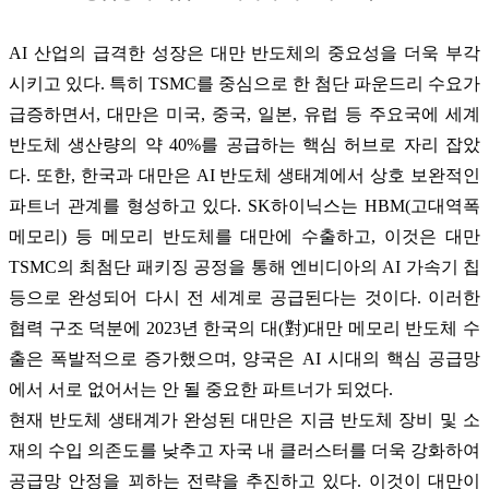
AI 산업의 급격한 성장은 대만 반도체의 중요성을 더욱 부각
시키고 있다. 특히 TSMC를 중심으로 한 첨단 파운드리 수요가
급증하면서, 대만은 미국, 중국, 일본, 유럽 등 주요국에 세계
반도체 생산량의 약 40%를 공급하는 핵심 허브로 자리 잡았
다. 또한, 한국과 대만은 AI 반도체 생태계에서 상호 보완적인
파트너 관계를 형성하고 있다. SK하이닉스는 HBM(고대역폭
메모리) 등 메모리 반도체를 대만에 수출하고, 이것은 대만
TSMC의 최첨단 패키징 공정을 통해 엔비디아의 AI 가속기 칩
등으로 완성되어 다시 전 세계로 공급된다는 것이다. 이러한
협력 구조 덕분에 2023년 한국의 대(對)대만 메모리 반도체 수
출은 폭발적으로 증가했으며, 양국은 AI 시대의 핵심 공급망
에서 서로 없어서는 안 될 중요한 파트너가 되었다.
현재 반도체 생태계가 완성된 대만은 지금 반도체 장비 및 소
재의 수입 의존도를 낮추고 자국 내 클러스터를 더욱 강화하여
공급망 안정을 꾀하는 전략을 추진하고 있다. 이것이 대만이