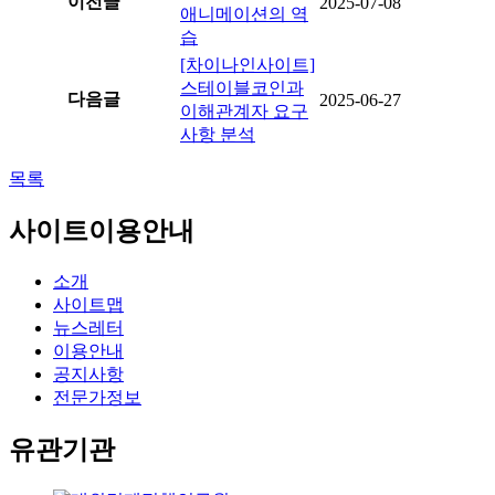
이전글
2025-07-08
애니메이션의 역
습
[차이나인사이트]
스테이블코인과
다음글
2025-06-27
이해관계자 요구
사항 분석
목록
사이트이용안내
소개
사이트맵
뉴스레터
이용안내
공지사항
전문가정보
유관기관