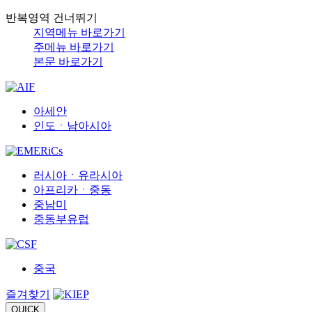
반복영역 건너뛰기
지역메뉴 바로가기
주메뉴 바로가기
본문 바로가기
아세안
인도ㆍ남아시아
러시아ㆍ유라시아
아프리카ㆍ중동
중남미
중동부유럽
중국
즐겨찾기
QUICK