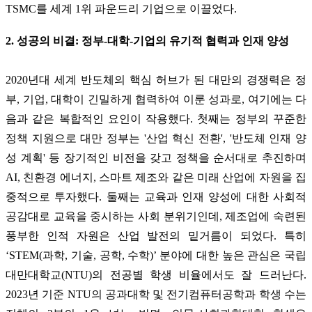
TSMC를 세계 1위 파운드리 기업으로 이끌었다.
2. 성공의 비결: 정부-대학-기업의 유기적 협력과 인재 양성
2020년대 세계 반도체의 핵심 허브가 된 대만의 경쟁력은 정
부, 기업, 대학이 긴밀하게 협력하여 이룬 성과로, 여기에는 다
음과 같은 복합적인 요인이 작용했다. 첫째는 정부의 꾸준한
정책 지원으로 대만 정부는 '산업 혁신 전환', '반도체 인재 양
성 계획' 등 장기적인 비전을 갖고 정책을 순서대로 추진하며
AI, 친환경 에너지, 스마트 제조와 같은 미래 산업에 자원을 집
중적으로 투자했다. 둘째는 교육과 인재 양성에 대한 사회적
공감대로 교육을 중시하는 사회 분위기인데, 제조업에 숙련된
풍부한 인적 자원은 산업 발전의 밑거름이 되었다. 특히
‘STEM(과학, 기술, 공학, 수학)’ 분야에 대한 높은 관심은 국립
대만대학교(NTU)의 전공별 학생 비율에서도 잘 드러난다.
2023년 기준 NTU의 공과대학 및 전기컴퓨터공학과 학생 수는