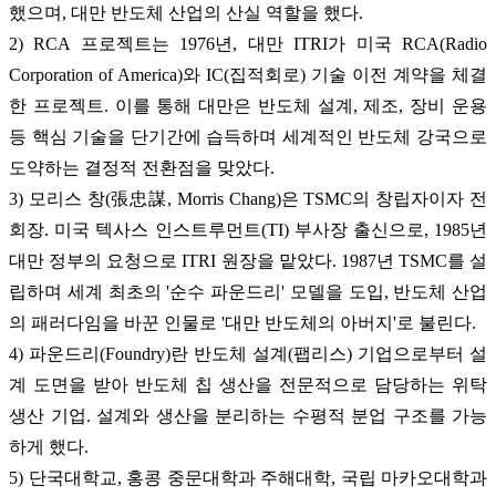
했으며, 대만 반도체 산업의 산실 역할을 했다.
2) RCA 프로젝트는 1976년, 대만 ITRI가 미국 RCA(Radio
Corporation of America)와 IC(집적회로) 기술 이전 계약을 체결
한 프로젝트. 이를 통해 대만은 반도체 설계, 제조, 장비 운용
등 핵심 기술을 단기간에 습득하며 세계적인 반도체 강국으로
도약하는 결정적 전환점을 맞았다.
3) 모리스 창(張忠謀, Morris Chang)은 TSMC의 창립자이자 전
회장. 미국 텍사스 인스트루먼트(TI) 부사장 출신으로, 1985년
대만 정부의 요청으로 ITRI 원장을 맡았다. 1987년 TSMC를 설
립하며 세계 최초의 '순수 파운드리' 모델을 도입, 반도체 산업
의 패러다임을 바꾼 인물로 '대만 반도체의 아버지'로 불린다.
4) 파운드리(Foundry)란 반도체 설계(팹리스) 기업으로부터 설
계 도면을 받아 반도체 칩 생산을 전문적으로 담당하는 위탁
생산 기업. 설계와 생산을 분리하는 수평적 분업 구조를 가능
하게 했다.
5) 단국대학교, 홍콩 중문대학과 주해대학, 국립 마카오대학과