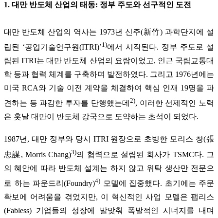
1. 대만 반도체 산업의 태동: 정부 주도와 선구적인 도전
대만 반도체 산업의 역사는 1973년 신주(新竹) 과학단지에 설
1)
립된 ‘공업기술연구원(ITRI)’
에서 시작된다. 정부 주도로 설
립된 ITRI는 대만 반도체 산업의 요람이었고, 인근 국립교통대
학 등과 협력 체계를 구축하며 발전하였다. 그리고 1976년에는
미국 RCA와 기술 이전 계약을 체결하여 핵심 인재 19명을 파
2)
견하는 등 과감한 투자를 단행했는데
, 이러한 선제적인 노력
은 훗날 대만이 반도체 강국으로 도약하는 초석이 되었다.
1987년, 대만 정부와 당시 ITRI 원장으로 초빙한 모리스 창(張
3)
忠謀, Morris Chang)
의 협력으로 설립된 회사가 TSMC다. 그
의 혜안에 따라 반도체 설계는 하지 않고 위탁 생산만 전문으
4)
로 하는 파운드리(Foundry)
모델에 집중했다. 초기에는 주문
확보에 어려움을 겪었지만, 이 혁신적인 사업 모델은 팹리스
(Fabless) 기업들의 성장에 발맞춰 폭발적인 시너지를 내며