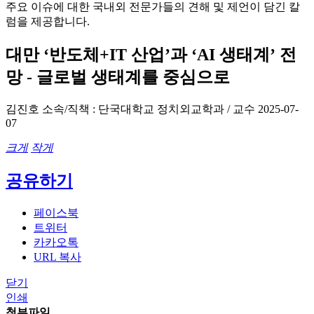
주요 이슈에 대한 국내외 전문가들의 견해 및 제언이 담긴 칼
럼을 제공합니다.
대만 ‘반도체+IT 산업’과 ‘AI 생태계’ 전
망 - 글로벌 생태계를 중심으로
김진호
소속/직책 : 단국대학교 정치외교학과 / 교수
2025-07-
07
크게
작게
공유하기
페이스북
트위터
카카오톡
URL 복사
닫기
인쇄
첨부파일