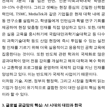
전체의 3분의 1을 넘는 반면, 인문·사회과학대학 학생은
10~15% 수준이다. 그리고 셋째는 현장 중심의 긴밀한 산학협
력인데, TSMC, MediaTek과 같은 기업들은 현재 대학 내에 공
동 연구소를 설립하고, 학생들에게 인턴십과 특별 연구 기회를
제공하며 현장 맞춤형 인재를 직접 양성하고 있다. 또한, 대학
은 실용 교육을 중시하기에 국립대만과학기술대학교 등 다수
의 과학기술대학 등도 산업 현장에 즉시 투입될 수 있는 실전
형 인재를 기르기 위해 더욱 실용적이고 응용적인 공학 교육에
집중한다는 것이다. 또한 반도체 관련 학과의 국제화로 많은
공과대학이 영어 전용 강의를 개설하고 해외 대학과 복수 학위
나 교환학생 프로그램을 운영하며 국제적 감각을 지닌 인재를
양성하고 있다. 이는 반도체가 국제적 사업이기 때문이다.
이처럼 기술, 자본, 정부의 행정력, 그리고 시장을 정확히 읽는
기업가 정신이 유기적으로 결합한 것이 대만 성공의 핵심 동력
이라 할 수 있다.
3. 글로벌 공급망의 핵심: AI 시대의 대만과 한국