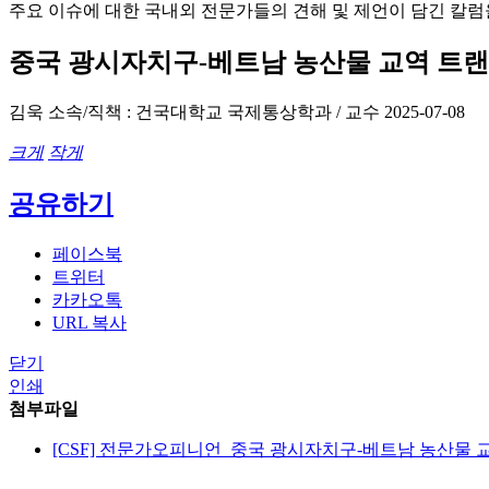
주요 이슈에 대한 국내외 전문가들의 견해 및 제언이 담긴 칼럼
중국 광시자치구-베트남 농산물 교역 트
김욱
소속/직책 : 건국대학교 국제통상학과 / 교수
2025-07-08
크게
작게
공유하기
페이스북
트위터
카카오톡
URL 복사
닫기
인쇄
첨부파일
[CSF] 전문가오피니언_중국 광시자치구-베트남 농산물 교역