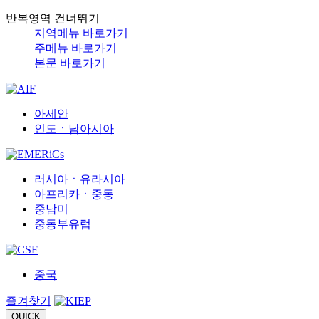
반복영역 건너뛰기
지역메뉴 바로가기
주메뉴 바로가기
본문 바로가기
아세안
인도ㆍ남아시아
러시아ㆍ유라시아
아프리카ㆍ중동
중남미
중동부유럽
중국
즐겨찾기
QUICK