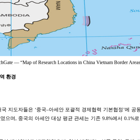
Gate — “Map of Research Locations in China Vietnam Border Areas
무역 환경
 10개국 지도자들은 ‘중국–아세안 포괄적 경제협력 기본협정’에 공
하였으며, 중국의 아세안 대상 평균 관세는 기존 9.8%에서 0.1