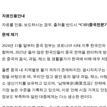
자료인용안내
자료를 인용, 보도하시는 경우, 출처를 반드시
“CSF(중국전문
문제 제기
2024년 11월 말부터 중국 정부는 코로나19 사태 이후 한국인의
함하며, 2025년 들어 많은 한국인들이 중국 전역을 편리하게 
은 중국의 음식, 과일, 채소 등 생활물가가 한국에 비해 매우 
물론 중국 내 지역별로 물가 격차가 존재하지만, 광시자치구는 
량을 바탕으로 벼, 두리안·망고·용안 등의 열대 과일, 채소, 
소 생산기지를 보유하고 있으며, ‘남채북운(南菜北运)’ 전략에 
가장 높은 수준을 기록하고 있으며, 이로 인해 시장 가격도 안
정보도 부족하여 일반 대중에게는 다소 생소한 편이다.