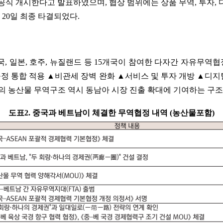
을 공식 개시한다고 발표하였으며, 협상 범위에는 상품 무역, 투자, 디
 20일 최종 타결되었다.
 일본, 호주, 뉴질랜드 등 15개국이 참여한 다자간 자유무역협정이다
 규정 통합 적용 ▲비관세 장벽 완화 ▲서비스 및 투자 개방 ▲디
의 농산물 무역구조 역시 동남아 시장 진출 확대에 기여하는 구조
도표2. 중국과 베트남이 체결한 무역협정 내역 (농산물포함)