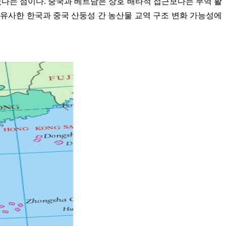
있다는 점이다. 중국과 베트남은 상호 배타적 접근보다는 무역 활
 유사한 한국과 중국 산둥성 간 농산물 교역 구조 변화 가능성에