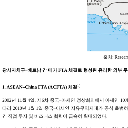
출처: Research
광시자치구–베트남 간 메가 FTA 체결로 형성된 유리한 외부 
1)
1. ASEAN–China FTA (ACFTA) 체결
2002년 11월 4일, 제6차 중국–아세안 정상회의에서 아세안
따라 2010년 1월 1일 중국–아세안 자유무역지대가 공식 출범
간 직접 투자 및 비즈니스 협력이 급속히 확대되었다.