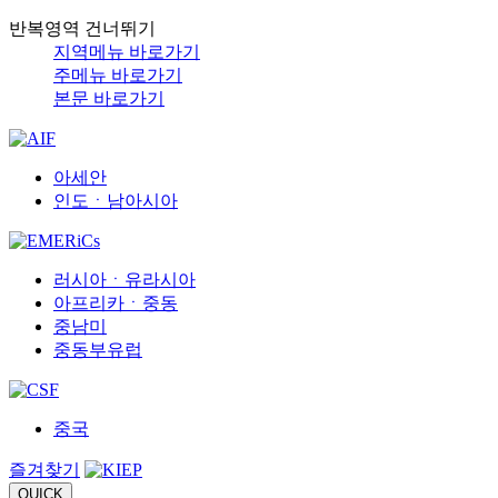
반복영역 건너뛰기
지역메뉴 바로가기
주메뉴 바로가기
본문 바로가기
아세안
인도ㆍ남아시아
러시아ㆍ유라시아
아프리카ㆍ중동
중남미
중동부유럽
중국
즐겨찾기
QUICK