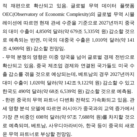
적 재편으로 확산되고 있음. 글로벌 무역 데이터 플랫폼
OEC(Observatory of Economic Complexity)의 글로벌 무역 시뮬
레이션에 따르면 현재 관세 수준을 기준으로 2027년까지 중국
의 대미 수출이 4,850억 달러(약 679조 5,335억 원) 감소할 것으
로 예측되는 반면, 미국의 대중국 수출은 1,010억 달러(약 141
조 4,909억 원) 감소할 전망임.
- 무역 분쟁의 영향은 미중 양국을 넘어 글로벌 경제 전반으로
확산되고 있음. 중국 제조업 경제와 연결된 국가들도 미국 수
출 감소를 겪을 것으로 예상되는데, 베트남의 경우 2027년까지
대미 수출이 1,020억 달러(약 142조 9,122억 원) 감소할 수 있고
한국도 490억 달러(약 68조 6,539억 원) 감소할 것으로 예측됨.
- 한편 중국의 무역 파트너 다변화 전략도 가속화되고 있음. 관
세 영향 분석 모델에 따르면 러시아가 중국과의 교역 증가에서
가장 큰 비중인 698억 달러(약 97조 7,688억 원)를 차지할 것으
로 예측되며, 베트남, 사우디아라비아, 한국 등이 중국의 새로
운 무역 파트너로 부상할 전망임.