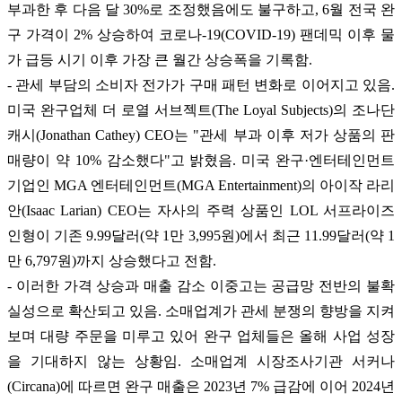
부과한 후 다음 달 30%로 조정했음에도 불구하고, 6월 전국 완
구 가격이 2% 상승하여 코로나-19(COVID-19) 팬데믹 이후 물
가 급등 시기 이후 가장 큰 월간 상승폭을 기록함.
- 관세 부담의 소비자 전가가 구매 패턴 변화로 이어지고 있음.
미국 완구업체 더 로열 서브젝트(The Loyal Subjects)의 조나단
캐시(Jonathan Cathey) CEO는 "관세 부과 이후 저가 상품의 판
매량이 약 10% 감소했다"고 밝혔음. 미국 완구·엔터테인먼트
기업인 MGA 엔터테인먼트(MGA Entertainment)의 아이작 라리
안(Isaac Larian) CEO는 자사의 주력 상품인 LOL 서프라이즈
인형이 기존 9.99달러(약 1만 3,995원)에서 최근 11.99달러(약 1
만 6,797원)까지 상승했다고 전함.
- 이러한 가격 상승과 매출 감소 이중고는 공급망 전반의 불확
실성으로 확산되고 있음. 소매업계가 관세 분쟁의 향방을 지켜
보며 대량 주문을 미루고 있어 완구 업체들은 올해 사업 성장
을 기대하지 않는 상황임. 소매업계 시장조사기관 서커나
(Circana)에 따르면 완구 매출은 2023년 7% 급감에 이어 2024년