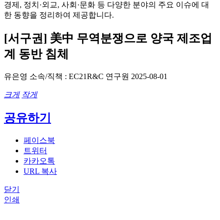
경제, 정치·외교, 사회·문화 등 다양한 분야의 주요 이슈에 대
한 동향을 정리하여 제공합니다.
[서구권] 美中 무역분쟁으로 양국 제조업
계 동반 침체
유은영
소속/직책 : EC21R&C 연구원
2025-08-01
크게
작게
공유하기
페이스북
트위터
카카오톡
URL 복사
닫기
인쇄