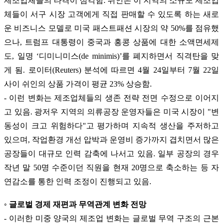
제조업체들의 타격이 심각함. 쉬인은 이 지역의 소규모 제조업
체들이 서구 시장 고객에게 직접 판매할 수 있도록 하는 새로
운 비즈니스 모델로 미국 패스트패션 시장의 약 50%를 점유했
으나, 트럼프 대통령이 중국과 홍콩 상품에 대한 소액면세제
도, 일명 ‘디미니미스(de minimis)’를 폐지하면서 직격탄을 맞
게 됨. 로이터(Reuters) 분석에 따르면 4월 24일부터 7월 22일
사이 쉬인의 상품 가격이 평균 23% 상승함.
- 이런 변화는 제조업체들의 생존 전략 전면 수정으로 이어지
고 있음. 광저우 지역의 의류공장 운영자들은 미국 시장이 "변
동성이 크고 위험하다"고 평가하며 지속적 생산을 주저하고
있으며, 작업환경 개선 압박과 운영비 증가까지 겹치면서 많은
공장들이 대규모 인력 감축에 나서고 있음. 일부 공장의 경우
작년 말 50명 수준이던 직원을 현재 20명으로 축소하는 등 자
연감소를 통한 인력 조정이 진행되고 있음.
◦ 글로벌 경제 재편과 무역관계 변화 전망
- 이러한 미중 양국의 제조업 변화는 글로벌 무역 구조의 근본