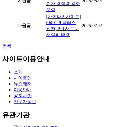
이전글
2025-08-01
기차 경쟁력 강화
포석
[차이나인사이트]
6월 CPI 플러스
다음글
2025-07-31
전환, PPI 새로운
저점의 배경
목록
사이트이용안내
소개
사이트맵
뉴스레터
이용안내
공지사항
전문가정보
유관기관