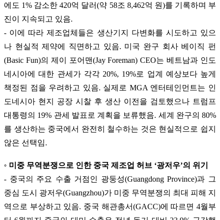
에도 1% 감소한 420억 달러(약 58조 8,462억 원)를 기록하며 부
진이 지속되고 있음.
- 이에 따라 제조업체들은 생산기지 다변화를 시도하고 있으
나 현실적 제약에 직면하고 있음. 미국 완구 회사 베이직 펀
(Basic Fun)의 제이 포어맨(Jay Foreman) CEO는 베트남과 인도
네시아에 대한 관세가 각각 20%, 19%로 업계 예상보다 높게
책정된 점을 우려하고 있음. 실제로 MGA 엔터테인먼트는 인
도네시아 현지 공장 시찰 후 생산 이전을 검토했으나 트럼프
대통령의 19% 관세 발표로 계획을 보류했음. 세계 완구의 80%
를 생산하는 중국에서 완전히 철수하는 것은 현실적으로 쉽지
않은 선택임.
◦ 미중 무역분쟁으로 인한 중국 제조업 허브 ‘광저우’의 위기
- 중국의 주요 수출 거점인 광둥성(Guangdong Province)과 그
중심 도시 광저우(Guangzhou)가 미중 무역분쟁의 최대 피해 지
역으로 부상하고 있음. 중국 해관총서(GACC)에 따르면 4월부