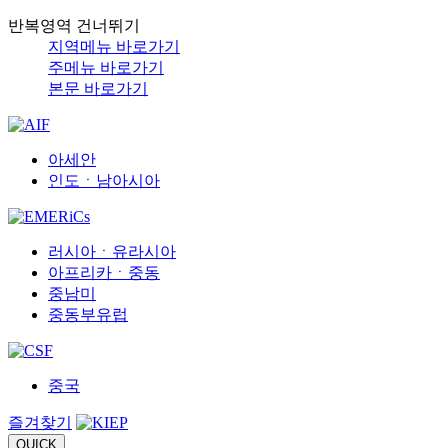
반복영역 건너뛰기
지역메뉴 바로가기
주메뉴 바로가기
본문 바로가기
아세안
인도ㆍ남아시아
러시아ㆍ유라시아
아프리카ㆍ중동
중남미
중동부유럽
중국
즐겨찾기
QUICK