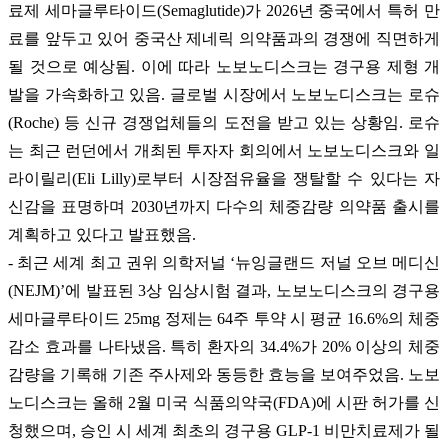
료제 세마글루타이드(Semaglutide)가 2026년 중국에서 특허 만
료를 앞두고 있어 중국산 제네릭 의약품과의 경쟁에 직면하게
될 것으로 예상됨. 이에 따라 노보노디스크는 경구용 제형 개
발을 가속화하고 있음. 글로벌 시장에서 노보노디스크는 로슈
(Roche) 등 신규 경쟁업체들의 도전을 받고 있는 상황임. 로슈
는 최근 런던에서 개최된 투자자 회의에서 노보노디스크와 일
라이릴리(Eli Lilly)로부터 시장점유율을 쟁탈할 수 있다는 자
신감을 표명하며 2030년까지 다수의 체중감량 의약품 출시를
계획하고 있다고 발표했음.
- 최근 세계 최고 권위 의학저널 ‘뉴잉글랜드 저널 오브 메디신
(NEJM)’에 발표된 3상 임상시험 결과, 노보노디스크의 경구용
세마글루타이드 25mg 정제는 64주 투약 시 평균 16.6%의 체중
감소 효과를 나타냈음. 특히 환자의 34.4%가 20% 이상의 체중
감량을 기록해 기존 주사제와 동등한 효능을 보여주었음. 노보
노디스크는 올해 2월 미국 식품의약국(FDA)에 시판 허가를 신
청했으며, 승인 시 세계 최초의 경구용 GLP-1 비만치료제가 될