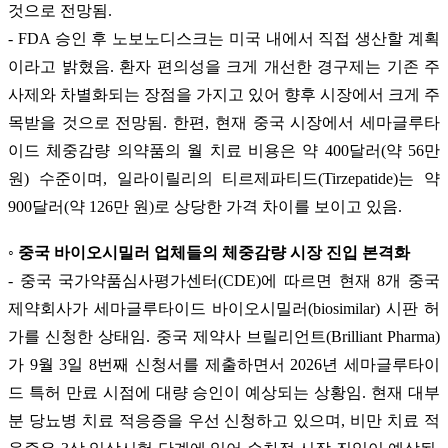
것으로 전망됨.
- FDA 승인 후 노보노디스크는 미국 내에서 직접 생산할 계획
이라고 밝혔음. 환자 편의성을 크게 개선한 경구제는 기존 주
사제와 차별화되는 장점을 가지고 있어 향후 시장에서 크게 주
목받을 것으로 전망됨. 한편, 현재 중국 시장에서 세마글루타
이드 체중감량 의약품의 월 치료 비용은 약 400달러(약 56만
원) 수준이며, 일라이릴리의 티르제파티드(Tirzepatide)는 약
900달러(약 126만 원)로 상당한 가격 차이를 보이고 있음.
◦ 중국 바이오시밀러 업체들의 체중감량 시장 진입 본격화
- 중국 국가약품심사평가센터(CDE)에 따르면 현재 8개 중국
제약회사가 세마글루타이드 바이오시밀러(biosimilar) 시판 허
가를 신청한 상태임. 중국 제약사 브릴리언트(Brilliant Pharma)
가 9월 3일 8번째 신청서를 제출하면서 2026년 세마글루타이
드 특허 만료 시점에 대량 승인이 예상되는 상황임. 현재 대부
분 당뇨병 치료 적응증을 우선 신청하고 있으며, 비만 치료 적