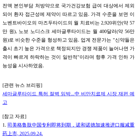
전액 본인부담 처방약으로 국가건강보험 급여 대상에서 제외
되어 환자 접근성에 제약이 따르고 있음. 가격 수준을 보면 이
노벤트바이오의 마즈두타이드의 월 치료비는 2,920위안(약 57
만 원), 노보 노디스크 세마글루타이드는 월 400달러(약 56만
원)로 비슷한 수준을 형성하고 있음. 업계 전문가는 "신약들은
출시 초기 높은 가격으로 책정되지만 경쟁 제품이 늘어나면 가
격이 빠르게 하락하는 것이 일반적"이라며 향후 가격 인하 가
능성을 시사하였음.
[관련 뉴스 브리핑]
세마글루타이드 특허 절벽 임박...中 비만치료제 시장 재편 예
고
[참고 자료]
1.
司美格鲁肽中国专利即将到期，诺和诺德加速推进口服减重
药上市, 2025.09.24.