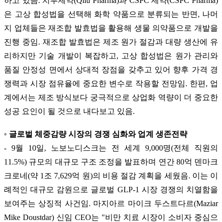
하고 있음. 치루제약(Qilu Pharma)과 CSPC 제약(CSPC Pharma)
은 고상 합성법을 선택해 화학 약품으로 분류되는 반면, 나머
지 업체들은 재조합 발효법을 활용해 생물 의약품으로 개발을
진행 중임. 재조합 발효법은 제조 원가 절감과 대량 생산에 유
리하지만 기술 개발이 복잡하고, 고상 합성법은 원가 관리와
품질 안정성 면에서 상대적 장점을 갖추고 있어 향후 가격 경
쟁력과 시장 점유율에 중요한 변수로 작용할 전망임. 한편, 업
계에서는 제조 방식보다 궁극적으로 상업화 역량이 더 중요한
성공 요인이 될 것으로 내다보고 있음.
◦ 글로벌 체중감량 시장의 경쟁 심화와 업계 생존전략
- 9월 10일, 노보노디스크는 전 세계 9,000명(전체 직원의
11.5%) 규모의 대규모 구조 조정을 발표하며 연간 80억 덴마크
크로네(약 1조 7,629억 원)의 비용 절감 계획을 세웠음. 이는 이
례적인 대규모 감원으로 글로벌 GLP-1 시장 경쟁의 치열함을
보여주는 상징적 사건임. 마지아르 마이크 두스트다르(Maziar
Mike Doustdar) 신임 CEO는 "비만 치료 시장이 소비자 중심으