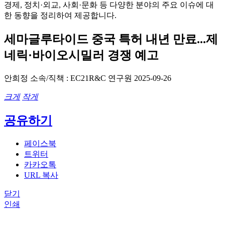
경제, 정치·외교, 사회·문화 등 다양한 분야의 주요 이슈에 대
한 동향을 정리하여 제공합니다.
세마글루타이드 중국 특허 내년 만료...제
네릭·바이오시밀러 경쟁 예고
안희정
소속/직책 : EC21R&C 연구원
2025-09-26
크게
작게
공유하기
페이스북
트위터
카카오톡
URL 복사
닫기
인쇄