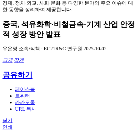
경제, 정치·외교, 사회·문화 등 다양한 분야의 주요 이슈에 대
한 동향을 정리하여 제공합니다.
중국, 석유화학·비철금속·기계 산업 안정
적 성장 방안 발표
유은영
소속/직책 : EC21R&C 연구원
2025-10-02
크게
작게
공유하기
페이스북
트위터
카카오톡
URL 복사
닫기
인쇄