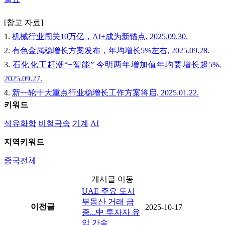
[참고 자료]
1.
机械行业闯关10万亿，AI+成为新锚点, 2025.09.30.
2.
有色金属稳增长方案发布，年均增长5%左右, 2025.09.28.
3.
石化化工赶潮“+智能” 今明两年增加值年均要增长超5%,
2025.09.27.
4.
新一轮十大重点行业稳增长工作方案将启, 2025.01.22.
키워드
석유화학
비철금속
기계
AI
지역키워드
중국전체
게시글 이동
UAE 주요 도시
부동산 거래 급
이전글
2025-10-17
증...中 투자자 유
입 가속