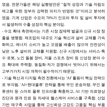
였음. 전문가들은 해당 실행방안은 "질적 성장과 기술 자립도
제고를 위한 정부의 강력한 의지가 반영된 것"이라고 분석하
였음. 기계 산업은 수요의 70%가 인프라 투자 및 설비 투자에
서 발생하며 수출 성장의 핵심 분야임.
- 수요 확대 측면에서는 기존 시장 잠재력 발굴과 신규 시장 창
출을 병행함. 제조업의 대규모 기술 혁신과 설비 교체를 가속
화하고, 에너지 소비가 높고 오염물 배출이 많으며 안전성이
낮은 노후 설비의 교체를 지원함. 신규 시장에서는 서비스·특
수 로봇, 노인 돌봄 장비, 겨울 스포츠 장비 등 신성장 분야 수
요 확대에 주력함. 동질화·저가 경쟁에서 벗어나기 위해서는
고부가가치 시장 개척이 필수적이기 때문임.
- 기술 혁신과 디지털 측면 전환에서는 'AI' 활용이 핵심 전략으
로 부각됨. 'AI+현대물류' 전략을 통해 무인 운송차량, 무인 물
류센터 등 스마트 물류 인프라를 확충하고, AI 기반 의료영상
진단과 원격 진료 등 차세대 헬스케어 서비스를 구축함. 산업
기반 재구축 사업을 통해 고신뢰성·고강도·고품질 핵심 부품