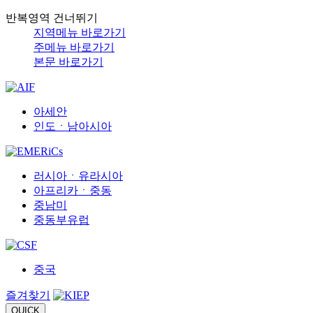
반복영역 건너뛰기
지역메뉴 바로가기
주메뉴 바로가기
본문 바로가기
아세안
인도ㆍ남아시아
러시아ㆍ유라시아
아프리카ㆍ중동
중남미
중동부유럽
중국
즐겨찾기
QUICK