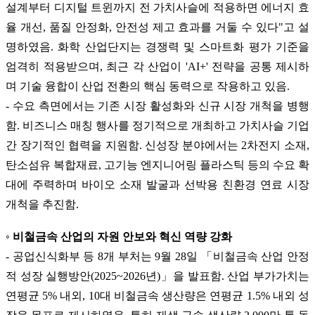
설계부터 디지털 트윈까지 전 가치사슬에 적용하면 에너지 효
율 개선, 품질 안정화, 안전성 제고 효과를 거둘 수 있다"고 설
명하였음. 화학 산업단지는 경쟁력 및 스마트화 평가 기준을
엄격히 적용받으며, 최근 각 산업이 'AI+' 전략을 공통 제시하
며 기술 융합이 산업 전환의 핵심 동력으로 작용하고 있음.
- 수요 측면에서는 기존 시장 활성화와 신규 시장 개척을 병행
함. 비즈니스 매칭 행사를 정기적으로 개최하고 가치사슬 기업
간 장기적인 협력을 지원함. 신성장 분야에서는 2차전지 소재,
탄소섬유 복합재료, 고기능 엔지니어링 플라스틱 등의 수요 확
대에 주력하며 바이오 소재 발굴과 선박용 친환경 연료 시장
개척을 추진함.
◦ 비철금속 산업의 자원 안보와 혁신 역량 강화
- 공업신식화부 등 8개 부처는 9월 28일 「비철금속 산업 안정
적 성장 실행방안(2025~2026년)」을 발표함. 산업 부가가치는
연평균 5% 내외, 10대 비철금속 생산량은 연평균 1.5% 내외 성