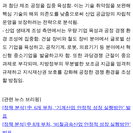
과 첨단 제조 공정을 집중 육성함. 이는 기술 취약점을 보완해
핵심 기술의 해외 의존도를 낮춤으로써 산업 공급망의 자립적
운영을 보장하려는 전략으로 분석됨.
- 산업 생태계 조성 측면에서는 우량 기업 육성과 공정 경쟁 환
경 조성에 집중함. 건설 장비와 철도 장비 분야에서 글로벌 선
도 기업을 육성하고, 공작기계, 로봇, 의료기기 등 분야에서 혁
신형 중소기업을 발굴하고자 함. 또한 과당경쟁 근절이 중요
과제로 부각되며, 지방정부의 무분별한 보조금 지급을 엄격히
규제하고 지식재산권 보호를 강화해 공정한 경쟁 환경을 조성
할 방침임.
[관련 뉴스 브리핑]
[정책 분석] 中 6개 부처, ‘기계산업 안정적 성장 실행방안’ 발
표
[정책 분석] 中 8개 부처, ‘비철금속산업 안정적 성장 실행방안’
발표