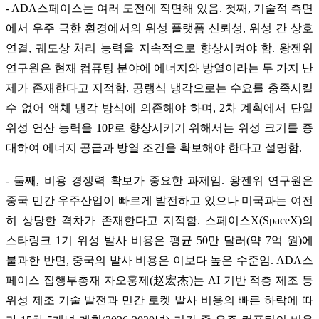
- ADA스페이스는 여러 도전에 직면해 있음. 첫째, 기술적 측면
에서 우주 극한 환경에서의 위성 플랫폼 신뢰성, 위성 간 상호
연결, 궤도상 처리 능력을 지속적으로 향상시켜야 함. 왕젠위
연구원은 현재 컴퓨팅 분야에 에너지와 방열이라는 두 가지 난
제가 존재한다고 지적함. 공랭식 냉각으로는 수요를 충족시킬
수 없어 액체 냉각 방식에 의존해야 하며, 2차 계획에서 단일
위성 연산 능력을 10P로 향상시키기 위해서는 위성 크기를 증
대하여 에너지 공급과 방열 조건을 확보해야 한다고 설명함.
- 둘째, 비용 경쟁력 확보가 중요한 과제임. 왕젠위 연구원은
중국 민간 우주산업이 빠르게 발전하고 있으나 미국과는 여전
히 상당한 격차가 존재한다고 지적함. 스페이스X(SpaceX)의
스타링크 1기 위성 발사 비용은 평균 50만 달러(약 7억 원)에
불과한 반면, 중국의 발사 비용은 이보다 높은 수준임. ADA스
페이스 집행부총재 자오훙제(赵宏杰)는 AI 기반 적층 제조 등
위성 제조 기술 발전과 민간 로켓 발사 비용의 빠른 하락에 따