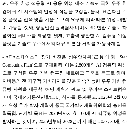
째, 우주 환경 적응형 AI 응용 위성 제조 기술로 극한 우주 환
경에서 AI 시스템의 안정적 작동을 보장함. 둘째, 표준화된 위
성 플랫폼 신속 맞춤 기술로 고객 요구에 따라 빠른 위성 개발
이 가능함. 셋째, 링징엔진 원격탐사 이미지 3D 변환 기술로 차
별화된 서비스를 제공함. 넷째, 고출력 평판형 AI 컴퓨팅 위성
플랫폼 기술로 우주에서의 대규모 연산 처리를 가능하게 함.
- ADA스페이스의 장기 비전은 싱쑤안계획(星算计划, Star
Computing Plan)으로 구체화됨. 이는 2,800개의 AI 컴퓨팅 위성
으로 구성된 우주 기반 컴퓨팅 네트워크 구축을 목표로 하며,
저비용의 전 지구적 커버리지를 갖춘 지속가능한 우주 기반 컴
퓨팅 자원을 제공함. 해당 계획의 궤도 및 주파수 스펙트럼은
이미 국제전기통신연합(ITU) 심사를 통과했고, 2025년 2월 60
개 위성 추가 발사 계획이 중국 국가발전개혁위원회의 승인을
획득함. 단계별 목표는 2028년까지 첫 100개 AI 컴퓨팅 위성을
발사하는 것이며, 2025년부터 2028년까지 매년 20개, 30개, 45