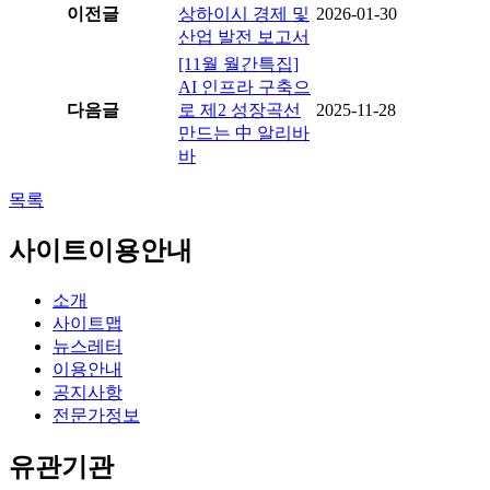
이전글
상하이시 경제 및
2026-01-30
산업 발전 보고서
[11월 월간특집]
AI 인프라 구축으
다음글
로 제2 성장곡선
2025-11-28
만드는 中 알리바
바
목록
사이트이용안내
소개
사이트맵
뉴스레터
이용안내
공지사항
전문가정보
유관기관