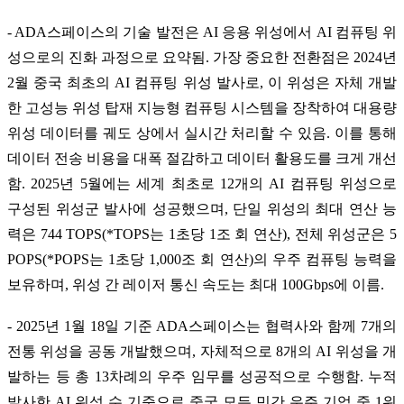
- ADA스페이스의 기술 발전은 AI 응용 위성에서 AI 컴퓨팅 위
성으로의 진화 과정으로 요약됨. 가장 중요한 전환점은 2024년
2월 중국 최초의 AI 컴퓨팅 위성 발사로, 이 위성은 자체 개발
한 고성능 위성 탑재 지능형 컴퓨팅 시스템을 장착하여 대용량
위성 데이터를 궤도 상에서 실시간 처리할 수 있음. 이를 통해
데이터 전송 비용을 대폭 절감하고 데이터 활용도를 크게 개선
함. 2025년 5월에는 세계 최초로 12개의 AI 컴퓨팅 위성으로
구성된 위성군 발사에 성공했으며, 단일 위성의 최대 연산 능
력은 744 TOPS(*TOPS는 1초당 1조 회 연산), 전체 위성군은 5
POPS(*POPS는 1초당 1,000조 회 연산)의 우주 컴퓨팅 능력을
보유하며, 위성 간 레이저 통신 속도는 최대 100Gbps에 이름.
- 2025년 1월 18일 기준 ADA스페이스는 협력사와 함께 7개의
전통 위성을 공동 개발했으며, 자체적으로 8개의 AI 위성을 개
발하는 등 총 13차례의 우주 임무를 성공적으로 수행함. 누적
발사한 AI 위성 수 기준으로 중국 모든 민간 우주 기업 중 1위