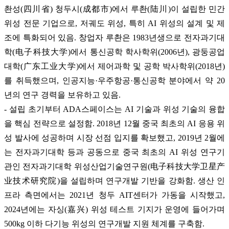
촨성(四川省) 청두시(成都市)에서 루촨(陆川)이 설립한 민간
위성 전문 기업으로, 저궤도 위성, 특히 AI 위성의 설계 및 제
조에 특화되어 있음. 창업자 루촨은 1983년생으로 전자과기대
학(电子科技大学)에서 통신공학 학사학위(2006년), 광둥공업
대학(广东工业大学)에서 제어과학 및 공학 박사학위(2018년)
를 취득했으며, 인공지능·우주항공·통신공학 분야에서 약 20
년의 연구 경력을 보유하고 있음.
- 설립 초기부터 ADA스페이스는 AI 기술과 위성 기술의 융합
을 핵심 전략으로 설정함. 2018년 12월 중국 최초의 AI 응용 위
성 발사에 성공하며 시장 선점 입지를 확보했고, 2019년 2월에
는 전자과기대학 등과 공동으로 중국 최초의 AI 위성 연구기
관인 전자과기대학 위성산업기술연구원(电子科技大学卫星产
业技术研究院)을 설립하며 연구개발 기반을 강화함. 생산 인
프라 측면에서는 2021년 청두 AIT센터가 가동을 시작했고,
2024년에는 자싱(嘉兴) 위성 테스트 기지가 운영에 들어가며
500kg 이하 다기능 위성의 연구개발 지원 체계를 구축함.