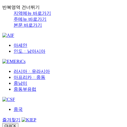
반복영역 건너뛰기
지역메뉴 바로가기
주메뉴 바로가기
본문 바로가기
아세안
인도ㆍ남아시아
러시아ㆍ유라시아
아프리카ㆍ중동
중남미
중동부유럽
중국
즐겨찾기
QUICK