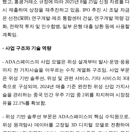
했고, 홍콩거래소 규정에 따라 2025년 8월 25일 신청 자료를 다
시 제출하며 상장을 재추진하고 있음. IPO 추진 시 조달 자금
은 선전(深圳) 연구개발·제조 통합센터 건설, 연구개발 역량 강
화, 전략적 투자 및 인수합병, 일부 은행 대출 상환 등에 사용할
계획임.
◦ 사업 구조와 기술 역량
- ADA스페이스의 사업 모델은 위성 설계부터 발사·운영·응용
까지 전 가치사슬을 아우르는 수직 계열화 구조임. 사업 부문
은 위성 기반 솔루션, 위성 및 관련 서비스, 기타 서비스의 3대
축으로 구성되며, 2024년 매출 기준 완전한 위성 산업 가치사
슬을 관리하는 중국 민간 우주 기업 중 2위를 차지하며 시장점
유율 22.1%를 확보함.
- 위성 기반 솔루션 부문은 ADA스페이스의 핵심 수익원으로,
위성 원격탐사 데이터를 고정밀 3D 디지털 모델로 전환하여