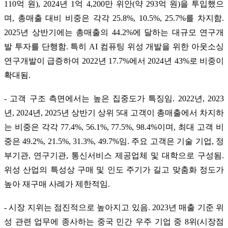
110억 원), 2024년 1억 4,200만 위안(약 293억 원)을 투입했으
며, 총매출 대비 비중은 각각 25.8%, 10.5%, 25.7%를 차지함.
2025년 상반기에는 총매출의 44.2%에 달하는 대규모 연구개
발 투자를 단행함. 특히 AI 컴퓨팅 위성 개발을 위한 아웃소싱
연구개발이 급증하여 2022년 17.7%에서 2024년 43%로 비중이
확대됨.
- 고객 구조 측면에서는 높은 집중도가 특징임. 2022년, 2023
년, 2024년, 2025년 상반기 상위 5대 고객이 총매출에서 차지하
는 비중은 각각 77.4%, 56.1%, 77.5%, 98.4%이며, 최대 고객 비
중은 49.2%, 21.5%, 31.3%, 49.7%임. 주요 고객은 기술 기업, 정
부기관, 연구기관, 통신서비스 제공업체 및 대학으로 구성됨.
위성 산업의 특성상 구매 및 인도 주기가 길고 맞춤화 정도가
높아 재구매 사례가 제한적임.
- 시장 지위는 점진적으로 높아지고 있음. 2023년 매출 기준 위
성 관련 업무에 종사하는 중국 민간 우주 기업 중 8위(시장점