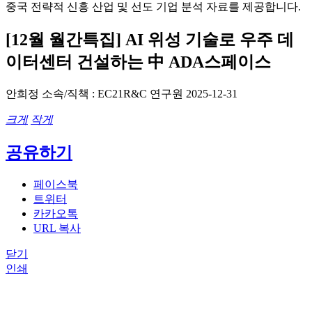
중국 전략적 신흥 산업 및 선도 기업 분석 자료를 제공합니다.
[12월 월간특집] AI 위성 기술로 우주 데
이터센터 건설하는 中 ADA스페이스
안희정
소속/직책 : EC21R&C 연구원
2025-12-31
크게
작게
공유하기
페이스북
트위터
카카오톡
URL 복사
닫기
인쇄