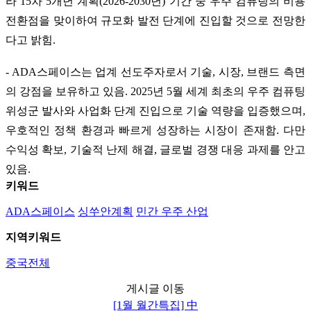
라 15차 5개년 계획(2026-2030년) 기간 중 우주 컴퓨팅의 비용
전환점을 맞이하여 규모화 발전 단계에 진입할 것으로 전망한
다고 밝힘.
- ADA스페이스는 업계 선도주자로서 기술, 시장, 브랜드 측면
의 강점을 보유하고 있음. 2025년 5월 세계 최초의 우주 컴퓨팅
위성군 발사와 사업화 단계 진입으로 기술 역량을 입증했으며,
우호적인 정책 환경과 빠르게 성장하는 시장이 존재함. 다만
수익성 확보, 기술적 난제 해결, 글로벌 경쟁 대응 과제를 안고
있음.
키워드
ADA스페이스
싱쑤안계획
민간 우주 산업
지역키워드
중국전체
게시글 이동
[1월 월간특집] 中