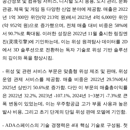
공간정보 및 컴퓨팅 서비스, 디지털 도시 응용, 도시 관리, 문화
관광, 체육 및 게임 등 다양한 산업 분야에 제공함. 매출은 2022
년 1억 300만 위안(약 213억 원)에서 2023년 4억 6,000만 위안
(약 952억 원)으로 증가했으며, 전체 매출 대비 비중은 58%에
서 90.7%로 확대됨. 이러한 성장은 2022년 11월 출시한 링징엔
진(灵境引擎)에 기인하는데, 이는 위성 원격탐사 데이터를 2D
에서 3D 솔루션으로 전환하는 독자 기술로 위성 기반 솔루션
의 깊이와 폭을 향상시킴.
- 위성 및 관련 서비스 부문은 맞춤형 위성 제조 및 판매, 위성
운영 관제 서비스를 제공함. 매출 비중은 2022년 29.5%에서
2025년 상반기 50.6%로 증가함. 다만 이 부문의 매출총이익률
은 2022년 32.2%, 2023년 -107.1%, 2024년 1~3분기 -7.3%로 큰
폭 변동이 있었는데, 이는 우주항공급 고가 부품 사용과 높은
발사 비용, 그리고 초기 단계의 단일 위성 판매 모델에 기인함.
- ADA스페이스의 기술 경쟁력은 4대 핵심 기술로 구성됨. 첫