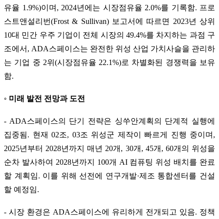
유율 1.9%)이며, 2024년에는 시장점유율 2.0%를 기록함. 프로
스트앤설리번(Frost & Sullivan) 보고서에 따르면 2023년 상위
10대 민간 우주 기업이 전체 시장의 49.4%를 차지하는 과점 구
조에서, ADA스페이스는 완전한 위성 산업 가치사슬을 관리하
는 기업 중 2위(시장점유율 22.1%)로 차별화된 경쟁력을 보유
함.
◦ 미래 발전 전망과 도전
- ADA스페이스의 단기 전략은 싱쑤안계획의 단계적 실행에
집중됨. 현재 02조, 03조 위성군 제작이 빠르게 진행 중이며,
2025년부터 2028년까지 매년 20개, 30개, 45개, 60개의 위성을
순차 발사하여 2028년까지 100개 AI 컴퓨팅 위성 배치를 완료
할 계획임. 이를 위해 선전에 연구개발·제조 통합센터를 건설
할 예정임.
- 시장 환경은 ADA스페이스에 유리하게 전개되고 있음. 정책