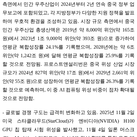
측면에서 민간 우주산업이 2024년부터 2년 연속 중국 정부 업
무보고에 포함되었고, 각 지방정부가 다양한 지원 정책을 발표
하며 우호적 환경을 조성하고 있음. 시장 규모 측면에서 중국
민간 우주산업 총생산액은 2019년 약 8,000억 위안(약 165조
원)에서 2023년 1조 9,000억 위안(약 393조 원)으로 증가하여
연평균 복합성장률 24.1%를 기록했으며, 2028년에는 약 6조
위안(약 1,242조 원)에 달해 연평균 복합성장률 25.9%를 기록
할 것으로 전망됨. 프로스트앤설리번은 중국 위성 산업 시장
규모가 2024년 827억 위안(약 17조 원)에서 2029년 2,661억 위
안(약 55조 원)으로 성장하여 연평균 복합성장률 26.3%를 기록
할 것으로 예측하며, 이 중 AI 컴퓨팅 위성 비중이 점차 확대될
것으로 전망함.
- 글로벌 경쟁 구도는 급격히 변화하고 있음. 2025년 11월 2일
미국 스타클라우드(StarCloud)가 엔비디아(NVIDIA) H100
GPU 칩 탑재 시험 위성을 발사했고, 11월 4일 일론 머스크