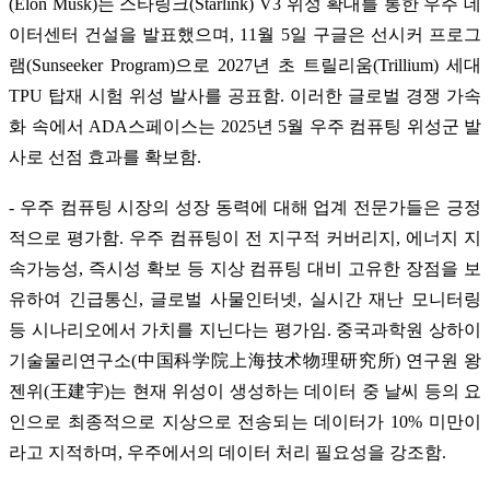
(Elon Musk)는 스타링크(Starlink) V3 위성 확대를 통한 우주 데
이터센터 건설을 발표했으며, 11월 5일 구글은 선시커 프로그
램(Sunseeker Program)으로 2027년 초 트릴리움(Trillium) 세대
TPU 탑재 시험 위성 발사를 공표함. 이러한 글로벌 경쟁 가속
화 속에서 ADA스페이스는 2025년 5월 우주 컴퓨팅 위성군 발
사로 선점 효과를 확보함.
- 우주 컴퓨팅 시장의 성장 동력에 대해 업계 전문가들은 긍정
적으로 평가함. 우주 컴퓨팅이 전 지구적 커버리지, 에너지 지
속가능성, 즉시성 확보 등 지상 컴퓨팅 대비 고유한 장점을 보
유하여 긴급통신, 글로벌 사물인터넷, 실시간 재난 모니터링
등 시나리오에서 가치를 지닌다는 평가임. 중국과학원 상하이
기술물리연구소(中国科学院上海技术物理研究所) 연구원 왕
젠위(王建宇)는 현재 위성이 생성하는 데이터 중 날씨 등의 요
인으로 최종적으로 지상으로 전송되는 데이터가 10% 미만이
라고 지적하며, 우주에서의 데이터 처리 필요성을 강조함.