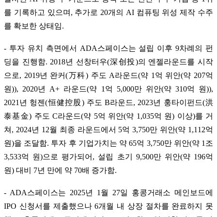
를 기록하고 있으며, 추가로 20개의 AI 컴퓨팅 위성 제작 수주
를 확보한 상태임.
- 투자 유치 측면에서 ADA스페이스는 설립 이후 9차례의 펀
딩을 진행함. 2018년 선창터우(深创投)의 엔젤라운드를 시작
으로, 2019년 완커(万科) 주도 A라운드(약 1억 위안(약 207억
원)), 2020년 A+ 라운드(약 1억 5,000만 위안(약 310억 원)),
2021년 헝젠(恒健控股) 주도 B라운드, 2023년 훙타이펀드(洪
泰基金) 주도 C라운드(약 5억 위안(약 1,035억 원) 이상)를 거
쳐, 2024년 12월 최종 라운드에서 5억 3,750만 위안(약 1,112억
원)을 조달함. 투자 후 기업가치는 약 65억 3,750만 위안(약 1조
3,533억 원)으로 평가되어, 설립 초기 9,500만 위안(약 196억
원) 대비 7년 만에 약 70배 증가함.
- ADA스페이스는 2025년 1월 27일 홍콩거래소 메인보드에
IPO 신청서를 제출했으나 6개월 내 상장 절차를 완료하지 못