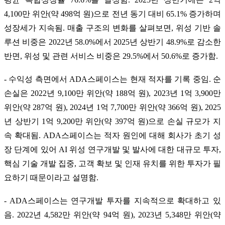
4,100만 위안(약 498억 원)으로 전년 동기 대비 65.1% 증가하며
성장세가 지속됨. 매출 구조의 변화를 살펴보면, 위성 기반 솔
루션 비중은 2022년 58.0%에서 2025년 상반기 48.9%로 감소한
반면, 위성 및 관련 서비스 비중은 29.5%에서 50.6%로 증가함.
- 수익성 측면에서 ADA스페이스는 현재 적자를 기록 중임. 순
손실은 2022년 9,100만 위안(약 188억 원), 2023년 1억 3,900만
위안(약 287억 원), 2024년 1억 7,700만 위안(약 366억 원), 2025
년 상반기 1억 9,200만 위안(약 397억 원)으로 손실 규모가 지
속 확대됨. ADA스페이스는 적자 원인에 대해 회사가 초기 성
장 단계에 있어 AI 위성 연구개발 및 발사에 대한 대규모 투자,
핵심 기술 개발 집중, 고객 확보 및 인재 유치를 위한 투자가 필
요하기 때문이라고 설명함.
- ADA스페이스는 연구개발 투자를 지속적으로 확대하고 있
음. 2022년 4,582만 위안(약 94억 원), 2023년 5,348만 위안(약