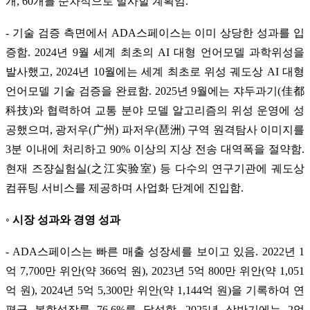
개, 60개를 순차적으로 발사할 계획임.
- 기술 검증 측면에서 ADA스페이스는 이미 상당한 성과를 입
증함. 2024년 9월 세계 최초의 AI 대형 언어모델 과학위성을
발사했고, 2024년 10월에는 세계 최초로 위성 궤도상 AI 대형
언어모델 기술 검증을 완료함. 2025년 9월에는 쟈두과기(佳都
科技)와 협력하여 교통 분야 모델 알고리즘의 위성 운영에 성
공했으며, 광저우(广州) 파저우(琶洲) 구역 원격탐사 이미지를
3분 이내에 처리하고 90% 이상의 지상 전송 대역폭을 절약함.
현재 즈쟝실험실(之江实验室) 등 다수의 연구기관에 궤도상
컴퓨팅 서비스를 제공하며 사업화 단계에 진입함.
◦ 시장 성과와 경영 성과
- ADA스페이스는 빠른 매출 성장세를 보이고 있음. 2022년 1
억 7,700만 위안(약 366억 원), 2023년 5억 800만 위안(약 1,051
억 원), 2024년 5억 5,300만 위안(약 1,144억 원)을 기록하여 연
평균 복합성장률 76.6%를 달성함. 2025년 상반기에는 2억