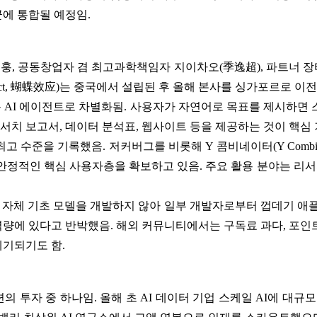
에 통합될 예정임.
훙, 공동창업자 겸 최고과학책임자 지이차오(季逸超), 파트너 장
ffect, 蝴蝶效应)는 중국에서 설립된 후 올해 본사를 싱가포르로 이
범용 AI 에이전트로 차별화됨. 사용자가 자연어로 목표를 제시하면
서치 보고서, 데이터 분석표, 웹사이트 등을 제공하는 것이 핵심 
수준을 기록했음. 저커버그를 비롯해 Y 콤비네이터(Y Combinator
 안정적인 핵심 사용자층을 확보하고 있음. 주요 활용 분야는 리서치
활용하고 자체 기초 모델을 개발하지 않아 일부 개발자로부터 껍데기 
역량에 있다고 반박했음. 해외 커뮤니티에서는 구독료 과다, 포인트
제기되기도 함.
 투자 중 하나임. 올해 초 AI 데이터 기업 스케일 AI에 대규모 