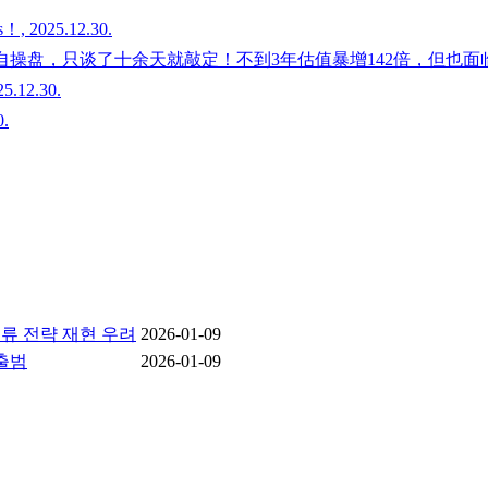
25.12.30.
，只谈了十余天就敲定！不到3年估值暴增142倍，但也面临“套壳”质疑
12.30.
.
토류 전략 재현 우려
2026-01-09
출범
2026-01-09