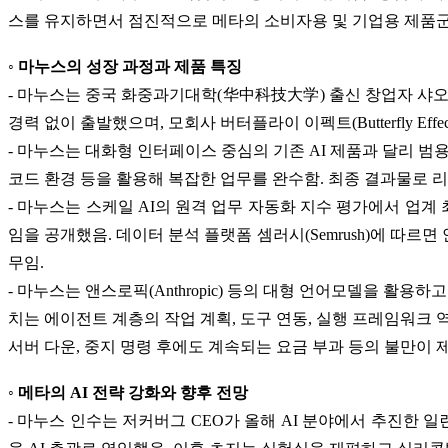
스를 유지하면서 점진적으로 메타의 소비자용 및 기업용 제품군
◦ 마누스의 성장 과정과 제품 특징
- 마누스는 중국 화중과기대학(华中科技大学) 출신 창업자 샤오
경력 없이 출발했으며, 모회사 버터플라이 이펙트(Butterfly E
- 마누스는 대화형 인터페이스 중심의 기존 AI 제품과 달리 
코드 환경 등을 활용해 복잡한 업무를 완수함. 최종 결과물로 리
- 마누스는 스케일 AI의 원격 업무 자동화 지수 평가에서 업계 최고 
임을 공개했음. 데이터 분석 플랫폼 셈러시(Semrush)에 따르면
무임.
- 마누스는 앤스로픽(Anthropic) 등의 대형 언어모델을 
치는 에이전트 계층의 작업 계획, 도구 연동, 실행 프레임워크 
서버 다운, 중지 명령 후에도 계속되는 요금 부과 등의 불만이 
◦ 메타의 AI 전략 강화와 향후 전망
- 마누스 인수는 저커버그 CEO가 올해 AI 분야에서 추진한 일련의