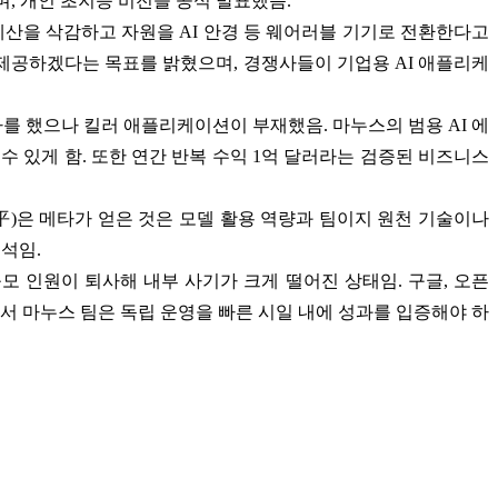
, 개인 초지능 비전을 공식 발표했음.
)의 예산을 삭감하고 자원을 AI 안경 등 웨어러블 기기로 전환한다고
지능을 제공하겠다는 목표를 밝혔으며, 경쟁사들이 기업용 AI 애플리케
를 했으나 킬러 애플리케이션이 부재했음. 마누스의 범용 AI 에
 있게 함. 또한 연간 반복 수익 1억 달러라는 검증된 비즈니스
平)은 메타가 얻은 것은 모델 활용 역량과 팀이지 원천 기술이나
석임.
모 인원이 퇴사해 내부 사기가 크게 떨어진 상태임. 구글, 오픈
경에서 마누스 팀은 독립 운영을 빠른 시일 내에 성과를 입증해야 하