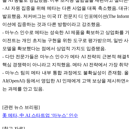
을 AI 총괄로 영입했음. 이후 초지능 실험실을 재편하고 실리
- AI 자원 집중을 위해 메타는 다른 사업을 대폭 축소했음. 대규
발표했음. 저커버그는 미국 IT 전문지 디 인포메이션(The Inf
이션에 집중하는 것과 다른 방향이라고 강조했음.
- 마누스 인수로 메타는 성숙한 AI 제품을 확보하고 상업화를
이전트는 개인 초지능 구현을 위한 도구로 평가받으며, 일반 사
모델을 확보했다는 점에서 상업적 가치도 입증됐음.
- 다만 전문가들은 마누스 인수가 메타 AI 전략의 근본적 해
핵심 경쟁력이 아니라고 지적했음. 메타 AI 전략에서 가장 취
- 마누스 팀의 메타 내부 통합 과정에도 불확실성이 존재함. 
AI(OpenAI) 등에서 영입한 AI 인재에게 고액 보상을 제시
는 과제를 안고 있음.
[관련 뉴스 브리핑]
美 메타, 中 AI 스타트업 ‘마누스’ 인수
[참고 자료]