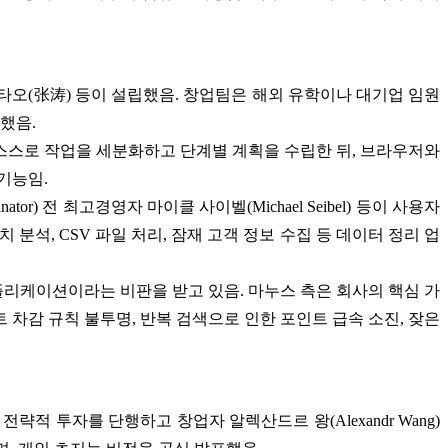
타오(张涛) 등이 설립했음. 창업팀은 해외 유학이나 대기업 임원
전했음.
 스스로 작업을 세분화하고 단계별 계획을 수립한 뒤, 브라우저와
기능임.
) 전 최고경영자 마이클 사이벨(Michael Seibel) 등이 사용자
 분석, CSV 파일 처리, 잠재 고객 정보 수집 등 데이터 정리 업
애플리케이션이라는 비판을 받고 있음. 마누스 측은 회사의 핵심 가
 차감 규칙 불투명, 반복 검색으로 인한 포인트 급속 소진, 잦은
전략적 투자를 단행하고 창업자 알렉산드르 왕(Alexandr Wang)