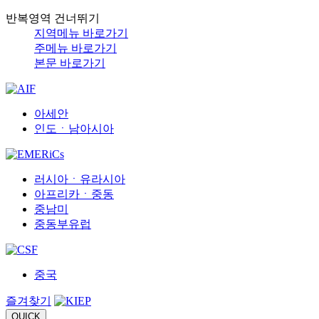
반복영역 건너뛰기
지역메뉴 바로가기
주메뉴 바로가기
본문 바로가기
아세안
인도ㆍ남아시아
러시아ㆍ유라시아
아프리카ㆍ중동
중남미
중동부유럽
중국
즐겨찾기
QUICK