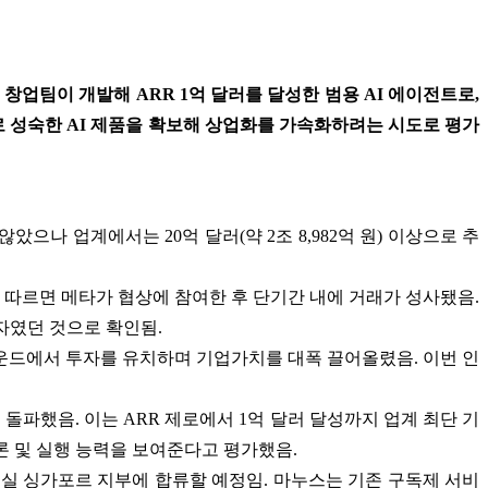
창업팀이 개발해 ARR 1억 달러를 달성한 범용 AI 에이전트로,
로 성숙한 AI 제품을 확보해 상업화를 가속화하려는 시도로 평가
았으나 업계에서는 20억 달러(약 2조 8,982억 원) 이상으로 추
)에 따르면 메타가 협상에 참여한 후 단기간 내에 거래가 성사됐음.
용자였던 것으로 확인됨.
B라운드에서 투자를 유치하며 기업가치를 대폭 끌어올렸음. 이번 인
)를 돌파했음. 이는 ARR 제로에서 1억 달러 달성까지 업계 최단 기
 추론 및 실행 능력을 보여준다고 평가했음.
험실 싱가포르 지부에 합류할 예정임. 마누스는 기존 구독제 서비