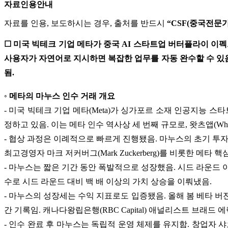
자료인용안내
자료를 인용, 보도하시는 경우, 출처를 반드시
“CSF(중국전문
☐ 미국 빅테크 기업 메타가 중국 AI 스타트업 버터플라이 이펙
사용자가 자연어로 지시하면 복잡한 업무를 자동 완수할 수 있음
됨.
◦ 메타의 마누스 인수 거래 개요
- 미국 빅테크 기업 메타(Meta)가 싱가포르 소재 인공지능 스타
정하고 있음. 이는 메타 인수 역사상 세 번째 규모로, 왓츠앱(WhatsA
- 협상 과정은 이례적으로 빠르게 진행됐음. 마누스의 초기 투자자
최고경영자 마크 저커버그(Mark Zuckerberg)를 비롯한 
- 마누스는 짧은 기간 동안 폭발적으로 성장했음. 시드 라운드 
수로 시드 라운드 대비 백 배 이상의 가치 상승을 이뤄냈음.
- 마누스의 성장세는 수익 지표로도 입증됐음. 올해 봄 베타 버전 출
간 기록임. 캐나다왕립은행(RBC Capital) 애널리스트 브래드 
- 인수 완료 후 마누스는 독립적 운영 체제를 유지함. 창업자