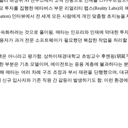
콘밸리 최상위 AI 연구소에서 고액 연봉으로 인재를 스카우트했으며
모 투자를 집행한 메타버스 부문 리얼리티 랩스(Reality Labs
ormation) 인터뷰에서 전 세계 모든 사람에게 개인 맞춤형 초
 가속화하려는 것으로 풀이됨. 메타는 인프라와 인재에 막대한 투자
용자가 과거 전문 소프트웨어가 필요했던 복잡한 작업을 처리할 수
결책은 아니라고 평가함. 상하이재경대학교 초빙교수 후옌핑(胡延
약한 부분은 기초 모델이며, 에이전트는 응용 계층에 불과하다는 분
올해 메타는 여러 차례 구조 조정과 부서 재편을 단행했으며, 대규
하면서 신규 입사자와 기존 직원 간 갈등이 발생하기도 함. 이런 환