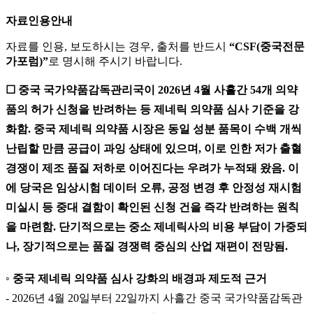
자료인용안내
자료를 인용, 보도하시는 경우, 출처를 반드시
“CSF(중국전문
가포럼)”
로 명시해 주시기 바랍니다.
☐ 중국 국가약품감독관리국이 2026년 4월 사흘간 54개 의약
품의 허가 신청을 반려하는 등 제네릭 의약품 심사 기준을 강
화함. 중국 제네릭 의약품 시장은 동일 성분 품목이 수백 개씩
난립할 만큼 공급이 과잉 상태에 있으며, 이로 인한 저가 출혈
경쟁이 제조 품질 저하로 이어진다는 우려가 누적돼 왔음. 이
에 당국은 임상시험 데이터 오류, 공정 변경 후 안정성 재시험
미실시 등 중대 결함이 확인된 신청 건을 즉각 반려하는 원칙
을 마련함. 단기적으로는 중소 제네릭사의 비용 부담이 가중되
나, 장기적으로는 품질 경쟁력 중심의 산업 재편이 전망됨.
◦ 중국 제네릭 의약품 심사 강화의 배경과 제도적 근거
- 2026년 4월 20일부터 22일까지 사흘간 중국 국가약품감독관