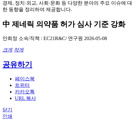
경제, 정치·외교, 사회·문화 등 다양한 분야의 주요 이슈에 대
한 동향을 정리하여 제공합니다.
中 제네릭 의약품 허가 심사 기준 강화
안희정
소속/직책 : EC21R&C/ 연구원
2026-05-08
크게
작게
공유하기
페이스북
트위터
카카오톡
URL 복사
닫기
인쇄