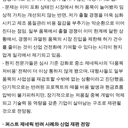
- 문제는 이미 포화 상태인 시장에서 허가 품목이 늘어봤자 임
상적 가치는 개선되지 않는 반면, 저가 출혈 경쟁을 더욱 심화
시키고 제조 품질관리 비용 절감을 부추기는 악순환으로 이어
진다는 점임. 일부 품목에서 출혈 경쟁이 이미 한계에 달한 상
황에서, 경쟁이 과열된 품목의 시장 진입을 제한해 허가 건수
를 줄이는 것이 산업 건전화에 기여할 수 있다는 시각이 현지
업계 일각에서 제기되고 있음.
- 현지 전문가들은 심사 기준 강화로 중소 제네릭사의 '다품목
저비용' 전략이 더 이상 통하지 않게 됐으며, 대형사들도 일부
품목의 사업성을 재검토할 수밖에 없는 상황이라고 진단했음.
단기적으로는 반려된 프로젝트의 매몰 비용 발생과 현금흐름
압박이 불가피하지만, 장기적으로는 저품질 중복 개발이 억제
되고 기술력 등 역량을 갖춘 기업이 살아남는 구조로 재편될
것으로 전망됨.
◦ 퍼스트 제네릭 반려 사례와 산업 재편 전망