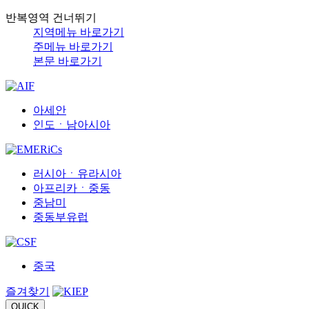
반복영역 건너뛰기
지역메뉴 바로가기
주메뉴 바로가기
본문 바로가기
아세안
인도ㆍ남아시아
러시아ㆍ유라시아
아프리카ㆍ중동
중남미
중동부유럽
중국
즐겨찾기
QUICK