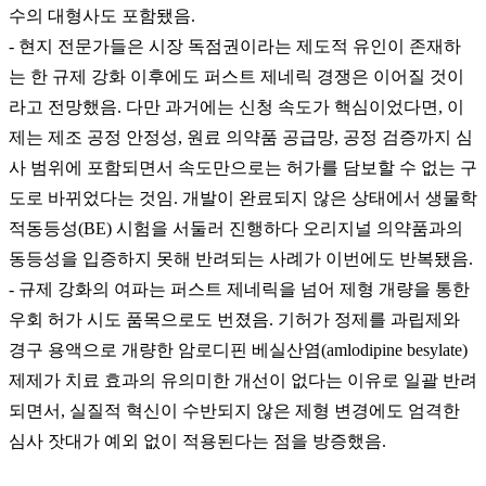
수의 대형사도 포함됐음.
- 현지 전문가들은 시장 독점권이라는 제도적 유인이 존재하
는 한 규제 강화 이후에도 퍼스트 제네릭 경쟁은 이어질 것이
라고 전망했음. 다만 과거에는 신청 속도가 핵심이었다면, 이
제는 제조 공정 안정성, 원료 의약품 공급망, 공정 검증까지 심
사 범위에 포함되면서 속도만으로는 허가를 담보할 수 없는 구
도로 바뀌었다는 것임. 개발이 완료되지 않은 상태에서 생물학
적동등성(BE) 시험을 서둘러 진행하다 오리지널 의약품과의
동등성을 입증하지 못해 반려되는 사례가 이번에도 반복됐음.
- 규제 강화의 여파는 퍼스트 제네릭을 넘어 제형 개량을 통한
우회 허가 시도 품목으로도 번졌음. 기허가 정제를 과립제와
경구 용액으로 개량한 암로디핀 베실산염(amlodipine besylate)
제제가 치료 효과의 유의미한 개선이 없다는 이유로 일괄 반려
되면서, 실질적 혁신이 수반되지 않은 제형 변경에도 엄격한
심사 잣대가 예외 없이 적용된다는 점을 방증했음.