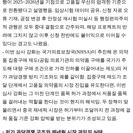
행이 2025~2026년을 기점으로 고품질 우선의 엄격한 기준으
로 전환됐다고 설명했음. 임상시험 데이터 공유, 신청 자료 오
류 기재, 공정 변경 후 안정성 재시험 미실시 등 행정편의주의
적 관행은 모두 중대 결함으로 간주되며, 해당 프로젝트의 반
려에 그치지 않고 이후 신청 전반에도 불이익으로 이어질 수
있다는 경고도 나왔음.
- 이번 심사 강화는 국가의료보장국(NHSA)이 추진해 온 의약
품 집중구매 제도(공립 의료기관의 의약품 구매를 국가가 주
도해 대량 구매 조건으로 가격 인하를 이끌어내는 제도)의 저
가 과당경쟁 방지 기조와도 궤를 같이함. 집중구매 제도가 조
달 단계에서 고품질 의약품의 시장 진입을 유도한다면, 이번
심사 강화는 그 이전 단계인 품목 허가 과정에서 저품질 품목
을 걸러내는 역할을 한다는 것이 현지의 해석임. 두 정책이 맞
물리면서 중국 제네릭 시장은 허가부터 조달까지 전 과정에 걸
쳐 품질 기준 강화 압박을 받는 분위기가 조성되고 있음.
◦ 저가 과당경쟁 구조와 제네릭 시장 과잉의 실태