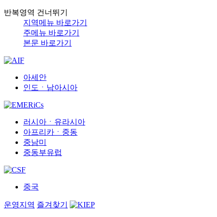
반복영역 건너뛰기
지역메뉴 바로가기
주메뉴 바로가기
본문 바로가기
아세안
인도ㆍ남아시아
러시아ㆍ유라시아
아프리카ㆍ중동
중남미
중동부유럽
중국
운영지역
즐겨찾기