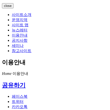
close
사이트소개
운영지역
사이트 맵
뉴스레터
이용안내
공지사항
세미나
참고사이트
이용안내
Home
이용안내
공유하기
페이스북
트위터
카카오톡