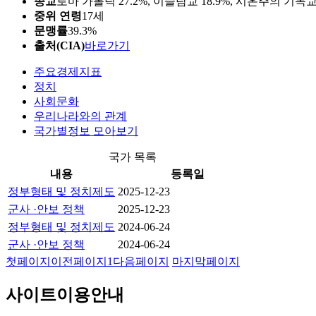
종교
로마 가톨릭 27.2%, 이슬람교 18.9%, 시온주의 기독교 15
중위 연령
17세
문맹률
39.3%
출처(CIA)
바로가기
주요경제지표
정치
사회문화
우리나라와의 관계
국가별정보 모아보기
국가 목록
내용
등록일
정부형태 및 정치제도
2025-12-23
군사 ·안보 정책
2025-12-23
정부형태 및 정치제도
2024-06-24
군사 ·안보 정책
2024-06-24
첫페이지
이전페이지
1
다음페이지
마지막페이지
사이트이용안내