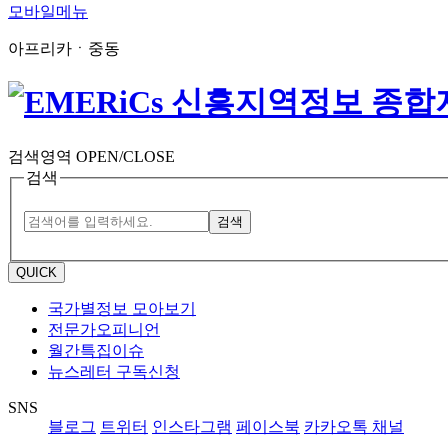
모바일메뉴
아프리카ㆍ중동
검색영역 OPEN/CLOSE
검색
검색
QUICK
국가별정보 모아보기
전문가오피니언
월간특집이슈
뉴스레터 구독신청
SNS
블로그
트위터
인스타그램
페이스북
카카오톡 채널