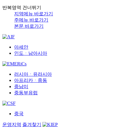
반복영역 건너뛰기
지역메뉴 바로가기
주메뉴 바로가기
본문 바로가기
아세안
인도ㆍ남아시아
러시아ㆍ유라시아
아프리카ㆍ중동
중남미
중동부유럽
중국
운영지역
즐겨찾기