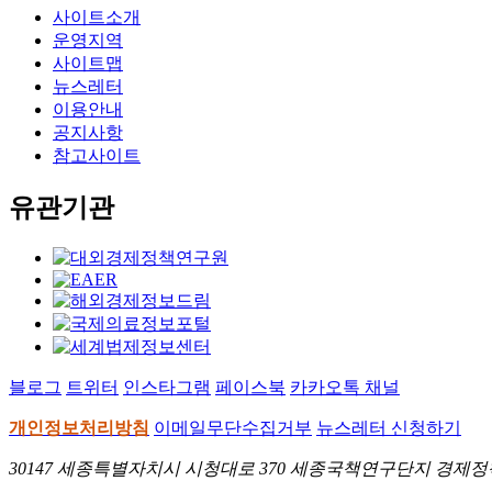
사이트소개
운영지역
사이트맵
뉴스레터
이용안내
공지사항
참고사이트
유관기관
블로그
트위터
인스타그램
페이스북
카카오톡 채널
개인정보처리방침
이메일무단수집거부
뉴스레터 신청하기
30147 세종특별자치시 시청대로 370 세종국책연구단지 경제정책동 E-Mai