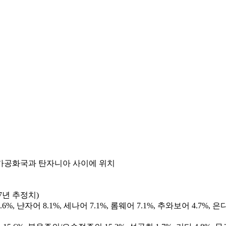
카공화국과 탄자니아 사이에 위치
17년 추정치)
%, 냔자어 8.1%, 세나어 7.1%, 롬웨어 7.1%, 추와보어 4.7%, 은