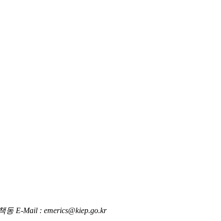
l : emerics@kiep.go.kr