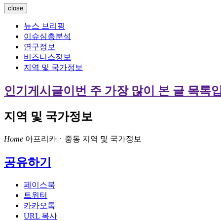
close
뉴스 브리핑
이슈심층분석
연구정보
비즈니스정보
지역 및 국가정보
인기게시글
이번 주 가장 많이 본 글 목록
지역 및 국가정보
Home
아프리카ㆍ중동
지역 및 국가정보
공유하기
페이스북
트위터
카카오톡
URL 복사