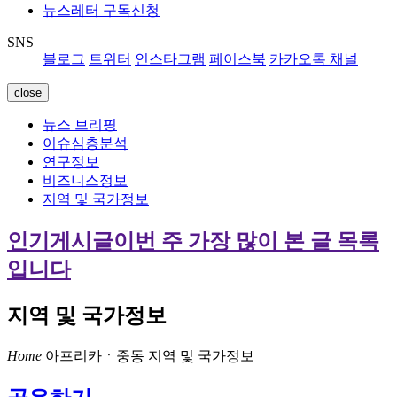
뉴스레터 구독신청
SNS
블로그
트위터
인스타그램
페이스북
카카오톡 채널
close
뉴스 브리핑
이슈심층분석
연구정보
비즈니스정보
지역 및 국가정보
인기게시글
이번 주 가장 많이 본 글 목록
입니다
지역 및 국가정보
Home
아프리카ㆍ중동
지역 및 국가정보