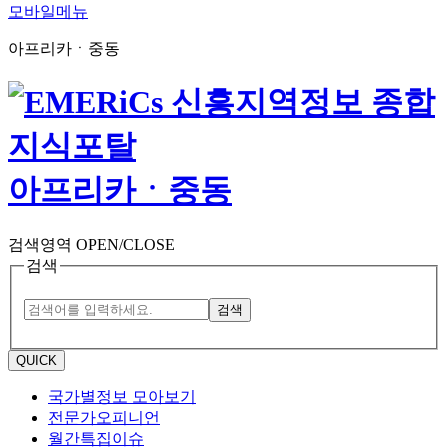
모바일메뉴
아프리카ㆍ중동
아프리카ㆍ중동
검색영역 OPEN/CLOSE
검색
검색
QUICK
국가별정보 모아보기
전문가오피니언
월간특집이슈