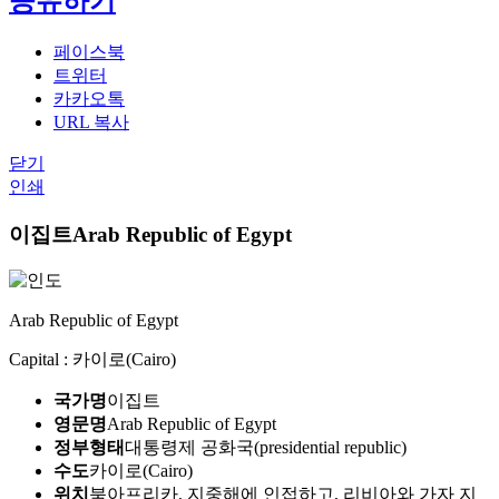
공유하기
페이스북
트위터
카카오톡
URL 복사
닫기
인쇄
이집트
Arab Republic of Egypt
Arab Republic of Egypt
Capital : 카이로(Cairo)
국가명
이집트
영문명
Arab Republic of Egypt
정부형태
대통령제 공화국(presidential republic)
수도
카이로(Cairo)
위치
북아프리카, 지중해에 인접하고, 리비아와 가자 지