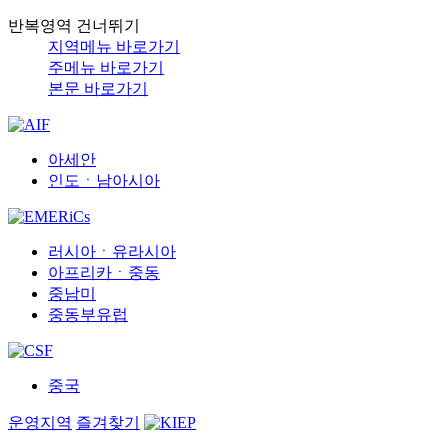
반복영역 건너뛰기
지역메뉴 바로가기
주메뉴 바로가기
본문 바로가기
아세안
인도ㆍ남아시아
러시아ㆍ유라시아
아프리카ㆍ중동
중남미
중동부유럽
중국
운영지역
즐겨찾기