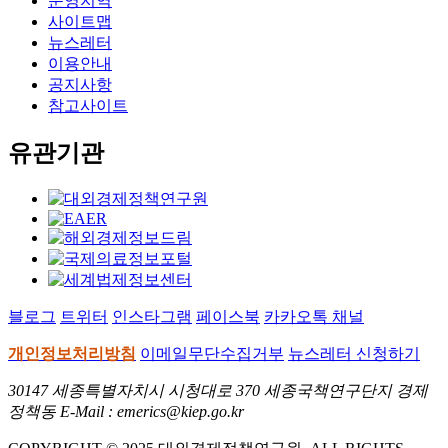
운영지역
사이트맵
뉴스레터
이용안내
공지사항
참고사이트
유관기관
블로그
트위터
인스타그램
페이스북
카카오톡 채널
개인정보처리방침
이메일무단수집거부
뉴스레터 신청하기
30147 세종특별자치시 시청대로 370 세종국책연구단지 경제
정책동 E-Mail : emerics@kiep.go.kr