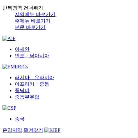
반복영역 건너뛰기
지역메뉴 바로가기
주메뉴 바로가기
본문 바로가기
아세안
인도ㆍ남아시아
러시아ㆍ유라시아
아프리카ㆍ중동
중남미
중동부유럽
중국
운영지역
즐겨찾기