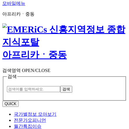
모바일메뉴
아프리카ㆍ중동
아프리카ㆍ중동
검색영역 OPEN/CLOSE
검색
검색
QUICK
국가별정보 모아보기
전문가오피니언
월간특집이슈