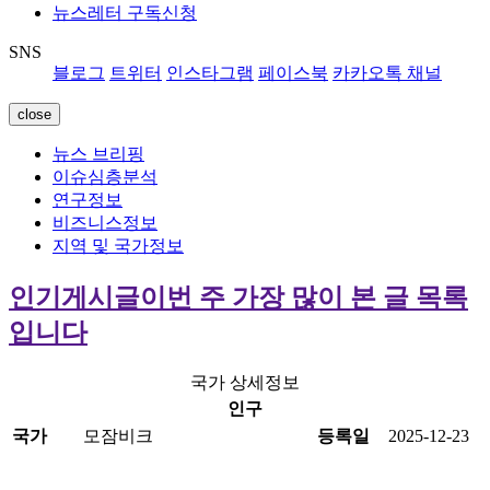
뉴스레터 구독신청
SNS
블로그
트위터
인스타그램
페이스북
카카오톡 채널
close
뉴스 브리핑
이슈심층분석
연구정보
비즈니스정보
지역 및 국가정보
인기게시글
이번 주 가장 많이 본 글 목록
입니다
국가 상세정보
인구
국가
모잠비크
등록일
2025-12-23