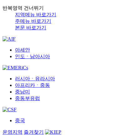
반복영역 건너뛰기
지역메뉴 바로가기
주메뉴 바로가기
본문 바로가기
아세안
인도ㆍ남아시아
러시아ㆍ유라시아
아프리카ㆍ중동
중남미
중동부유럽
중국
운영지역
즐겨찾기