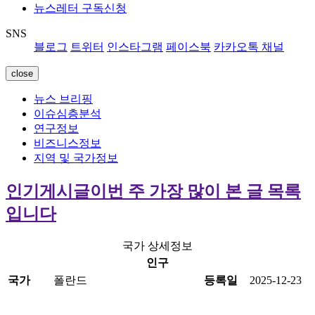
뉴스레터 구독신청
SNS
블로그
트위터
인스타그램
페이스북
카카오톡 채널
close
뉴스 브리핑
이슈심층분석
연구정보
비즈니스정보
지역 및 국가정보
인기게시글
이번 주 가장 많이 본 글 목록
입니다
국가 상세정보
인구
국가
폴란드
등록일
2025-12-23