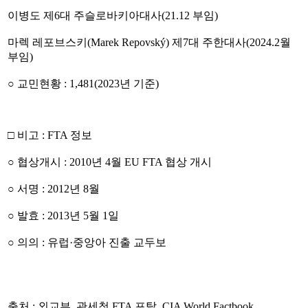
이병도 제6대 주슬로바키아대사(21.12 부임)
마렉 레포브스키(Marek Repovský) 제7대 주한대사(2024.2월
부임)
○ 교민현황 : 1,481(2023년 기준)
□ 비고 : FTA 정보
○ 협상개시 : 2010년 4월 EU FTA 협상 개시
○ 서명 : 2012년 8월
○ 발효 : 2013년 5월 1일
○ 의의 : 유럽·중앙아 진출 교두보
출처 : 외교부, 관세청 FTA 포탈, CIA World Factbook