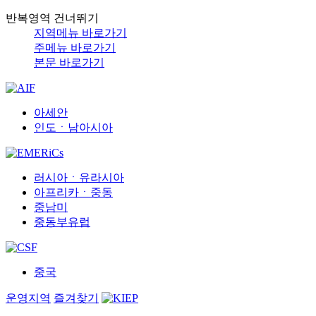
반복영역 건너뛰기
지역메뉴 바로가기
주메뉴 바로가기
본문 바로가기
아세안
인도ㆍ남아시아
러시아ㆍ유라시아
아프리카ㆍ중동
중남미
중동부유럽
중국
운영지역
즐겨찾기