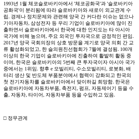
1993년 1월 체코슬로바키아에서 '체코공화국'과 '슬로바키아
공화국'이 분리됨에 따라 슬로바키아와 새로이 외교관계 수
립. 경제나 정치문제와 관련해 양국 간 커다란 이슈는 없으나
기아자동차, 삼성전자 등 우리 기업이 슬로바키아에 많이 진
출하면서 슬로바키아에서 한국에 대한 인지도는 타 아시아
국가에 비해 높으며, 주요 외국인 투자국으로 긍정적인 편임.
2017년 양국 국회의장의 상호 방문을 계기로 양국 의회 간 교
류 활성화되었고, 한 슬의원친선협회가 7월에 결성됨. 100개
이상의 한국 기업이 슬로바키아에 진출하여 활발히 활동 중
이며, 한국은 슬로바키아의 5번째 큰 투자국이자 아시아 국가
중에서는 1위임. 향후 e 모빌리티, 수소모빌리티, 로봇화, 배
터리 생산 및 반도체 부품분야에서 협력이 강화되고 한국의
첫 전기자동차를 슬로바키아에서 맞이하길 희망함. 한국은
슬로바키아에 자동차부품, 축전지, 펌프, 자동제어기 등을 수
출, 자동차, 타이어, 자동차부품 등을 수입하고 있음.
□ 정무관계