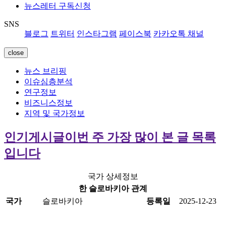
뉴스레터 구독신청
SNS
블로그
트위터
인스타그램
페이스북
카카오톡 채널
close
뉴스 브리핑
이슈심층분석
연구정보
비즈니스정보
지역 및 국가정보
인기게시글
이번 주 가장 많이 본 글 목록
입니다
국가 상세정보
한 슬로바키아 관계
국가
슬로바키아
등록일
2025-12-23