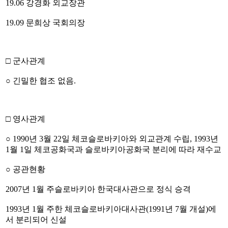
19.06 강경화 외교장관
19.09 문희상 국회의장
□ 군사관계
○ 긴밀한 협조 없음.
□ 영사관계
○ 1990년 3월 22일 체코슬로바키아와 외교관계 수립, 1993년
1월 1일 체코공화국과 슬로바키아공화국 분리에 따라 재수교
○ 공관현황
2007년 1월 주슬로바키아 한국대사관으로 정식 승격
1993년 1월 주한 체코슬로바키아대사관(1991년 7월 개설)에
서 분리되어 신설