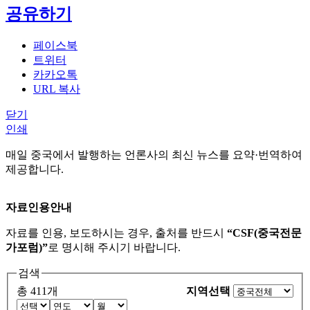
공유하기
페이스북
트위터
카카오톡
URL 복사
닫기
인쇄
매일 중국에서 발행하는 언론사의 최신 뉴스를 요약·번역하여
제공합니다.
자료인용안내
자료를 인용, 보도하시는 경우, 출처를 반드시
“CSF(중국전문
가포럼)”
로 명시해 주시기 바랍니다.
검색
총 411개
지역선택