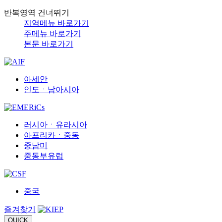
반복영역 건너뛰기
지역메뉴 바로가기
주메뉴 바로가기
본문 바로가기
아세안
인도ㆍ남아시아
러시아ㆍ유라시아
아프리카ㆍ중동
중남미
중동부유럽
중국
즐겨찾기
QUICK