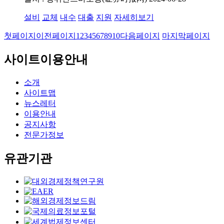
설비
교체
내수
대출
지원
자세히보기
첫페이지
이전페이지
1
2
3
4
5
6
7
8
9
10
다음페이지
마지막페이지
사이트이용안내
소개
사이트맵
뉴스레터
이용안내
공지사항
전문가정보
유관기관