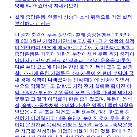
방패
#니어쇼어링
자세히보기
칠레 중앙은행, 연료비 상승과 소비 위축으로 기업 실적
부진하다고 진단
☐ 원가 충격이 누른 상반기- 칠레 중앙은행은 2026년 8
월 6일 8월분 기업경기인식보고서를 내고 기업들의 실적
이 완만하며 연초에 예상하던 수준에 못 미친다고 밝힘.-
중앙은행은 미국과 이란의 분쟁에서 비롯된 원가 충격이
이어지고 있으며 연료 값 상승과 그것이 운송을 비롯한
다른 투입 요소에 미치는 간접 효과가 특히 크다고 설명
함.- 조사에 응한 기업들은 소비자들이 연료비 부담과 국
내 경제 상황이 나빠졌다는 인식 때문에 신중해지면서
수요도 약해졌다고 답함.☐ 가격 전가 실패로 좁아진 이
익- 판매가 부진해 기업들이 오른 원가를 가격에 넘기지
못했고 그 결과 이익률이 한층 좁아졌으며, 유통과 음식
점, 숙박, 자동차처럼 소비와 가까운 업종이 특히 영향을
받았음.- 자금 조달 여건도 나빠졌는데, 여신 한도를 갱
신하기 어려워지고 대출 승인이 늦어진 것이 주된 원인
이며 운전자금 목적의 신청은 오히려 늘었음.- 중앙은행
은 자금을 신청하는 기업의 비율이 커진 것을 판매 가격