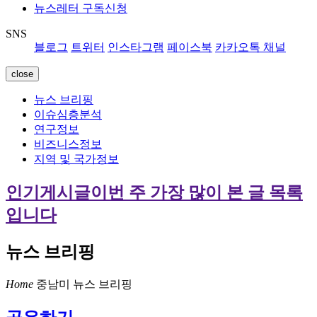
뉴스레터 구독신청
SNS
블로그
트위터
인스타그램
페이스북
카카오톡 채널
close
뉴스 브리핑
이슈심층분석
연구정보
비즈니스정보
지역 및 국가정보
인기게시글
이번 주 가장 많이 본 글 목록
입니다
뉴스 브리핑
Home
중남미
뉴스 브리핑