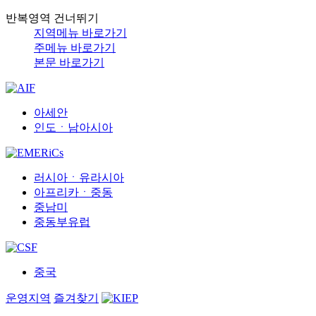
반복영역 건너뛰기
지역메뉴 바로가기
주메뉴 바로가기
본문 바로가기
아세안
인도ㆍ남아시아
러시아ㆍ유라시아
아프리카ㆍ중동
중남미
중동부유럽
중국
운영지역
즐겨찾기