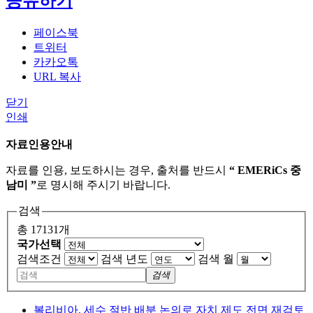
공유하기
페이스북
트위터
카카오톡
URL 복사
닫기
인쇄
자료인용안내
자료를 인용, 보도하시는 경우, 출처를 반드시
“ EMERiCs 중
남미 ”
로 명시해 주시기 바랍니다.
검색
총 17131개
국가선택
검색조건
검색 년도
검색 월
검색
볼리비아, 세수 절반 배분 논의로 자치 제도 전면 재검토