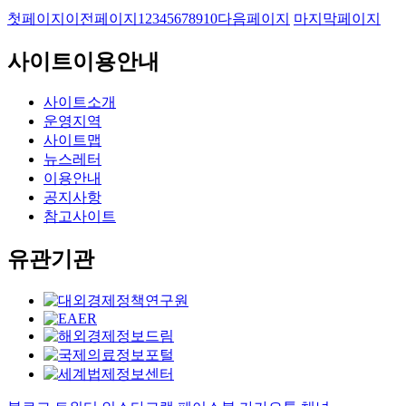
첫페이지
이전페이지
1
2
3
4
5
6
7
8
9
10
다음페이지
마지막페이지
사이트이용안내
사이트소개
운영지역
사이트맵
뉴스레터
이용안내
공지사항
참고사이트
유관기관