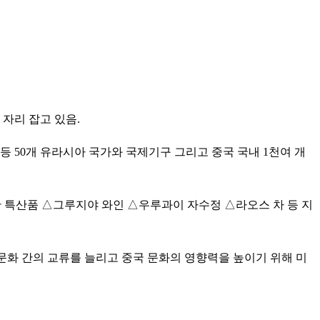
자리 잡고 있음.
등 50개 유라시아 국가와 국제기구 그리고 중국 국내 1천여 개
탄 특산품 △그루지야 와인 △우루과이 자수정 △라오스 차 등 지
국 문화 간의 교류를 늘리고 중국 문화의 영향력을 높이기 위해 미