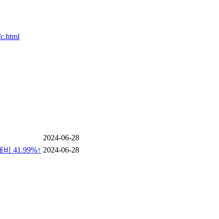
c.html
2024-06-28
 41.99%↑
2024-06-28