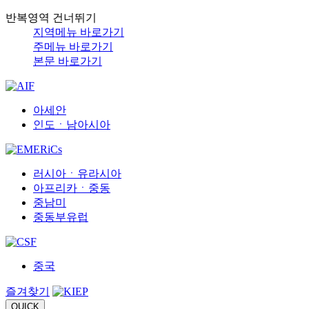
반복영역 건너뛰기
지역메뉴 바로가기
주메뉴 바로가기
본문 바로가기
아세안
인도ㆍ남아시아
러시아ㆍ유라시아
아프리카ㆍ중동
중남미
중동부유럽
중국
즐겨찾기
QUICK