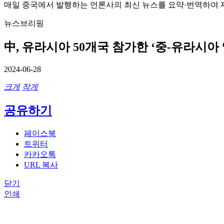
매일 중국에서 발행하는 언론사의 최신 뉴스를 요약·번역하여 
뉴스브리핑
中, 유라시아 50개국 참가한 ‘중-유라시아
2024-06-28
크게
작게
공유하기
페이스북
트위터
카카오톡
URL 복사
닫기
인쇄