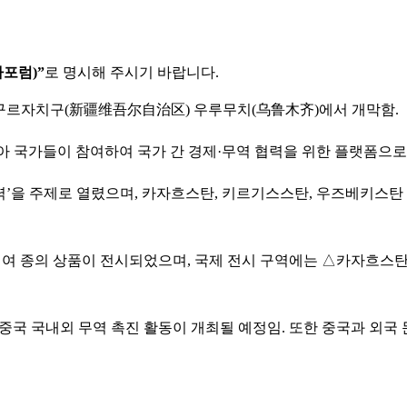
가포럼)”
로 명시해 주시기 바랍니다.
신장위구르자치구(新疆维吾尔自治区) 우루무치(乌鲁木齐)에서 개막함.
 국가들이 참여하여 국가 간 경제·무역 협력을 위한 플랫폼으로 
력’을 주제로 열렸으며, 카자흐스탄, 키르기스스탄, 우즈베키스탄 
천여 종의 상품이 전시되었으며, 국제 전시 구역에는 △카자흐스
의 중국 국내외 무역 촉진 활동이 개최될 예정임. 또한 중국과 외