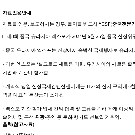
자료인용안내
자료를 인용, 보도하시는 경우, 출처를 반드시
“CSF(중국전문
□ 제8회 중국-유라시아 엑스포가 2024년 6월 26일 중국 
◦ 중국-유라시아 엑스포는 신장에서 출범한 국제행사로 유라시아
◦ 이번 엑스포는 ‘실크로드 새로운 기회, 유라시아의 새로운 활
기업과 기관이 참가함.
◦ 개막식 당일 신장국제컨벤션센터에는 11개의 전시 구역에 6
역별 대표적 특산품이 소개됨.
◦ 엑스포 기간 참가 업체 간의 협력 및 교류를 위해 50개 이상
술전시 및 특색 관광·공연 등 문화 행사도 선보일 계획임.
출처(참고자료)