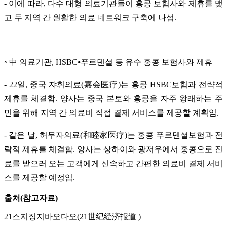
- 이에 따라, 다수 대형 의료기관들이 홍콩 보험사와 제휴를 맺
고 두 지역 간 원활한 의료 네트워크 구축에 나섬.
◦ 中 의료기관, HSBC⦁푸르덴셜 등 유수 홍콩 보험사와 제휴
- 22일, 중국 쟈휘의료(嘉会医疗)는 홍콩 HSBC보험과 전략적
제휴를 체결함. 양사는 중국 본토와 홍콩을 자주 왕래하는 주
민을 위해 지역 간 의료비 직접 결제 서비스를 제공할 계획임.
- 같은 날, 허무자의료(和睦家医疗)는 홍콩 푸르덴셜보험과 전
략적 제휴를 체결함. 양사는 상하이와 광저우에서 홍콩으로 진
료를 받으러 오는 고객에게 신속하고 간편한 의료비 결제 서비
스를 제공할 예정임.
출처(참고자료)
21스지징지바오다오(21世纪经济报道 )