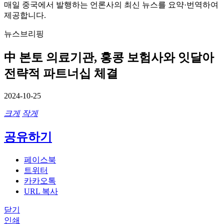
매일 중국에서 발행하는 언론사의 최신 뉴스를 요약·번역하여
제공합니다.
뉴스브리핑
中 본토 의료기관, 홍콩 보험사와 잇달아
전략적 파트너십 체결
2024-10-25
크게
작게
공유하기
페이스북
트위터
카카오톡
URL 복사
닫기
인쇄