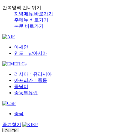
반복영역 건너뛰기
지역메뉴 바로가기
주메뉴 바로가기
본문 바로가기
아세안
인도ㆍ남아시아
러시아ㆍ유라시아
아프리카ㆍ중동
중남미
중동부유럽
중국
즐겨찾기
QUICK