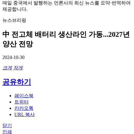
매일 중국에서 발행하는 언론사의 최신 뉴스를 요약·번역하여
제공합니다.
뉴스브리핑
中 전고체 배터리 생산라인 가동...2027년
양산 전망
2024-10-30
크게
작게
공유하기
페이스북
트위터
카카오톡
URL 복사
닫기
인쇄