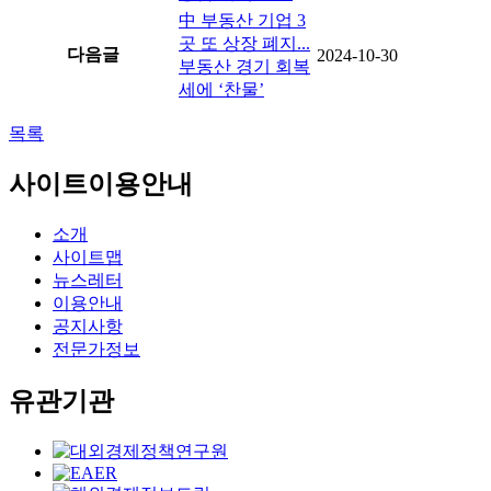
中 부동산 기업 3
곳 또 상장 폐지...
다음글
2024-10-30
부동산 경기 회복
세에 ‘찬물’
목록
사이트이용안내
소개
사이트맵
뉴스레터
이용안내
공지사항
전문가정보
유관기관