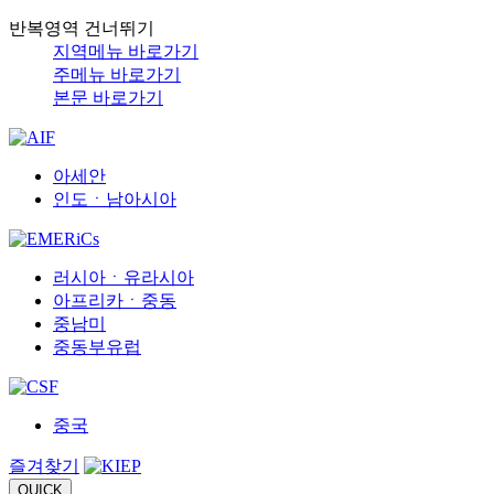
반복영역 건너뛰기
지역메뉴 바로가기
주메뉴 바로가기
본문 바로가기
아세안
인도ㆍ남아시아
러시아ㆍ유라시아
아프리카ㆍ중동
중남미
중동부유럽
중국
즐겨찾기
QUICK