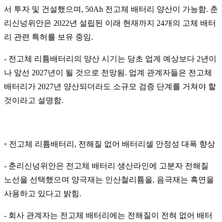
서 투자 및 건설했으며, 50Ah 전고체 배터리 양산이 가능함. 춘
리신넝위안은 2022년 설립된 이래 현재까지 24개의 고체 배터
리 관련 특허를 보유 중임.
- 전고체 리튬배터리의 양산 시기는 당초 업계 예상보다 2년이
나 앞선 2027년이 될 것으로 전망됨. 업계 관계자들은 전고체
배터리가 2027년 양산되더라도 소규모 검증 단계를 거쳐야 할
것이라고 설명함.
◦ 전고체 리튬배터리, 전해질 없어 배터리셀 안정성 대폭 향상
- 춘리신넝위안은 전고체 배터리 생산라인에 고분자 전해질
노선을 선택했으며 양극재는 인산철리튬을, 음극재는 흑연을
사용하고 있다고 밝힘.
- 회사 관계자는 전고체 배터리에는 전해질이 전혀 없어 배터