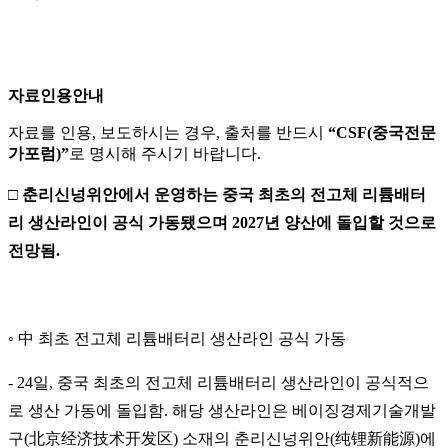
자료인용안내
자료를 인용, 보도하시는 경우, 출처를 반드시
“CSF(중국전문
가포럼)”
로 명시해 주시기 바랍니다.
□ 춘리신넝위안에서 운영하는 중국 최초의 전고체 리튬배터
리 생산라인이 공식 가동됐으며 2027년 양산에 돌입할 것으로
전망됨.
◦ 中 최초 전고체 리튬배터리 생산라인 공식 가동
- 24일, 중국 최초의 전고체 리튬배터리 생산라인이 공식적으
로 생산 가동에 돌입함. 해당 생산라인은 베이징경제기술개발
구(北京经济技术开发区) 소재의 춘리신넝위안(纯锂新能源)에