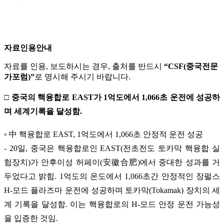
자료인용안내
자료를 인용, 보도하시는 경우, 출처를 반드시
“CSF(중국전문
가포럼)”
로 명시해 주시기 바랍니다.
□ 중국의 핵융합로 EAST가 1억도에서 1,066초 운전에 성공하
며 세계기록을 달성함.
◦ 中 핵융합로 EAST, 1억도에서 1,066초 안정적 운전 성공
- 20일, 중국은 핵융합로인 EAST(전초전도 토카막 핵융합 실
험장치)가 안후이성 허페이(安徽合肥)에서 중대한 성과를 거
두었다고 밝힘. 1억도의 온도에서 1,066초간 안정적인 장펄스
H-모드 플라즈마 운전에 성공하며 토카막(Tokamak) 장치의 세
계 기록을 달성함. 이는 핵융합로의 H-모드 안정 운전 가능성
을 입증한 것임.