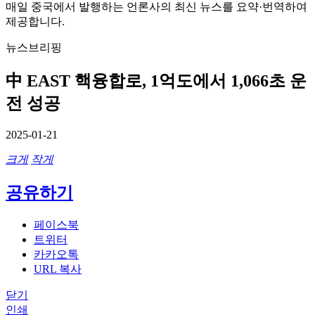
매일 중국에서 발행하는 언론사의 최신 뉴스를 요약·번역하여
제공합니다.
뉴스브리핑
中 EAST 핵융합로, 1억도에서 1,066초 운
전 성공
2025-01-21
크게
작게
공유하기
페이스북
트위터
카카오톡
URL 복사
닫기
인쇄