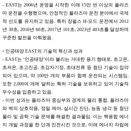
- EAST는 2006년 운영을 시작한 이래 15만 번 이상의 플라즈
마 운전을 수행했으며, 안정적인 플라즈마 운전 분야에서 국제
적 선도를 유지하고 있음. 특히 장펄스 H-모드 운전에서 2012
년 30초, 2016년 60초, 2017년 101초, 2023년 403초를 달성하며
꾸준한 발전을 이뤄왔음.
◦ 인공태양 EAST의 기술적 혁신과 성과
- EAST는 ‘인공태양’이라 불리는 거대한 용기 형태로, 초고온,
초저온, 초고진공, 초강자기장, 초대전류 등 첨단 기술이 집약
되어 있으며, 약 100만 개의 부품이 함께 운전되는 시스템임.
또한 2,000여 개에 달하는 특허 기술을 보유하고 있어 기술적
우수성을 입증하고 있음.
- 이번 성과는 플라즈마 중심부와 경계의 물리 통합, 플라즈마
와 벽의 상호작용, 정밀 제어, 실시간 진단, 능동 냉각 등 첨단
물리 및 공학 기술 문제를 해결한 결과물임. 이는 핵융합 에너
지 개발 과정을 한 단계 진전시킨 것으로, 미래 에너지 자립에