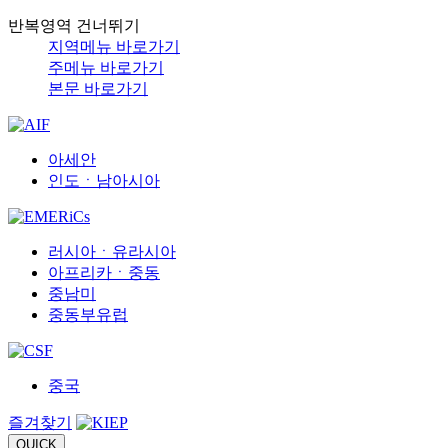
반복영역 건너뛰기
지역메뉴 바로가기
주메뉴 바로가기
본문 바로가기
아세안
인도ㆍ남아시아
러시아ㆍ유라시아
아프리카ㆍ중동
중남미
중동부유럽
중국
즐겨찾기
QUICK