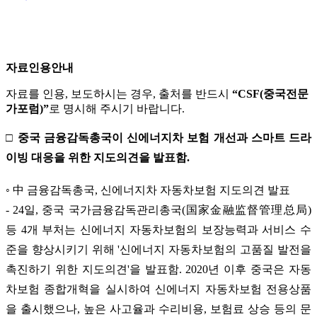
자료인용안내
자료를 인용, 보도하시는 경우, 출처를 반드시
“CSF(중국전문
가포럼)”
로 명시해 주시기 바랍니다.
□ 중국 금융감독총국이 신에너지차 보험 개선과 스마트 드라
이빙 대응을 위한 지도의견을 발표함.
◦ 中 금융감독총국, 신에너지차 자동차보험 지도의견 발표
- 24일, 중국 국가금융감독관리총국(国家金融监督管理总局)
등 4개 부처는 신에너지 자동차보험의 보장능력과 서비스 수
준을 향상시키기 위해 '신에너지 자동차보험의 고품질 발전을
촉진하기 위한 지도의견'을 발표함. 2020년 이후 중국은 자동
차보험 종합개혁을 실시하여 신에너지 자동차보험 전용상품
을 출시했으나, 높은 사고율과 수리비용, 보험료 상승 등의 문