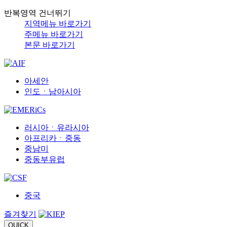
반복영역 건너뛰기
지역메뉴 바로가기
주메뉴 바로가기
본문 바로가기
아세안
인도ㆍ남아시아
러시아ㆍ유라시아
아프리카ㆍ중동
중남미
중동부유럽
중국
즐겨찾기
QUICK