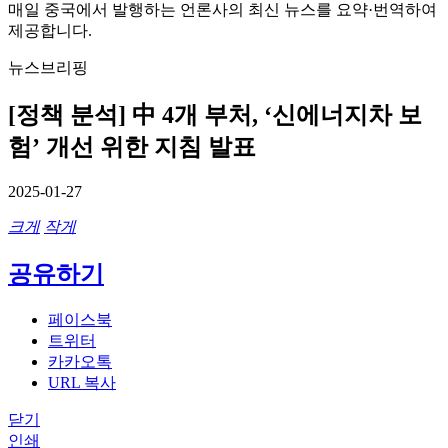
매일 중국에서 발행하는 언론사의 최신 뉴스를 요약·번역하여
제공합니다.
뉴스브리핑
[정책 분석] 中 4개 부처, ‘신에너지차 보
험’ 개선 위한 지침 발표
2025-01-27
크게
작게
공유하기
페이스북
트위터
카카오톡
URL 복사
닫기
인쇄