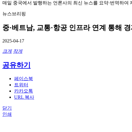
매일 중국에서 발행하는 언론사의 최신 뉴스를 요약·번역하여 
뉴스브리핑
중·베트남, 교통·항공 인프라 연계 통해 
2025-04-17
크게
작게
공유하기
페이스북
트위터
카카오톡
URL 복사
닫기
인쇄