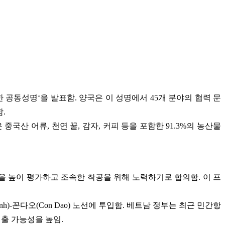
 공동성명‘을 발표함. 양국은 이 성명에서 45개 분야의 협력 문
.
국산 어류, 천연 꿀, 감자, 커피 등을 포함한 91.3%의 농산물
 승인을 높이 평가하고 조속한 착공을 위해 노력하기로 합의함. 이 프
Minh)-꼰다오(Con Dao) 노선에 투입함. 베트남 정부는 최근 민간항
진출 가능성을 높임.