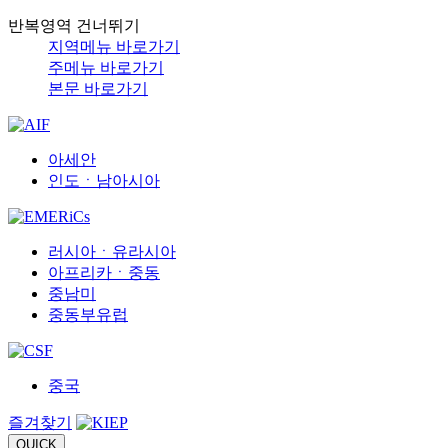
반복영역 건너뛰기
지역메뉴 바로가기
주메뉴 바로가기
본문 바로가기
아세안
인도ㆍ남아시아
러시아ㆍ유라시아
아프리카ㆍ중동
중남미
중동부유럽
중국
즐겨찾기
QUICK