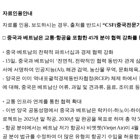
자료인용안내
자료를 인용, 보도하시는 경우, 출처를 반드시
“CSF(중국전문
□ 중국과 베트남은 교통·항공을 포함한 45개 분야 협력 강화를
◦ 중국·베트남의 전략적 파트너십과 경제 협력 강화
- 15일, 중국과 베트남이 ‘전면적, 전략적인 협력 동반자 관
서에 서명하여 인공지능(AI), 해관 검역, 농산물 무역, 문화체
- 양국은 이미 역내포괄적경제동반자협정(RCEP) 체제 하에서 농
에 대해, 중국은 베트남산 어류, 과일 및 견과류, 음료, 조미료 
◦ 교통 인프라 연계를 통한 협력 확대
- 이번 양국 공동성명에서 중국과 베트남은 락카이-하노이-하이퐁(L
로젝트는 2025년 말 착공, 2030년 말 완공을 목표로 하며 총 약 
- 항공 분야에서는 베트남 저가 항공사 비엣젯(Vietjet Air)이 4
공 분야 법규를 수정하여 더 많은 유형의 항공기 수입을 허용함으