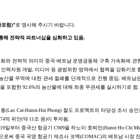
가포럼)”
로 명시해 주시기 바랍니다.
 통해 전략적 파트너십을 심화하고 있음.
계 심화와 전략적 의미의 중국·베트남 운명공동체 구축 가속화에 관한
육, 인력자원 개발, 미디어 등 광범위한 영역에서 협력을 강화키로 함
산물 무역에 대한 관세 철폐를 단계적으로 진행 중임. 베트남은 중
등을 포함한 92.6%의 농산물에 대해 최종 무관세를 실시하기로 함.
ao Cai-Hanoi-Hai Phong) 철도 프로젝트의 타당성 조사
574억 위안(약 11조 원)이 투자됨.
월 19일부터 중국산 항공기 C909을 하노이·호찌민(Hanoi·Ho Chi 
로써 중국 국영 항공기 제조사 코맥(COMAC)의 베트남 시장 