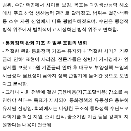
범위, 수단 측면에서 차이를 보임. 목표는 과잉생산능력 해소
에서 주요 산업 생산능력 관리로 달라졌고, 범위는 철강·석탄
등 소수 자원 산업에서 더욱 광범위해졌으며, 수단은 행정적
방식 위주에서 법치적이고 시장화된 방식 위주로 변화함.
◦ 통화정책 완화 기조 속 일부 표현의 변화
- 적절한 완화 통화정책 기조는 유지되나 '적절한 시기의 기준
금리 인하' 표현이 사라짐. 전문가들은 상반기 거시경제가 안
정세를 보였고 5월 기준금리 인하 후 대규모 부양정책 도입의
시급성과 필요성이 낮아져 정책 관찰기에 들어간 것으로 보인
다고 분석함.
- 그러나 사회 전반에 걸친 금융비용(자금조달비용) 감소를 촉
진해야 한다는 목표가 제시되어 통화정책의 유동성은 충분히
유지될 전망임. 회의에서는 다양한 구조적 통화정책 수단으로
과학기술 혁신 지원, 소비 진작, 중소기업 지원 등을 강력히 지
원한다는 내용이 언급됨.