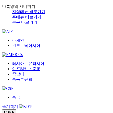
반복영역 건너뛰기
지역메뉴 바로가기
주메뉴 바로가기
본문 바로가기
아세안
인도ㆍ남아시아
러시아ㆍ유라시아
아프리카ㆍ중동
중남미
중동부유럽
중국
즐겨찾기
QUICK