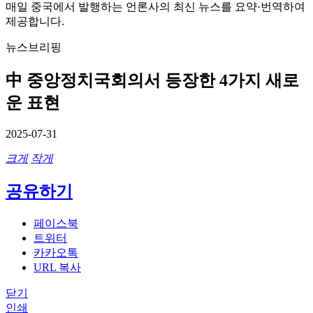
매일 중국에서 발행하는 언론사의 최신 뉴스를 요약·번역하여
제공합니다.
뉴스브리핑
中 중앙정치국회의서 등장한 4가지 새로
운 표현
2025-07-31
크게
작게
공유하기
페이스북
트위터
카카오톡
URL 복사
닫기
인쇄