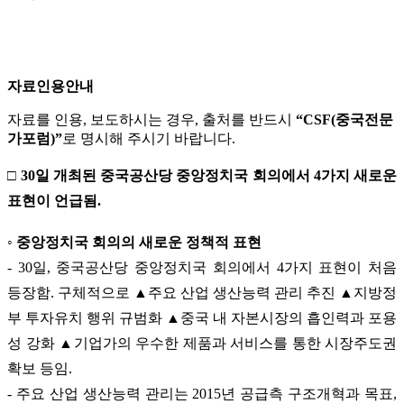
자료인용안내
자료를 인용, 보도하시는 경우, 출처를 반드시
“CSF(중국전문
가포럼)”
로 명시해 주시기 바랍니다.
□ 30일 개최된 중국공산당 중앙정치국 회의에서 4가지 새로운
표현이 언급됨.
◦ 중앙정치국 회의의 새로운 정책적 표현
- 30일, 중국공산당 중앙정치국 회의에서 4가지 표현이 처음
등장함. 구체적으로 ▲주요 산업 생산능력 관리 추진 ▲지방정
부 투자유치 행위 규범화 ▲중국 내 자본시장의 흡인력과 포용
성 강화 ▲기업가의 우수한 제품과 서비스를 통한 시장주도권
확보 등임.
- 주요 산업 생산능력 관리는 2015년 공급측 구조개혁과 목표,