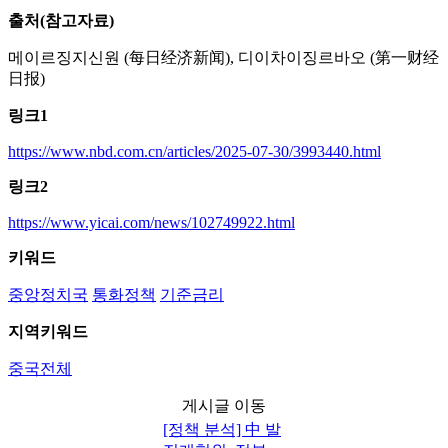
출처(참고자료)
메이르징지신원 (每日经济新闻), 디이차이징르바오 (第一财经
日报)
링크1
https://www.nbd.com.cn/articles/2025-07-30/3993440.html
링크2
https://www.yicai.com/news/102749922.html
키워드
중앙정치국
통화정책
기준금리
지역키워드
중국전체
게시글 이동
[정책 분석] 中 발