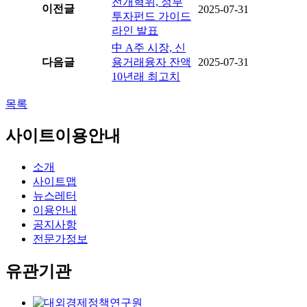
전개혁위, 정부
이전글
2025-07-31
투자펀드 가이드
라인 발표
中 A주 시장, 신
다음글
용거래융자 잔액
2025-07-31
10년래 최고치
목록
사이트이용안내
소개
사이트맵
뉴스레터
이용안내
공지사항
전문가정보
유관기관