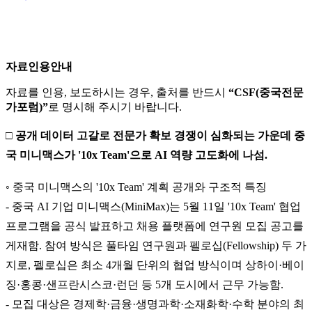
자료인용안내
자료를 인용, 보도하시는 경우, 출처를 반드시
“CSF(중국전문
가포럼)”
로 명시해 주시기 바랍니다.
□ 공개 데이터 고갈로 전문가 확보 경쟁이 심화되는 가운데 중
국 미니맥스가 '10x Team'으로 AI 역량 고도화에 나섬.
◦ 중국 미니맥스의 '10x Team' 계획 공개와 구조적 특징
- 중국 AI 기업 미니맥스(MiniMax)는 5월 11일 '10x Team' 협업
프로그램을 공식 발표하고 채용 플랫폼에 연구원 모집 공고를
게재함. 참여 방식은 풀타임 연구원과 펠로십(Fellowship) 두 가
지로, 펠로십은 최소 4개월 단위의 협업 방식이며 상하이·베이
징·홍콩·샌프란시스코·런던 등 5개 도시에서 근무 가능함.
- 모집 대상은 경제학·금융·생명과학·소재화학·수학 분야의 최