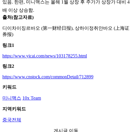
있음. 한편, 미니맥스는 올해 1월 상장 후 주가가 상장가 대비 4
배 이상 상승함.
출처(참고자료)
디이차이징르바오 (第一财经日报), 상하이정취안바오 (上海证
券报)
링크1
https://www.yicai.com/news/103178255.html
링크2
https://www.cnstock.com/commonDetail/712899
키워드
미니맥스
10x Team
지역키워드
중국전체
게시글 이동