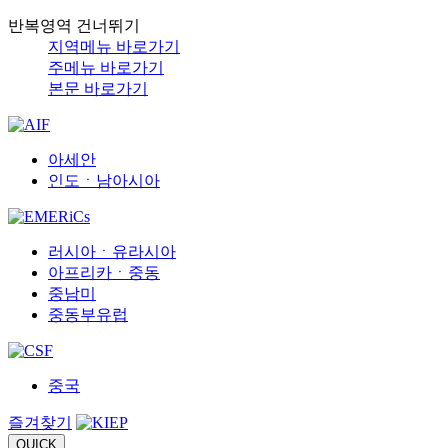
반복영역 건너뛰기
지역메뉴 바로가기
주메뉴 바로가기
본문 바로가기
아세안
인도ㆍ남아시아
러시아ㆍ유라시아
아프리카ㆍ중동
중남미
중동부유럽
중국
즐겨찾기
QUICK