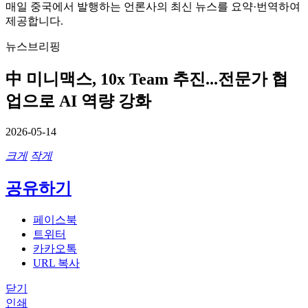
매일 중국에서 발행하는 언론사의 최신 뉴스를 요약·번역하여
제공합니다.
뉴스브리핑
中 미니맥스, 10x Team 추진...전문가 협
업으로 AI 역량 강화
2026-05-14
크게
작게
공유하기
페이스북
트위터
카카오톡
URL 복사
닫기
인쇄