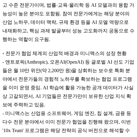
고 수준 전문가이며, 법률·교육·물리학 등 AI 모델과의 융합 가
능성이 높은 분야도 포함됨. 참여 전문가에게는 해당 분야의
산업 노하우, 데이터 맥락, 규제 환경 등을 AI 모델 역량으로
내재화하고, 핵심 과제 발굴부터 성능 고도화까지 공동으로 수
행하는 역할이 요구됨.
◦ 전문가 협업 체계의 산업적 배경과 미니맥스의 성장 현황
- 앤트로픽(Anthropic), 오픈AI(OpenAI) 등 글로벌 AI 선도 기업
들은 월 10만 위안(약 2,200만 원)을 상회하는 보수로 특화 분
야에서 전문가들의 경험적 노하우를 확보하는 협업 프로그램
을 이미 운영 중임. AI 학습에 활용 가능한 공개 데이터가 사실
상 고갈되면서, AI 기업들은 전문가만이 보유한 산업 지식 확
보에 주력하고 있음.
- 미니맥스는 산업용 소프트웨어, 게임 엔진, 칩 설계, 금융 등
다수 전문 분야에서 이미 전문가 협업을 진행해 왔으며, 이번
'10x Team' 프로그램은 해당 전략의 공식 버전으로 해석할 수