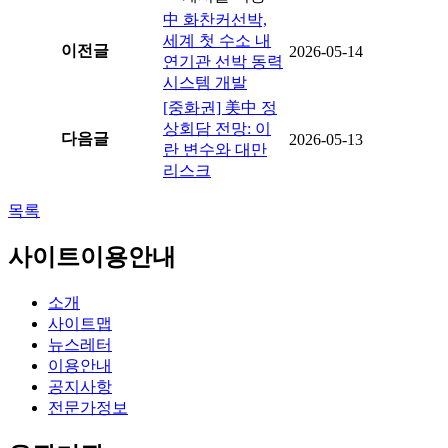
中 화찬커선박,
세계 첫 수소 내
이전글
2026-05-14
연기관 선박 동력
시스템 개발
[중화권] 美中 정
상회담 전망: 이
다음글
2026-05-13
란 변수와 대만
리스크
목록
사이트이용안내
소개
사이트맵
뉴스레터
이용안내
공지사항
전문가정보