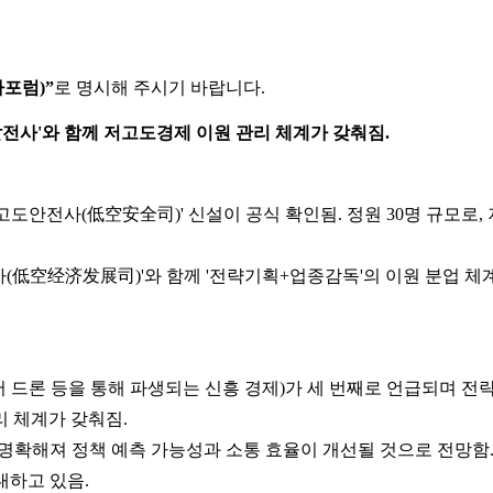
가포럼)”
로 명시해 주시기 바랍니다.
전사'와 함께 저고도경제 이원 관리 체계가 갖춰짐.
고도안전사(低空安全司)' 신설이 공식 확인됨. 정원 30명 규모로,
(低空经济发展司)'와 함께 '전략기획+업종감독'의 이원 분업 체
드론 등을 통해 파생되는 신흥 경제)가 세 번째로 언급되며 전략
 체계가 갖춰짐.
명확해져 정책 예측 가능성과 소통 효율이 개선될 것으로 전망함.
대하고 있음.