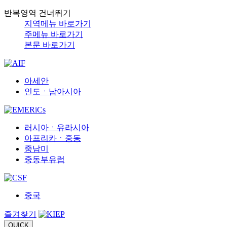
반복영역 건너뛰기
지역메뉴 바로가기
주메뉴 바로가기
본문 바로가기
아세안
인도ㆍ남아시아
러시아ㆍ유라시아
아프리카ㆍ중동
중남미
중동부유럽
중국
즐겨찾기
QUICK