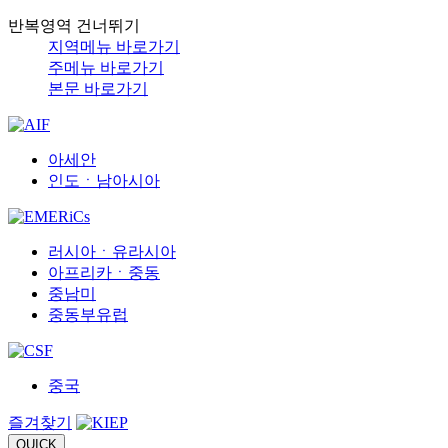
반복영역 건너뛰기
지역메뉴 바로가기
주메뉴 바로가기
본문 바로가기
아세안
인도ㆍ남아시아
러시아ㆍ유라시아
아프리카ㆍ중동
중남미
중동부유럽
중국
즐겨찾기
QUICK