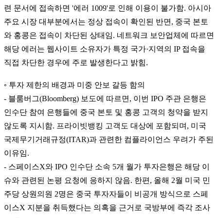
련 문서에 접속하면 '에러 1009'로 인해 이용이 불가함. 아시아
주요 시장 대부분에서는 정상 접속이 확인된 반면, 중국 본토
와 홍콩은 접속이 차단된 상태임. 네트워크 보안업체에 따르면
해당 에러는 웹사이트 소유자가 특정 국가·지역의 IP 접속을
직접 차단한 경우에 주로 발생한다고 밝힘.
◦ 투자 제한의 배경과 미중 안보 갈등 함의
- 블룸버그(Bloomberg) 보도에 따르면, 이번 IPO 주관 은행은
인수단 참여 은행들에 중국 본토 및 홍콩 고객의 청약을 받지
않도록 지시함. 프라이빗뱅킹 고객도 대상에 포함되며, 미국
국제무기거래규정(ITAR)과 관련한 컴플라이언스 우려가 주된
이유임.
- 스페이스X와 IPO 인수단 소속 5개 월가 투자은행은 해당 이
슈와 관련된 논평 요청에 응하지 않음. 한편, 올해 2월 미국 민
주당 상원의원 2명은 중국 투자자들이 비공개 방식으로 스페
이스X 지분을 취득했다는 의혹을 근거로 국방부에 즉각 조사