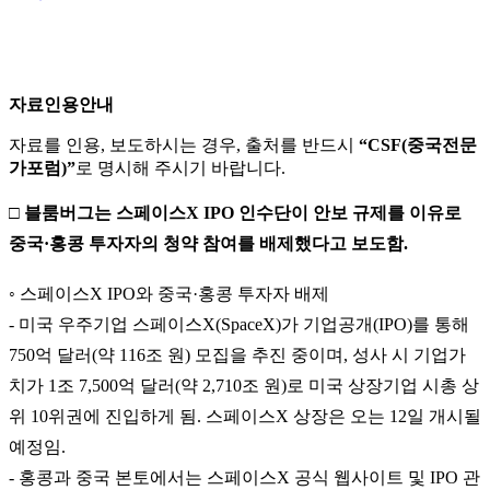
자료인용안내
자료를 인용, 보도하시는 경우, 출처를 반드시
“CSF(중국전문
가포럼)”
로 명시해 주시기 바랍니다.
□ 블룸버그는 스페이스X IPO 인수단이 안보 규제를 이유로
중국·홍콩 투자자의 청약 참여를 배제했다고 보도함.
◦ 스페이스X IPO와 중국·홍콩 투자자 배제
- 미국 우주기업 스페이스X(SpaceX)가 기업공개(IPO)를 통해
750억 달러(약 116조 원) 모집을 추진 중이며, 성사 시 기업가
치가 1조 7,500억 달러(약 2,710조 원)로 미국 상장기업 시총 상
위 10위권에 진입하게 됨. 스페이스X 상장은 오는 12일 개시될
예정임.
- 홍콩과 중국 본토에서는 스페이스X 공식 웹사이트 및 IPO 관