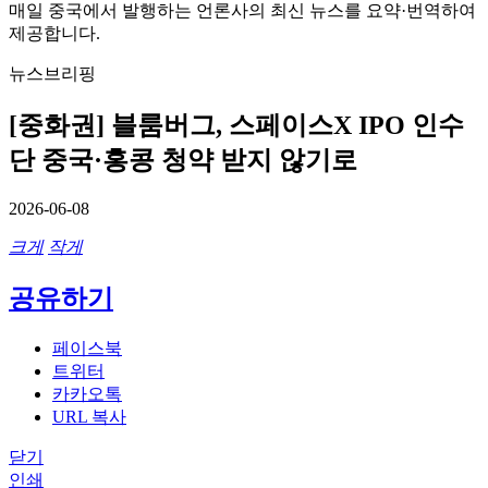
매일 중국에서 발행하는 언론사의 최신 뉴스를 요약·번역하여
제공합니다.
뉴스브리핑
[중화권] 블룸버그, 스페이스X IPO 인수
단 중국·홍콩 청약 받지 않기로
2026-06-08
크게
작게
공유하기
페이스북
트위터
카카오톡
URL 복사
닫기
인쇄