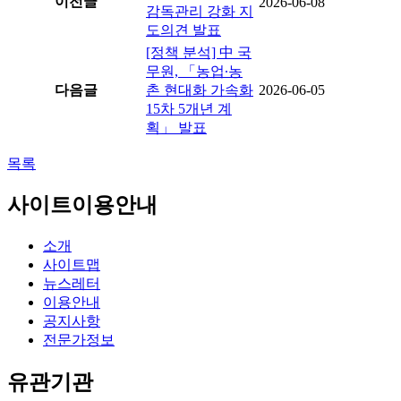
이전글
2026-06-08
감독관리 강화 지
도의견 발표
[정책 분석] 中 국
무원, 「농업∙농
다음글
촌 현대화 가속화
2026-06-05
15차 5개년 계
획」 발표
목록
사이트이용안내
소개
사이트맵
뉴스레터
이용안내
공지사항
전문가정보
유관기관