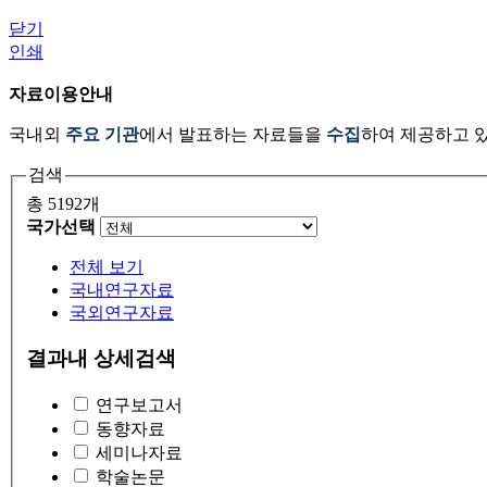
닫기
인쇄
자료이용안내
국내외
주요 기관
에서 발표하는 자료들을
수집
하여 제공하고 
검색
총 5192개
국가선택
전체 보기
국내연구자료
국외연구자료
결과내 상세검색
연구보고서
동향자료
세미나자료
학술논문