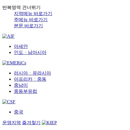
반복영역 건너뛰기
지역메뉴 바로가기
주메뉴 바로가기
본문 바로가기
아세안
인도ㆍ남아시아
러시아ㆍ유라시아
아프리카ㆍ중동
중남미
중동부유럽
중국
운영지역
즐겨찾기