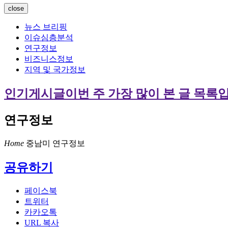
close
뉴스 브리핑
이슈심층분석
연구정보
비즈니스정보
지역 및 국가정보
인기게시글
이번 주 가장 많이 본 글 목록
연구정보
Home
중남미
연구정보
공유하기
페이스북
트위터
카카오톡
URL 복사