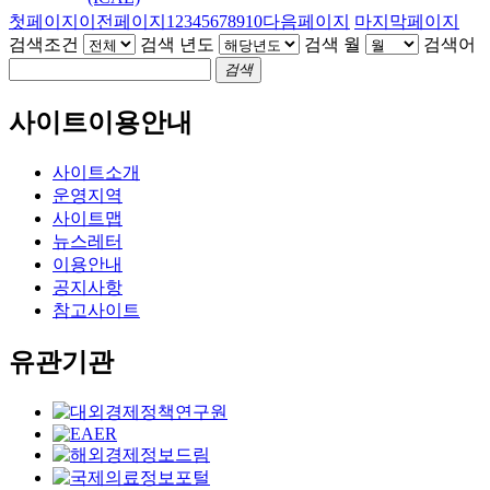
첫페이지
이전페이지
1
2
3
4
5
6
7
8
9
10
다음페이지
마지막페이지
검색조건
검색 년도
검색 월
검색어
검색
사이트이용안내
사이트소개
운영지역
사이트맵
뉴스레터
이용안내
공지사항
참고사이트
유관기관