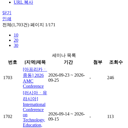
URL 복사
닫기
인쇄
전체(1,703건) 페이지 1/171
10
20
30
세미나 목록
번호
[지역]제목
기간
첨부
조회수
[아프리카ㆍ
2026-09-23 ~ 2026-
중동] 2026
1703
-
246
09-25
AMC
Conference
[러시아ㆍ유
라시아]
International
Conference
2026-09-14 ~ 2026-
on
1702
-
113
09-15
Technology,
Education,