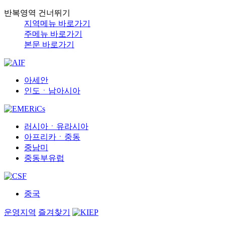
반복영역 건너뛰기
지역메뉴 바로가기
주메뉴 바로가기
본문 바로가기
아세안
인도ㆍ남아시아
러시아ㆍ유라시아
아프리카ㆍ중동
중남미
중동부유럽
중국
운영지역
즐겨찾기