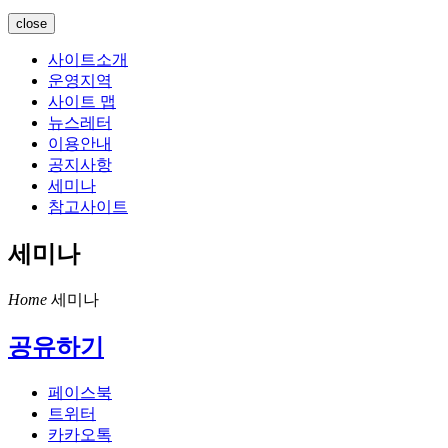
close
사이트소개
운영지역
사이트 맵
뉴스레터
이용안내
공지사항
세미나
참고사이트
세미나
Home
세미나
공유하기
페이스북
트위터
카카오톡