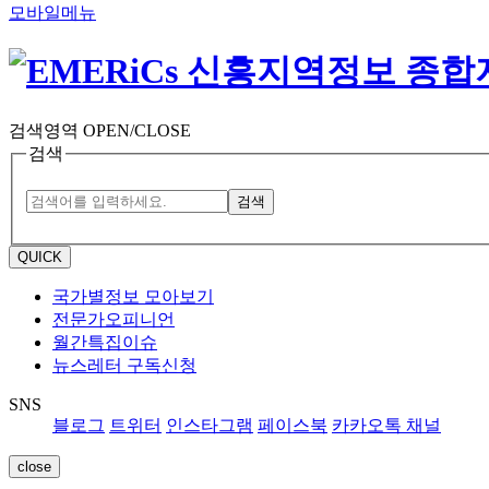
모바일메뉴
검색영역 OPEN/CLOSE
검색
검색
QUICK
국가별정보 모아보기
전문가오피니언
월간특집이슈
뉴스레터 구독신청
SNS
블로그
트위터
인스타그램
페이스북
카카오톡 채널
close