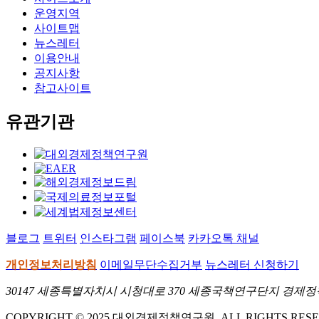
운영지역
사이트맵
뉴스레터
이용안내
공지사항
참고사이트
유관기관
블로그
트위터
인스타그램
페이스북
카카오톡 채널
개인정보처리방침
이메일무단수집거부
뉴스레터 신청하기
30147 세종특별자치시 시청대로 370 세종국책연구단지 경제정책동 E-Mai
COPYRIGHT © 2025 대외경제정책연구원. ALL RIGHTS RESE