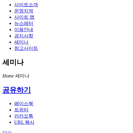
사이트소개
운영지역
사이트 맵
뉴스레터
이용안내
공지사항
세미나
참고사이트
세미나
Home
세미나
공유하기
페이스북
트위터
카카오톡
URL 복사