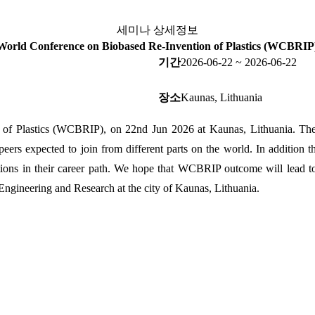
세미나 상세정보
World Conference on Biobased Re-Invention of Plastics (WCBRIP
기간
2026-06-22 ~ 2026-06-22
장소
Kaunas, Lithuania
of Plastics (WCBRIP), on 22nd Jun 2026 at Kaunas, Lithuania. The 
peers expected to join from different parts on the world. In addition th
orations in their career path. We hope that WCBRIP outcome will lead t
r Engineering and Research at the city of Kaunas, Lithuania.