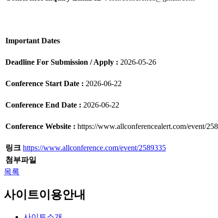
Important Dates
Deadline For Submission / Apply :
2026-05-26
Conference Start Date :
2026-06-22
Conference End Date :
2026-06-22
Conference Website :
https://www.allconferencealert.com/event/25
링크
https://www.allconference.com/event/2589335
첨부파일
목록
사이트이용안내
사이트소개