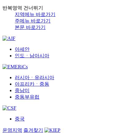
반복영역 건너뛰기
지역메뉴 바로가기
주메뉴 바로가기
본문 바로가기
아세안
인도ㆍ남아시아
러시아ㆍ유라시아
아프리카ㆍ중동
중남미
중동부유럽
중국
운영지역
즐겨찾기