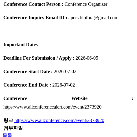
Conference Contact Person :
Conference Organizer
Conference Inquiry Email ID :
apers.biofora@gmail.com
Important Dates
Deadline For Submission / Apply :
2026-06-05
Conference Start Date :
2026-07-02
Conference End Date :
2026-
07-02
Conference Website :
https://www.allconferencealert.com/event/2373920
링크
https://www.allconference.com/event/2373920
첨부파일
목록