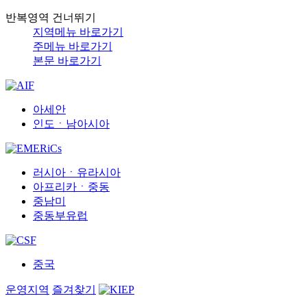
반복영역 건너뛰기
지역메뉴 바로가기
주메뉴 바로가기
본문 바로가기
아세안
인도ㆍ남아시아
러시아ㆍ유라시아
아프리카ㆍ중동
중남미
중동부유럽
중국
운영지역
즐겨찾기