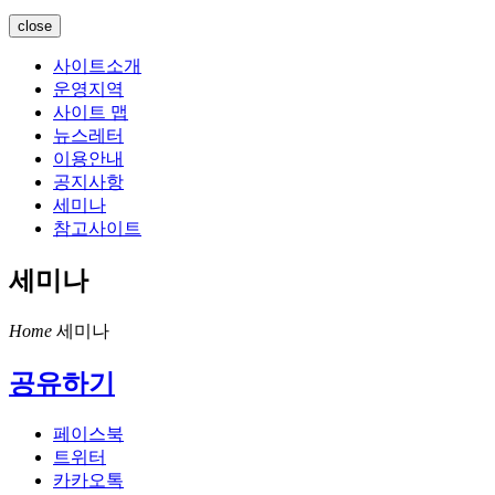
close
사이트소개
운영지역
사이트 맵
뉴스레터
이용안내
공지사항
세미나
참고사이트
세미나
Home
세미나
공유하기
페이스북
트위터
카카오톡