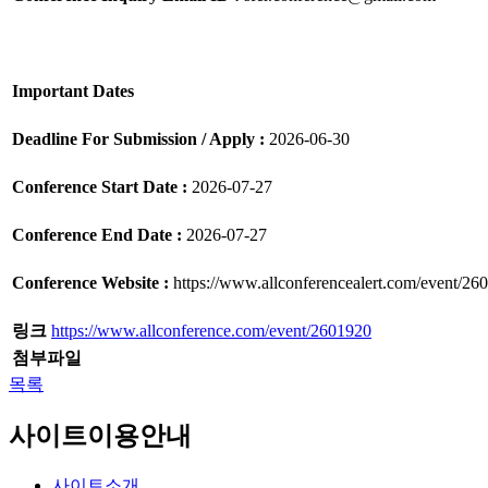
Important Dates
Deadline For Submission / Apply :
2026-06-30
Conference Start Date :
2026-07-27
Conference End Date :
2026-07-27
Conference Website :
https://www.allconferencealert.com/event/26
링크
https://www.allconference.com/event/2601920
첨부파일
목록
사이트이용안내
사이트소개