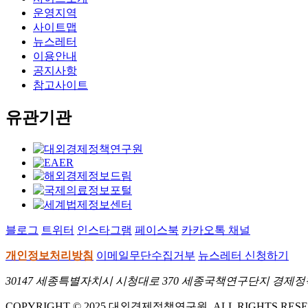
운영지역
사이트맵
뉴스레터
이용안내
공지사항
참고사이트
유관기관
블로그
트위터
인스타그램
페이스북
카카오톡 채널
개인정보처리방침
이메일무단수집거부
뉴스레터 신청하기
30147 세종특별자치시 시청대로 370 세종국책연구단지 경제정책동 E-Mai
COPYRIGHT © 2025 대외경제정책연구원. ALL RIGHTS RESE