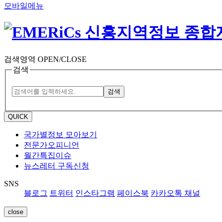
모바일메뉴
검색영역 OPEN/CLOSE
검색
검색
QUICK
국가별정보 모아보기
전문가오피니언
월간특집이슈
뉴스레터 구독신청
SNS
블로그
트위터
인스타그램
페이스북
카카오톡 채널
close