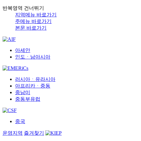
반복영역 건너뛰기
지역메뉴 바로가기
주메뉴 바로가기
본문 바로가기
아세안
인도ㆍ남아시아
러시아ㆍ유라시아
아프리카ㆍ중동
중남미
중동부유럽
중국
운영지역
즐겨찾기