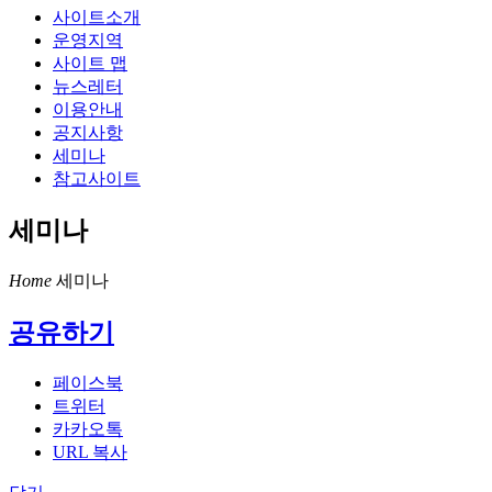
사이트소개
운영지역
사이트 맵
뉴스레터
이용안내
공지사항
세미나
참고사이트
세미나
Home
세미나
공유하기
페이스북
트위터
카카오톡
URL 복사