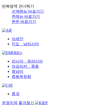
반복영역 건너뛰기
지역메뉴 바로가기
주메뉴 바로가기
본문 바로가기
아세안
인도ㆍ남아시아
러시아ㆍ유라시아
아프리카ㆍ중동
중남미
중동부유럽
중국
운영지역
즐겨찾기