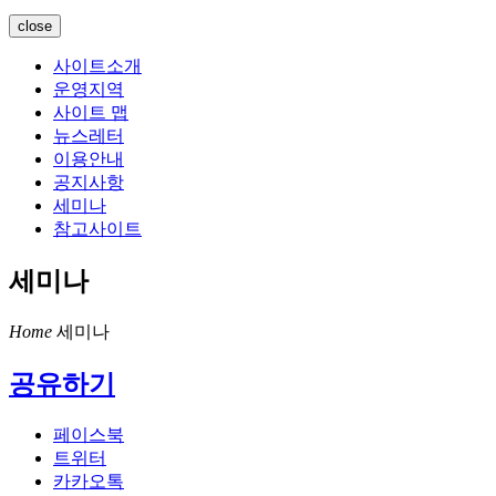
close
사이트소개
운영지역
사이트 맵
뉴스레터
이용안내
공지사항
세미나
참고사이트
세미나
Home
세미나
공유하기
페이스북
트위터
카카오톡