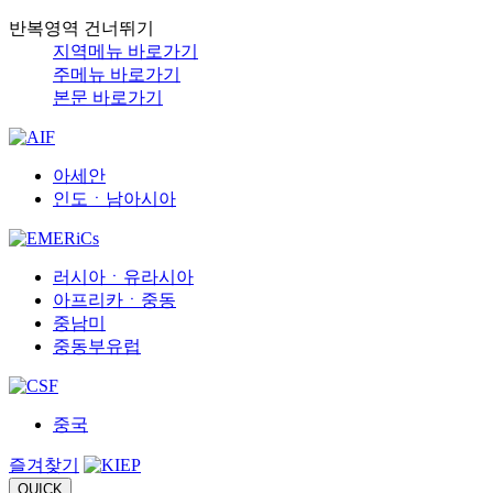
반복영역 건너뛰기
지역메뉴 바로가기
주메뉴 바로가기
본문 바로가기
아세안
인도ㆍ남아시아
러시아ㆍ유라시아
아프리카ㆍ중동
중남미
중동부유럽
중국
즐겨찾기
QUICK