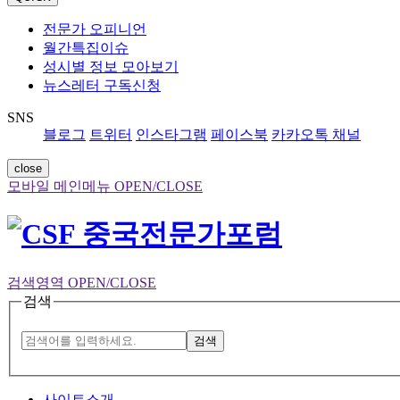
전문가 오피니언
월간특집이슈
성시별 정보 모아보기
뉴스레터 구독신청
SNS
블로그
트위터
인스타그램
페이스북
카카오톡 채널
close
모바일 메인메뉴 OPEN/CLOSE
검색영역 OPEN/CLOSE
검색
검색
사이트소개