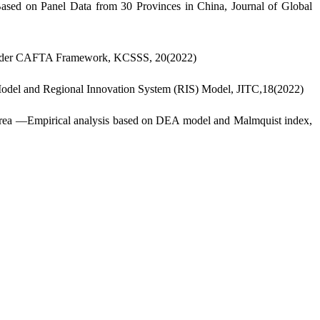
Based on Panel Data from 30 Provinces in China, Journal of Global
m under CAFTA Framework, KCSSS, 20(2022)
 Model and Regional Innovation System (RIS) Model, JITC,18(2022)
rea ―Empirical analysis based on DEA model and Malmquist index,