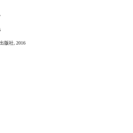
7
6
社, 2016