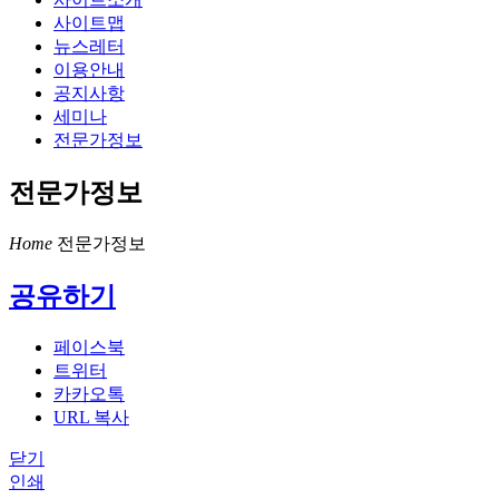
사이트맵
뉴스레터
이용안내
공지사항
세미나
전문가정보
전문가정보
Home
전문가정보
공유하기
페이스북
트위터
카카오톡
URL 복사
닫기
인쇄