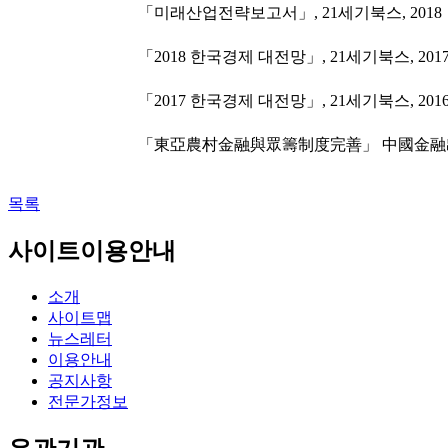
「미래산업전략보고서」, 21세기북스, 2018
「2018 한국경제 대전망」, 21세기북스, 201
「2017 한국경제 대전망」, 21세기북스, 201
「東亞農村金融與眾籌制度完善」 中國金融出版
목록
사이트이용안내
소개
사이트맵
뉴스레터
이용안내
공지사항
전문가정보