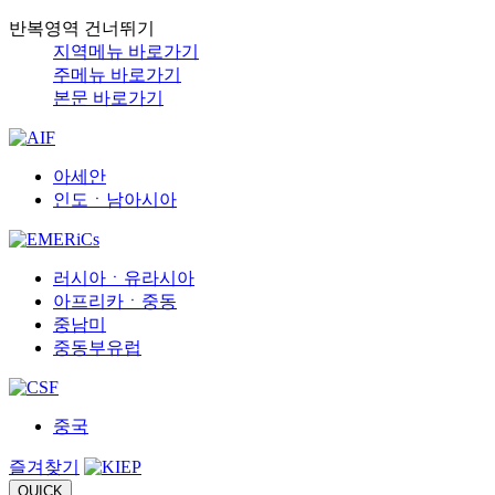
반복영역 건너뛰기
지역메뉴 바로가기
주메뉴 바로가기
본문 바로가기
아세안
인도ㆍ남아시아
러시아ㆍ유라시아
아프리카ㆍ중동
중남미
중동부유럽
중국
즐겨찾기
QUICK