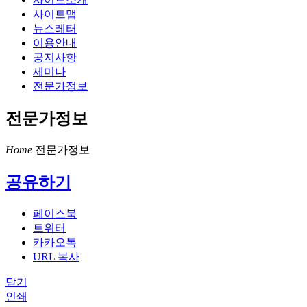
사이트맵
뉴스레터
이용안내
공지사항
세미나
전문가정보
전문가정보
Home
전문가정보
공유하기
페이스북
트위터
카카오톡
URL 복사
닫기
인쇄