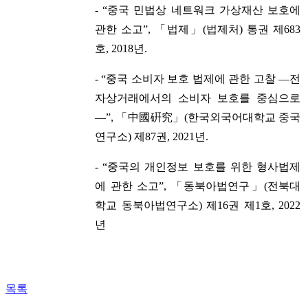
- “중국 민법상 네트워크 가상재산 보호에
관한 소고”, 「법제」(법제처) 통권 제683
호, 2018년.
- “중국 소비자 보호 법제에 관한 고찰 ―전
자상거래에서의 소비자 보호를 중심으로
―”, 「中國硏究」(한국외국어대학교 중국
연구소) 제87권, 2021년.
- “중국의 개인정보 보호를 위한 형사법제
에 관한 소고”, 「동북아법연구」(전북대
학교 동북아법연구소) 제16권 제1호, 2022
년
목록