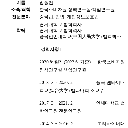
이름
임종천
소속/직책
한국소비자원 정책연구실/책임연구원
전문분야
중국법, 민법, 개인정보보호법
연세대학교 법학학사
학력
연세대학교 법학석사
중국인민대학교(中国人民大学) 법학박사
[경력사항]
2020.8~현재(2022.6 기준) 한국소비자원
정책연구실 책임연구원
2018. 3 ~ 2020. 2
중국 옌타이대
학교(烟台大学) 법과대학 조교수
2017. 3 ~ 2021. 2
연세대학교 법
학연구원 전문연구원
2014. 3 ~ 2016. 2
고려사이버대