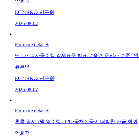
안희정
EC21R&C/ 연구원
2026-08-07
For more detail +
中 L3·L4 자율주행 강제표준 발표..."숙련 운전자 수준"
유은영
EC21R&C/ 연구원
2026-08-07
For more detail +
홍콩 증시 7월 역주행...IPO·국채선물이 떠받친 자금 회귀