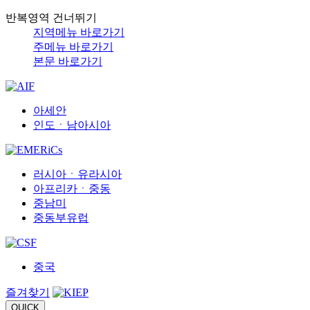
반복영역 건너뛰기
지역메뉴 바로가기
주메뉴 바로가기
본문 바로가기
아세안
인도ㆍ남아시아
러시아ㆍ유라시아
아프리카ㆍ중동
중남미
중동부유럽
중국
즐겨찾기
QUICK