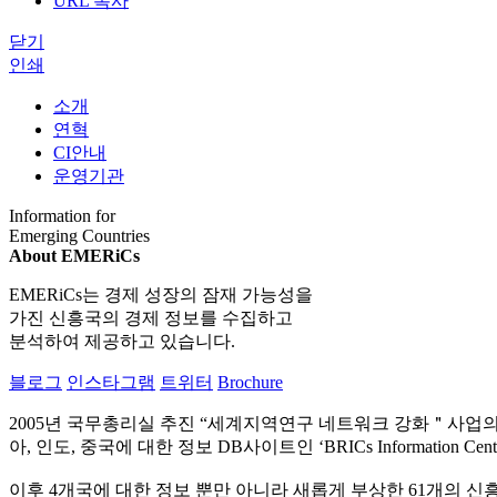
URL 복사
닫기
인쇄
소개
연혁
CI안내
운영기관
Information for
Emerging Countries
About EMERiCs
EMERiCs는 경제 성장의 잠재 가능성을
가진 신흥국의 경제 정보를 수집하고
분석하여 제공하고 있습니다.
블로그
인스타그램
트위터
Brochure
2005년 국무총리실 추진 “세계지역연구 네트워크 강화＂사업의
아, 인도, 중국에 대한 정보 DB사이트인 ‘BRICs Information C
이후 4개국에 대한 정보 뿐만 아니라 새롭게 부상한 61개의 