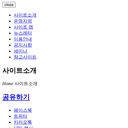
close
사이트소개
운영지역
사이트 맵
뉴스레터
이용안내
공지사항
세미나
참고사이트
사이트소개
Home
사이트소개
공유하기
페이스북
트위터
카카오톡