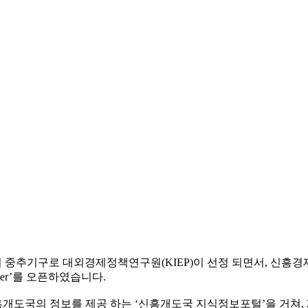
 중추기구로 대외경제정책연구원(KIEP)이 선정 되면서, 신흥경
enter’를 오픈하였습니다.
신흥개도국의 정보를 제공 하는 ‘신흥개도국 지식정보포털’을 거쳐,