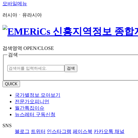
모바일메뉴
러시아ㆍ유라시아
검색영역 OPEN/CLOSE
검색
검색
QUICK
국가별정보 모아보기
전문가오피니언
월간특집이슈
뉴스레터 구독신청
SNS
블로그
트위터
인스타그램
페이스북
카카오톡 채널