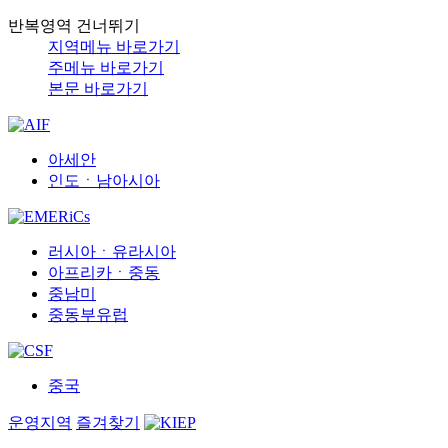
반복영역 건너뛰기
지역메뉴 바로가기
주메뉴 바로가기
본문 바로가기
아세안
인도ㆍ남아시아
러시아ㆍ유라시아
아프리카ㆍ중동
중남미
중동부유럽
중국
운영지역
즐겨찾기