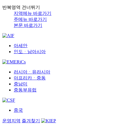
반복영역 건너뛰기
지역메뉴 바로가기
주메뉴 바로가기
본문 바로가기
아세안
인도ㆍ남아시아
러시아ㆍ유라시아
아프리카ㆍ중동
중남미
중동부유럽
중국
운영지역
즐겨찾기