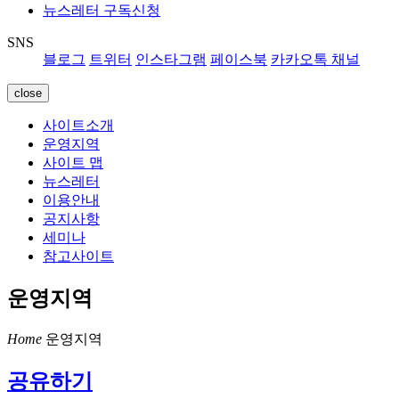
뉴스레터 구독신청
SNS
블로그
트위터
인스타그램
페이스북
카카오톡 채널
close
사이트소개
운영지역
사이트 맵
뉴스레터
이용안내
공지사항
세미나
참고사이트
운영지역
Home
운영지역
공유하기