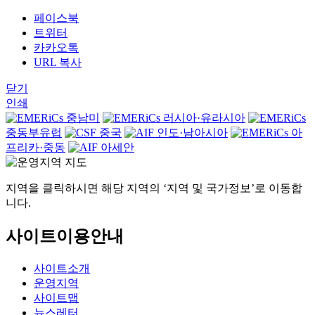
페이스북
트위터
카카오톡
URL 복사
닫기
인쇄
중남미
러시아·유라시아
중동부유럽
중국
인도·남아시아
아
프리카·중동
아세안
지역을 클릭하시면 해당 지역의 ‘지역 및 국가정보’로 이동합
니다.
사이트이용안내
사이트소개
운영지역
사이트맵
뉴스레터